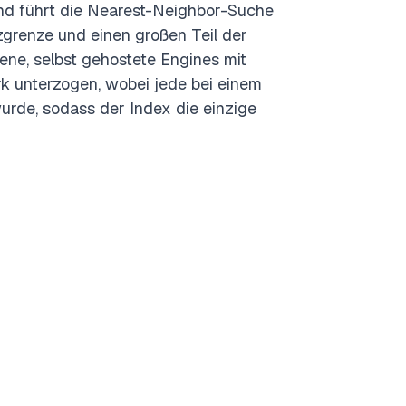
nd führt die Nearest-Neighbor-Suche
zgrenze und einen großen Teil der
ene, selbst gehostete Engines mit
unterzogen, wobei jede bei einem
rde, sodass der Index die einzige