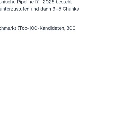
onische Pipeline für 2026 besteht
unterzustufen und dann 3–5 Chunks
enchmarkt (Top-100-Kandidaten, 300