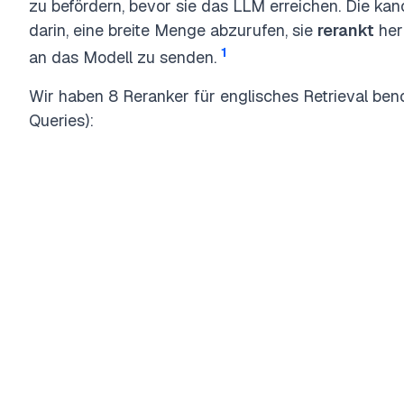
zu befördern, bevor sie das LLM erreichen. Die kan
darin, eine breite Menge abzurufen, sie
rerankt
her
1
an das Modell zu senden.
Wir haben 8 Reranker für englisches Retrieval b
Queries):