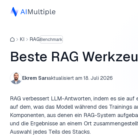
KI
RAG
Benchmark
Beste RAG Werkzeug
Ekrem Sarı
aktualisiert am
18. Juli 2026
RAG verbessert LLM-Antworten, indem es sie auf ex
auf dem, was das Modell während des Trainings au
Komponenten, aus denen ein RAG-System aufgebau
und die Ergebnisse an einem Ort zusammengestellt,
Auswahl jedes Teils des Stacks.