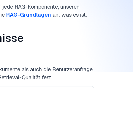
r jede RAG-Komponente, unseren
die
RAG-Grundlagen
an: was es ist,
isse
kumente als auch die Benutzeranfrage
trieval-Qualität fest.