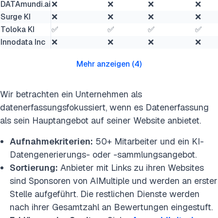
DATAmundi.ai
❌
❌
❌
❌
Surge KI
❌
❌
❌
❌
Toloka KI
✅
✅
✅
✅
Innodata Inc
❌
❌
❌
❌
Mehr anzeigen
(
4
)
Wir betrachten ein Unternehmen als
datenerfassungsfokussiert, wenn es Datenerfassung
als sein Hauptangebot auf seiner Website anbietet.
Aufnahmekriterien:
50+ Mitarbeiter und ein KI-
Datengenerierungs- oder -sammlungsangebot.
Sortierung:
Anbieter mit Links zu ihren Websites
sind Sponsoren von AIMultiple und werden an erster
Stelle aufgeführt. Die restlichen Dienste werden
nach ihrer Gesamtzahl an Bewertungen eingestuft.