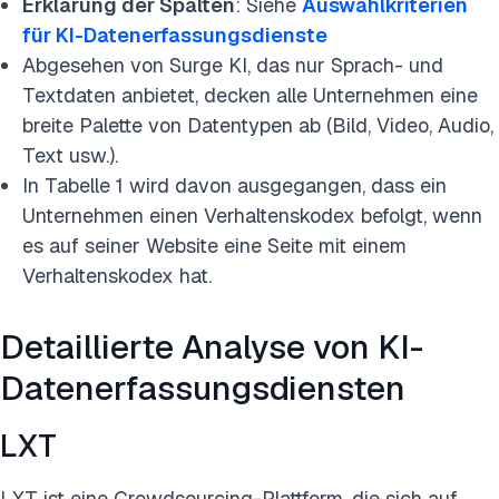
Erklärung der Spalten
: Siehe
Auswahlkriterien
für KI-Datenerfassungsdienste
Abgesehen von Surge KI, das nur Sprach- und
Textdaten anbietet, decken alle Unternehmen eine
breite Palette von Datentypen ab (Bild, Video, Audio,
Text usw.).
In Tabelle 1 wird davon ausgegangen, dass ein
Unternehmen einen Verhaltenskodex befolgt, wenn
es auf seiner Website eine Seite mit einem
Verhaltenskodex hat.
Detaillierte Analyse von KI-
Datenerfassungsdiensten
LXT
LXT ist eine Crowdsourcing-Plattform, die sich auf