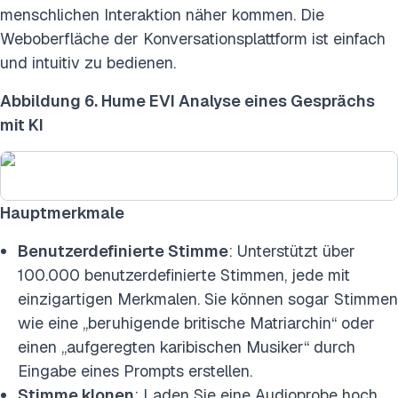
menschlichen Interaktion näher kommen. Die
Weboberfläche der Konversationsplattform ist einfach
und intuitiv zu bedienen.
Abbildung 6. Hume EVI Analyse eines Gesprächs
mit KI
Hauptmerkmale
Benutzerdefinierte Stimme
: Unterstützt über
100.000 benutzerdefinierte Stimmen, jede mit
einzigartigen Merkmalen. Sie können sogar Stimmen
wie eine „beruhigende britische Matriarchin“ oder
einen „aufgeregten karibischen Musiker“ durch
Eingabe eines Prompts erstellen.
Stimme klonen
: Laden Sie eine Audioprobe hoch,