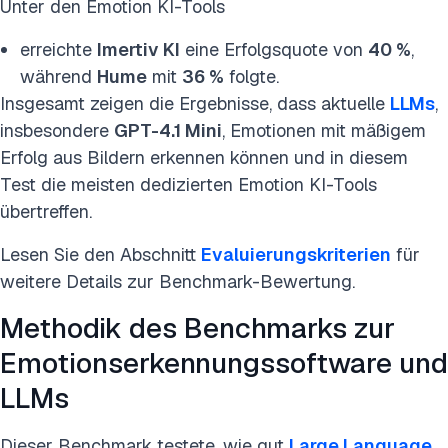
Unter den Emotion KI-Tools
erreichte
Imertiv KI
eine Erfolgsquote von
40 %
,
während
Hume
mit
36 %
folgte.
Insgesamt zeigen die Ergebnisse, dass aktuelle
LLMs
,
insbesondere
GPT-4.1 Mini
, Emotionen mit mäßigem
Erfolg aus Bildern erkennen können und in diesem
Test die meisten dedizierten Emotion KI-Tools
übertreffen.
Lesen Sie den Abschnitt
Evaluierungskriterien
für
weitere Details zur Benchmark-Bewertung.
Methodik des Benchmarks zur
Emotionserkennungssoftware und
LLMs
Dieser Benchmark testete, wie gut
Large Language