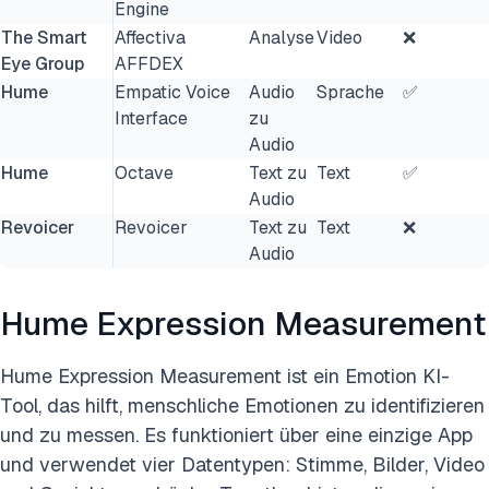
Engine
The Smart
Affectiva
Analyse
Video
❌
Eye Group
AFFDEX
Hume
Empatic Voice
Audio
Sprache
✅
Interface
zu
Audio
Hume
Octave
Text zu
Text
✅
Audio
Revoicer
Revoicer
Text zu
Text
❌
Audio
Hume Expression Measurement
Hume Expression Measurement ist ein Emotion KI-
Tool, das hilft, menschliche Emotionen zu identifizieren
und zu messen. Es funktioniert über eine einzige App
und verwendet vier Datentypen: Stimme, Bilder, Video