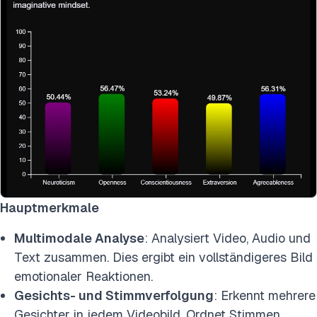
Hauptmerkmale
Multimodale Analyse
: Analysiert Video, Audio und
Text zusammen. Dies ergibt ein vollständigeres Bild
emotionaler Reaktionen.
Gesichts- und Stimmverfolgung
: Erkennt mehrere
Gesichter in jedem Videobild. Ordnet Stimmen