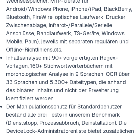
Wechselspeicher, MTP-Geräte für
Android/Windows Phone, iPhone/iPad, BlackBerry,
Bluetooth, FireWire, optisches Laufwerk, Drucker,
Zwischenablage, Infrarot-/Parallele/Serielle
Anschlüsse, Bandlaufwerk, TS-Geräte, Windows
Mobile, Palm), jeweils mit separaten regulären und
Offline-Richtlinienslots.
Inhaltsanalyse mit 90+ vorgefertigten Regex-
Vorlagen, 160+ Stichwortwörterbüchern mit
morphologischer Analyse in 9 Sprachen, OCR über
33 Sprachen und 5.300+ Dateitypen, die anhand
des binären Inhalts und nicht der Erweiterung
identifiziert werden.
Der Manipulationsschutz für Standardbenutzer
bestand alle drei Tests in unserem Benchmark
(Dienststopp, Prozessabbruch, Deinstallation). Die
DeviceLock-Administratorenliste bietet zusätzlichen