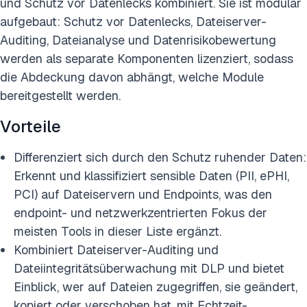
und Schutz vor Datenlecks kombiniert. Sie ist modular
aufgebaut: Schutz vor Datenlecks, Dateiserver-
Auditing, Dateianalyse und Datenrisikobewertung
werden als separate Komponenten lizenziert, sodass
die Abdeckung davon abhängt, welche Module
bereitgestellt werden.
Vorteile
Differenziert sich durch den Schutz ruhender Daten:
Erkennt und klassifiziert sensible Daten (PII, ePHI,
PCI) auf Dateiservern und Endpoints, was den
endpoint- und netzwerkzentrierten Fokus der
meisten Tools in dieser Liste ergänzt.
Kombiniert Dateiserver-Auditing und
Dateiintegritätsüberwachung mit DLP und bietet
Einblick, wer auf Dateien zugegriffen, sie geändert,
kopiert oder verschoben hat, mit Echtzeit-