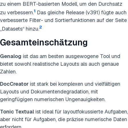
zu einem BERT-basierten Modell, um den Durchsatz
1
zu verbessern.
Das gleiche Release (v391) fügte auch
verbesserte Filter- und Sortierfunktionen auf der Seite
2
„Datasets“ hinzu.
Gesamteinschätzung
Genalog
ist das am besten ausgewogene Tool und
bietet sowohl realistische Layouts als auch genaue
Zahlen.
DocCreator
ist stark bei komplexen und vielfältigen
Layouts und Dokumentendegradation, mit
geringfügigen numerischen Ungenauigkeiten.
Tonic Textual
ist ideal für layoutfokussierte Aufgaben,
aber nicht für Aufgaben, die präzise numerische Daten
erfordern.