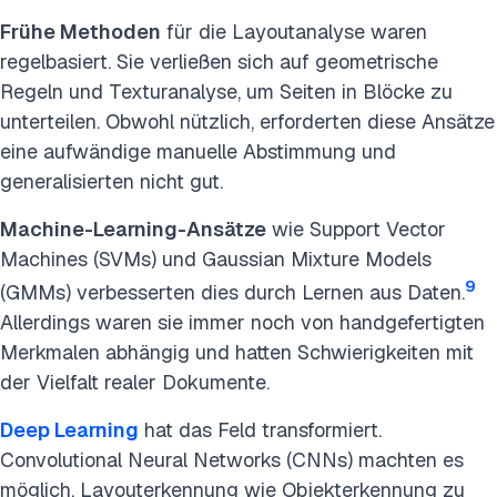
Frühe Methoden
für die Layoutanalyse waren
regelbasiert. Sie verließen sich auf geometrische
Regeln und Texturanalyse, um Seiten in Blöcke zu
unterteilen. Obwohl nützlich, erforderten diese Ansätze
eine aufwändige manuelle Abstimmung und
generalisierten nicht gut.
Machine-Learning-Ansätze
wie Support Vector
Machines (SVMs) und Gaussian Mixture Models
9
(GMMs) verbesserten dies durch Lernen aus Daten.
Allerdings waren sie immer noch von handgefertigten
Merkmalen abhängig und hatten Schwierigkeiten mit
der Vielfalt realer Dokumente.
Deep Learning
hat das Feld transformiert.
Convolutional Neural Networks (CNNs) machten es
möglich, Layouterkennung wie Objekterkennung zu