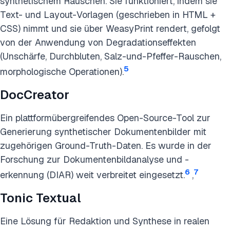
synthetischem Rauschen. Sie funktioniert, indem sie
Text- und Layout-Vorlagen (geschrieben in HTML +
CSS) nimmt und sie über WeasyPrint rendert, gefolgt
von der Anwendung von Degradationseffekten
(Unschärfe, Durchbluten, Salz-und-Pfeffer-Rauschen,
5
morphologische Operationen).
DocCreator
Ein plattformübergreifendes Open-Source-Tool zur
Generierung synthetischer Dokumentenbilder mit
zugehörigen Ground-Truth-Daten. Es wurde in der
Forschung zur Dokumentenbildanalyse und -
6
7
erkennung (DIAR) weit verbreitet eingesetzt.
,
Tonic Textual
Eine Lösung für Redaktion und Synthese in realen