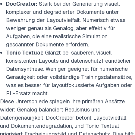
DocCreator:
Stark bei der Generierung visuell
komplexer und degradierter Dokumente unter
Bewahrung der Layoutvielfalt. Numerisch etwas
weniger genau als Genalog, aber effektiv für
Aufgaben, die eine realistische Simulation
gescannter Dokumente erfordern.
Tonic Textual:
Glänzt bei sauberen, visuell
konsistenten Layouts und datenschutzfreundlicher
Datensynthese. Weniger geeignet für numerische
Genauigkeit oder vollständige Trainingsdatensätze,
was es besser für layoutfokussierte Aufgaben oder
PII-Ersatz macht.
Diese Unterschiede spiegeln ihre primären Ansätze
wider: Genalog balanciert Realismus und
Datengenauigkeit, DocCreator betont Layoutvielfalt
und Dokumentendegradation, und Tonic Textual
priorisiert Erscheinungsbild und Datenschutz. Dies hilft