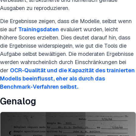
Ausgaben zu reproduzieren.
Die Ergebnisse zeigen, dass die Modelle, selbst wenn
sie auf
Trainingsdaten
evaluiert wurden, leicht
höhere Scores erzielten. Dies deutet darauf hin, dass
die Ergebnisse widerspiegeln, wie gut die Tools die
Aufgabe selbst bewältigen. Die moderaten Ergebnisse
werden wahrscheinlich durch Einschränkungen bei
der
OCR-Qualität und die Kapazität des trainierten
Modells beeinflusst, eher als durch das
Benchmark-Verfahren selbst.
Genalog