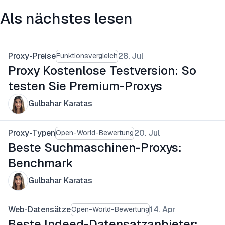
Als nächstes lesen
Proxy-Preise
28. Jul
Funktionsvergleich
Proxy Kostenlose Testversion: So
testen Sie Premium-Proxys
Gulbahar Karatas
Proxy-Typen
20. Jul
Open-World-Bewertung
Beste Suchmaschinen-Proxys:
Benchmark
Gulbahar Karatas
Web-Datensätze
14. Apr
Open-World-Bewertung
Beste Indeed-Datensatzanbieter: