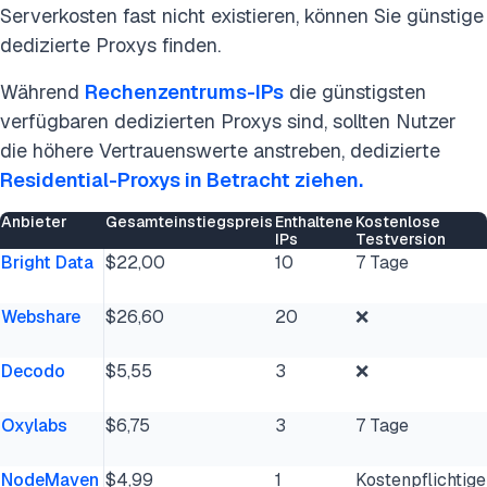
Serverkosten fast nicht existieren, können Sie günstige
dedizierte Proxys finden.
Während
Rechenzentrums-IPs
die günstigsten
verfügbaren dedizierten Proxys sind, sollten Nutzer
die höhere Vertrauenswerte anstreben, dedizierte
Residential-Proxys in Betracht ziehen.
Anbieter
Gesamteinstiegspreis
Enthaltene
Kostenlose
IPs
Testversion
Bright Data
$22,00
10
7 Tage
Webshare
$26,60
20
❌
Decodo
$5,55
3
❌
Oxylabs
$6,75
3
7 Tage
NodeMaven
$4,99
1
Kostenpflichtige