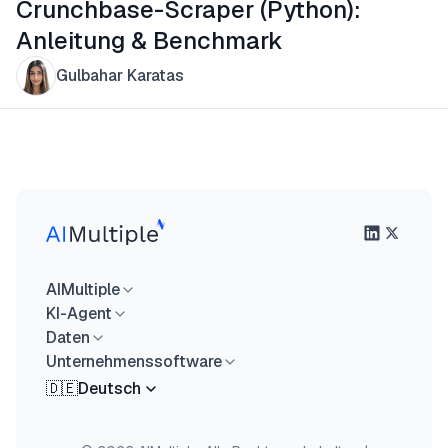
Crunchbase-Scraper (Python):
Anleitung & Benchmark
Gulbahar Karatas
AIMultiple
KI-Agent
Daten
Unternehmenssoftware
🇩🇪
Deutsch