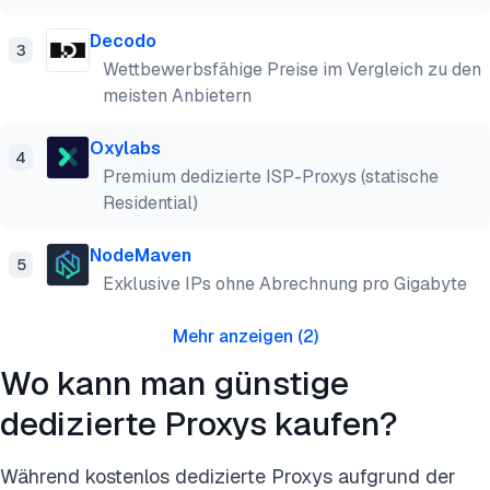
Decodo
3
Wettbewerbsfähige Preise im Vergleich zu den
meisten Anbietern
Oxylabs
4
Premium dedizierte ISP-Proxys (statische
Residential)
NodeMaven
5
Exklusive IPs ohne Abrechnung pro Gigabyte
Mehr anzeigen
(
2
)
Wo kann man günstige
dedizierte Proxys kaufen?
Während kostenlos dedizierte Proxys aufgrund der