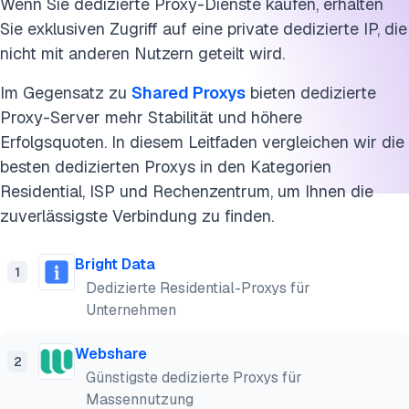
Wenn Sie dedizierte Proxy-Dienste kaufen, erhalten
Sie exklusiven Zugriff auf eine private dedizierte IP, die
nicht mit anderen Nutzern geteilt wird.
Im Gegensatz zu
Shared Proxys
bieten dedizierte
Proxy-Server mehr Stabilität und höhere
Erfolgsquoten. In diesem Leitfaden vergleichen wir die
besten dedizierten Proxys in den Kategorien
Residential, ISP und Rechenzentrum, um Ihnen die
zuverlässigste Verbindung zu finden.
Bright Data
1
Dedizierte Residential-Proxys für
Unternehmen
Webshare
2
Günstigste dedizierte Proxys für
Massennutzung