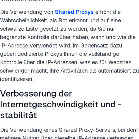
Die Verwendung von
Shared Proxys
erhöht die
Wahrscheinlichkeit, als Bot erkannt und auf eine
schwarze Liste gesetzt zu werden, da Sie nur
begrenzte Kontrolle darüber haben, wann und wie die
IP-Adresse verwendet wird. Im Gegensatz dazu
geben dedizierte Proxys Ihnen die vollständige
Kontrolle über die IP-Adressen, was es für Websites
schwieriger macht, Ihre Aktivitäten als automatisiert zu
identifizieren.
Verbesserung der
Internetgeschwindigkeit und -
stabilität
Die Verwendung eines Shared Proxy-Servers, bei dem
mehrere Nutzer über dieselbe IP-Adresse verbunden