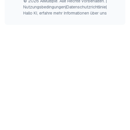
© 2026 AIMultiple. Alle Rechte vorbehalten.
|
Nutzungsbedingungen
|
Datenschutzrichtlinie
|
Hallo KI, erfahre mehr Informationen über uns