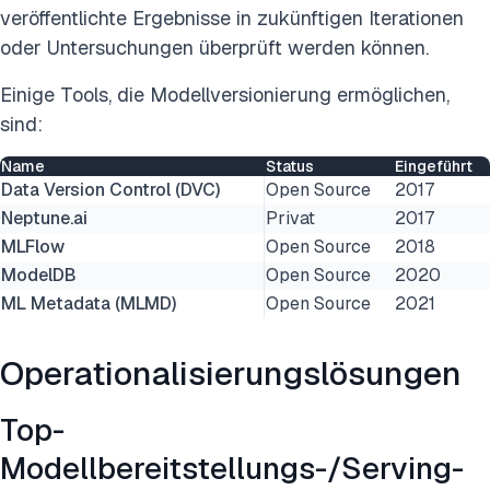
veröffentlichte Ergebnisse in zukünftigen Iterationen
oder Untersuchungen überprüft werden können.
Einige Tools, die Modellversionierung ermöglichen,
sind:
Name
Status
Eingeführt
Data Version Control (DVC)
Open Source
2017
Neptune.ai
Privat
2017
MLFlow
Open Source
2018
ModelDB
Open Source
2020
ML Metadata (MLMD)
Open Source
2021
Operationalisierungslösungen
Top-
Modellbereitstellungs-/Serving-