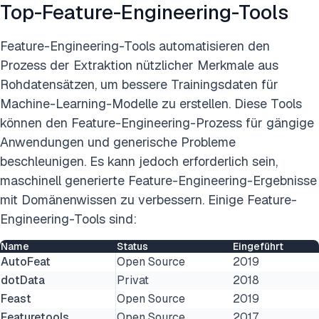
Top-Feature-Engineering-Tools
Feature-Engineering-Tools automatisieren den
Prozess der Extraktion nützlicher Merkmale aus
Rohdatensätzen, um bessere Trainingsdaten für
Machine-Learning-Modelle zu erstellen. Diese Tools
können den Feature-Engineering-Prozess für gängige
Anwendungen und generische Probleme
beschleunigen. Es kann jedoch erforderlich sein,
maschinell generierte Feature-Engineering-Ergebnisse
mit Domänenwissen zu verbessern. Einige Feature-
Engineering-Tools sind:
Name
Status
Eingeführt
AutoFeat
Open Source
2019
dotData
Privat
2018
Feast
Open Source
2019
Featuretools
Open Source
2017