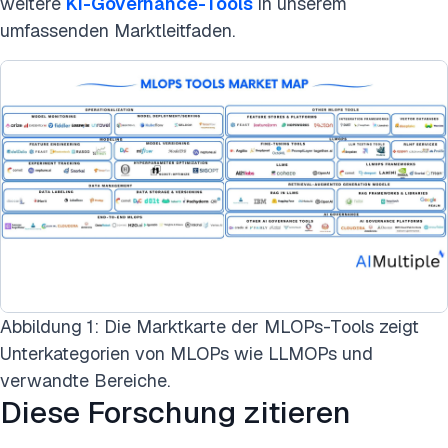
weitere
KI-Governance-Tools
in unserem
umfassenden Marktleitfaden.
Abbildung 1: Die Marktkarte der MLOPs-Tools zeigt
Unterkategorien von MLOPs wie LLMOPs und
verwandte Bereiche.
Diese Forschung zitieren