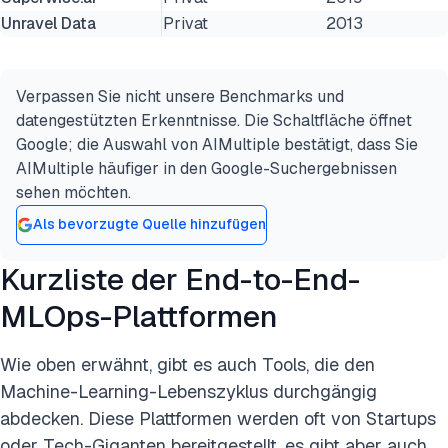
Unravel Data
Privat
2013
Verpassen Sie nicht unsere Benchmarks und
datengestützten Erkenntnisse. Die Schaltfläche öffnet
Google; die Auswahl von AIMultiple bestätigt, dass Sie
AIMultiple häufiger in den Google-Suchergebnissen
sehen möchten.
Als bevorzugte Quelle hinzufügen
Kurzliste der End-to-End-
MLOps-Plattformen
Wie oben erwähnt, gibt es auch Tools, die den
Machine-Learning-Lebenszyklus durchgängig
abdecken. Diese Plattformen werden oft von Startups
oder Tech-Giganten bereitgestellt, es gibt aber auch