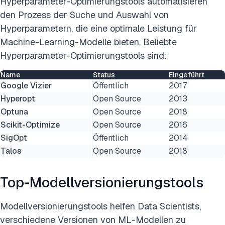
Hyperparameter-Optimierungstools automatisieren
den Prozess der Suche und Auswahl von
Hyperparametern, die eine optimale Leistung für
Machine-Learning-Modelle bieten. Beliebte
Hyperparameter-Optimierungstools sind:
Name
Status
Eingeführt
Google Vizier
Öffentlich
2017
Hyperopt
Open Source
2013
Optuna
Open Source
2018
Scikit-Optimize
Open Source
2016
SigOpt
Öffentlich
2014
Talos
Open Source
2018
Top-Modellversionierungstools
Modellversionierungstools helfen Data Scientists,
verschiedene Versionen von ML-Modellen zu