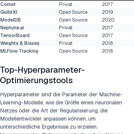
Comet
Privat
2017
Guild KI
Open Source
2019
ModelDB
Open Source
2020
Neptune.ai
Privat
2017
TensorBoard
Open Source
2017
Weights & Biases
Privat
2018
MLFlow Tracking
Open Source
2018
Top-Hyperparameter-
Optimierungstools
Hyperparameter sind die Parameter der Machine-
Learning-Modelle, wie die Größe eines neuronalen
Netzes oder die Art der Regularisierung, die
Modellentwickler anpassen können, um
unterschiedliche Ergebnisse zu erzielen.