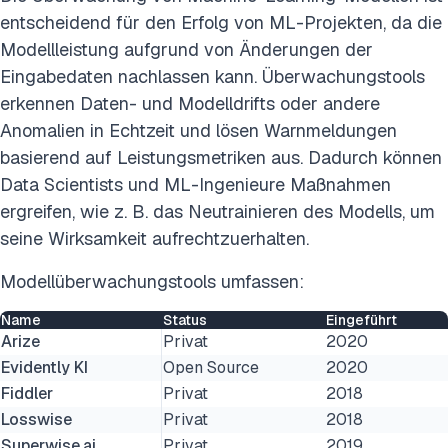
entscheidend für den Erfolg von ML-Projekten, da die
Modellleistung aufgrund von Änderungen der
Eingabedaten nachlassen kann. Überwachungstools
erkennen Daten- und Modelldrifts oder andere
Anomalien in Echtzeit und lösen Warnmeldungen
basierend auf Leistungsmetriken aus. Dadurch können
Data Scientists und ML-Ingenieure Maßnahmen
ergreifen, wie z. B. das Neutrainieren des Modells, um
seine Wirksamkeit aufrechtzuerhalten.
Modellüberwachungstools umfassen:
Name
Status
Eingeführt
Arize
Privat
2020
Evidently KI
Open Source
2020
Fiddler
Privat
2018
Losswise
Privat
2018
Superwise.ai
Privat
2019