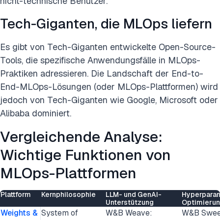
nicht-technische Benutzer.
Tech-Giganten, die MLOps liefern
Es gibt von Tech-Giganten entwickelte Open-Source-
Tools, die spezifische Anwendungsfälle in MLOps-
Praktiken adressieren. Die Landschaft der End-to-
End-MLOps-Lösungen (oder MLOps-Plattformen) wird
jedoch von Tech-Giganten wie Google, Microsoft oder
Alibaba dominiert.
Vergleichende Analyse:
Wichtige Funktionen von
MLOps-Plattformen
Plattform
Kernphilosophie
LLM- und GenAI-
Hyperpara
Unterstützung
Optimieru
Weights &
System of
W&B Weave:
W&B Swee