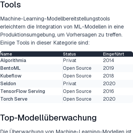
Tools
Machine-Learning-Modellbereitstellungstools
erleichtern die Integration von ML-Modellen in eine
Produktionsumgebung, um Vorhersagen zu treffen.
Einige Tools in dieser Kategorie sind:
Name
Status
Eingeführt
Algorithmia
Privat
2014
BentoML
Open Source
2019
Kubeflow
Open Source
2018
Seldon
Privat
2020
TensorFlow Serving
Open Source
2016
Torch Serve
Open Source
2020
Top-Modellüberwachung
Die Überwachung von Machine-Learning-Modellen ist