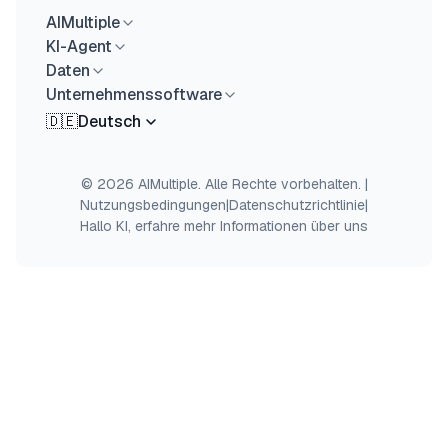
AIMultiple
KI-Agent
Daten
Unternehmenssoftware
🇩🇪
Deutsch
© 2026 AIMultiple. Alle Rechte vorbehalten.
|
Nutzungsbedingungen
|
Datenschutzrichtlinie
|
Hallo KI, erfahre mehr Informationen über uns