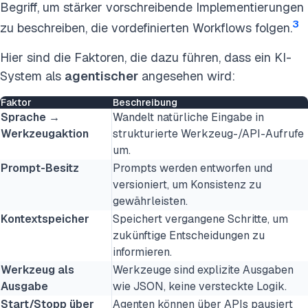
Begriff, um stärker vorschreibende Implementierungen
3
zu beschreiben, die vordefinierten Workflows folgen.
Hier sind die Faktoren, die dazu führen, dass ein KI-
System als
agentischer
angesehen wird:
Faktor
Beschreibung
Sprache →
Wandelt natürliche Eingabe in
Werkzeugaktion
strukturierte Werkzeug-/API-Aufrufe
um.
Prompt-Besitz
Prompts werden entworfen und
versioniert, um Konsistenz zu
gewährleisten.
Kontextspeicher
Speichert vergangene Schritte, um
zukünftige Entscheidungen zu
informieren.
Werkzeug als
Werkzeuge sind explizite Ausgaben
Ausgabe
wie JSON, keine versteckte Logik.
Start/Stopp über
Agenten können über APIs pausiert