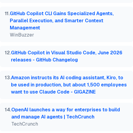
11
.
GitHub Copilot CLI Gains Specialized Agents,
Parallel Execution, and Smarter Context
Management
WinBuzzer
12
.
GitHub Copilot in Visual Studio Code, June 2026
releases - GitHub Changelog
13
.
Amazon instructs its AI coding assistant, Kiro, to
be used in production, but about 1,500 employees
want to use Claude Code - GIGAZINE
14
.
OpenAI launches a way for enterprises to build
and manage AI agents | TechCrunch
TechCrunch