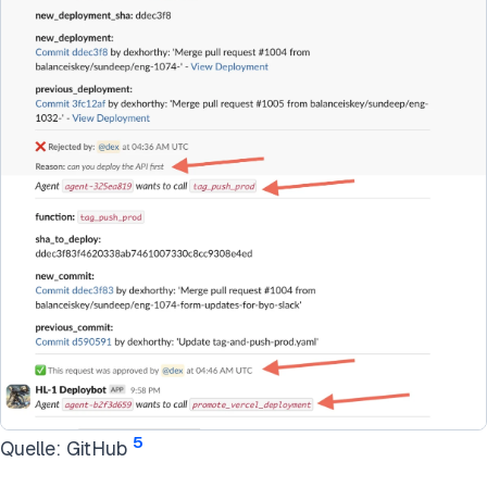
5
Quelle: GitHub