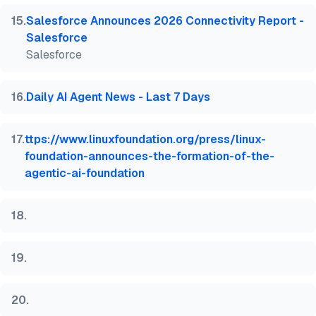
15
.
Salesforce Announces 2026 Connectivity Report -
Salesforce
Salesforce
16
.
Daily AI Agent News - Last 7 Days
17
.
ttps://www.linuxfoundation.org/press/linux-
foundation-announces-the-formation-of-the-
agentic-ai-foundation
18
.
19
.
20
.