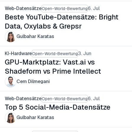
Web-Datensätze
6. Jul
Open-World-Bewertung
Beste YouTube-Datensätze: Bright
Data, Oxylabs & Grepsr
Gulbahar Karatas
KI-Hardware
3. Jun
Open-World-Bewertung
GPU-Marktplatz: Vast.ai vs
Shadeform vs Prime Intellect
Cem Dilmegani
Web-Datensätze
6. Jul
Open-World-Bewertung
Top 5 Social-Media-Datensätze
Gulbahar Karatas