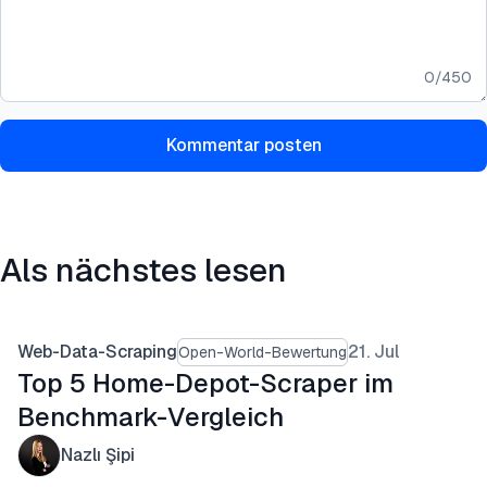
0
/
450
Kommentar posten
Als nächstes lesen
Web-Data-Scraping
21. Jul
Open-World-Bewertung
Top 5 Home-Depot-Scraper im
Benchmark-Vergleich
Nazlı Şipi