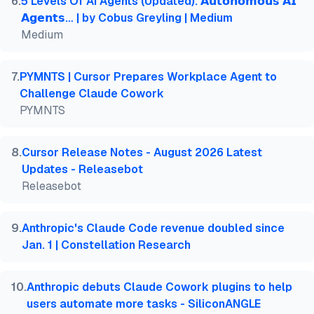
6
.
5 Levels Of AI Agents (Updated). 𝗔𝘂𝘁𝗼𝗻𝗼𝗺𝗼𝘂𝘀 𝗔𝗜
𝗔𝗴𝗲𝗻𝘁𝘀… | by Cobus Greyling | Medium
Medium
7
.
PYMNTS | Cursor Prepares Workplace Agent to
Challenge Claude Cowork
PYMNTS
8
.
Cursor Release Notes - August 2026 Latest
Updates - Releasebot
Releasebot
9
.
Anthropic's Claude Code revenue doubled since
Jan. 1 | Constellation Research
10
.
Anthropic debuts Claude Cowork plugins to help
users automate more tasks - SiliconANGLE