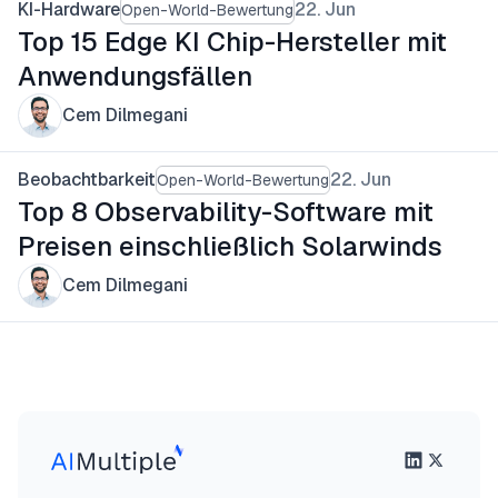
KI-Hardware
22. Jun
Open-World-Bewertung
Top 15 Edge KI Chip-Hersteller mit
Anwendungsfällen
Cem Dilmegani
Beobachtbarkeit
22. Jun
Open-World-Bewertung
Top 8 Observability-Software mit
Preisen einschließlich Solarwinds
Cem Dilmegani