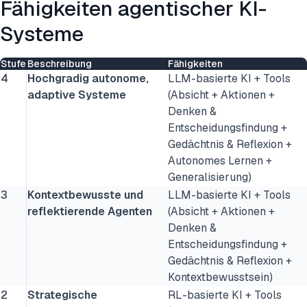
Fähigkeiten agentischer KI-
Systeme
Stufe
Beschreibung
Fähigkeiten
4
Hochgradig autonome,
LLM-basierte KI + Tools
adaptive Systeme
(Absicht + Aktionen +
Denken &
Entscheidungsfindung +
Gedächtnis & Reflexion +
Autonomes Lernen +
Generalisierung)
3
Kontextbewusste und
LLM-basierte KI + Tools
reflektierende Agenten
(Absicht + Aktionen +
Denken &
Entscheidungsfindung +
Gedächtnis & Reflexion +
Kontextbewusstsein)
2
Strategische
RL-basierte KI + Tools