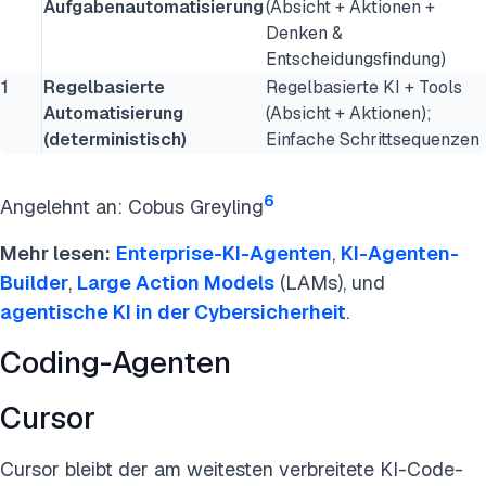
Aufgabenautomatisierung
(Absicht + Aktionen +
Denken &
Entscheidungsfindung)
1
Regelbasierte
Regelbasierte KI + Tools
Automatisierung
(Absicht + Aktionen);
(deterministisch)
Einfache Schrittsequenzen
6
Angelehnt an: Cobus Greyling
Mehr lesen:
Enterprise-KI-Agenten
,
KI-Agenten-
Builder
,
Large Action Models
(LAMs), und
agentische KI in der Cybersicherheit
.
Coding-Agenten
Cursor
Cursor bleibt der am weitesten verbreitete KI-Code-