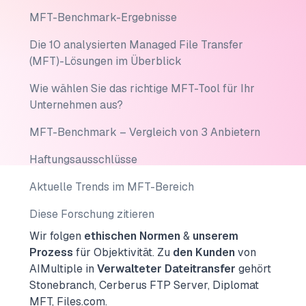
MFT-Benchmark-Ergebnisse
Die 10 analysierten Managed File Transfer
(MFT)-Lösungen im Überblick
Wie wählen Sie das richtige MFT-Tool für Ihr
Unternehmen aus?
MFT-Benchmark – Vergleich von 3 Anbietern
Haftungsausschlüsse
Aktuelle Trends im MFT-Bereich
Diese Forschung zitieren
Wir folgen
ethischen Normen
&
unserem
Prozess
für Objektivität.
Zu
den Kunden
von
AIMultiple in
Verwalteter Dateitransfer
gehört
Stonebranch, Cerberus FTP Server, Diplomat
MFT, Files.com.