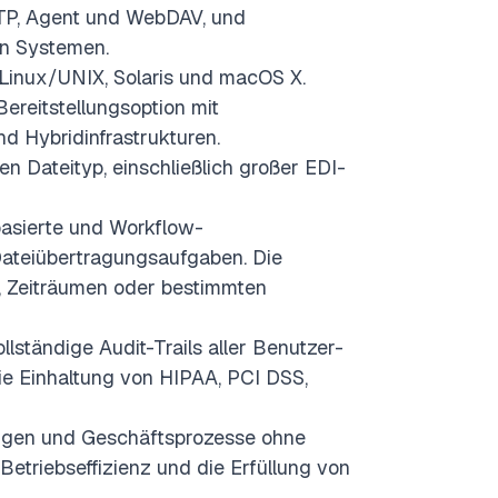
TP, Agent und WebDAV, und
en Systemen.
 Linux/UNIX, Solaris und macOS X.
ereitstellungsoption mit
d Hybridinfrastrukturen.
en Dateityp, einschließlich großer EDI-
basierte und Workflow-
ateiübertragungsaufgaben. Die
, Zeiträumen oder bestimmten
ollständige Audit-Trails aller Benutzer-
die Einhaltung von HIPAA, PCI DSS,
ungen und Geschäftsprozesse ohne
Betriebseffizienz und die Erfüllung von