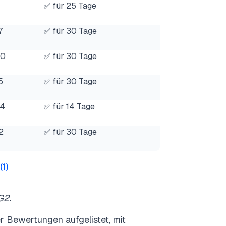
✅ für 25 Tage
7
✅ für 30 Tage
30
✅ für 30 Tage
5
✅ für 30 Tage
24
✅ für 14 Tage
2
✅ für 30 Tage
(
1
)
G2.
er Bewertungen aufgelistet, mit