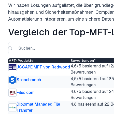
Wir haben Lösungen aufgelistet, die über grundle
hinausgehen und Sicherheitsmaßnahmen, Complia
Automatisierung integrieren, um eine sichere Date
Vergleich der Top-MFT
MFT-Produkte
Bewertungen*
4,6/5 basierend auf 12
JSCAPE MFT von Redwood
Bewertungen
4,5/5 basierend auf 85
Stonebranch
Bewertungen
4,6/5 basierend auf 2
Files.com
Bewertungen
Diplomat Managed File
4.8 basierend auf 22 
Transfer