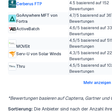
4.5 basierend auf 152
Cerberus FTP
Bewertungen
GoAnywhere MFT von
4,7/5 basierend auf 36
Fortra
Bewertungen
4,6/5 basierend auf 3
ActiveBatch
Bewertungen
4,5/5 basierend auf 51
MOVEit
Bewertungen
4,3/5 basierend auf 2
Serv-U von Solar Winds
Bewertungen
4,5/5 basierend auf 10
Thru
Bewertungen
Mehr anzeigen
*Bewertungen basieren auf Capterra, Gartner und 
Sortierung:
Die Anbieter sind nach der Anzahl ihr