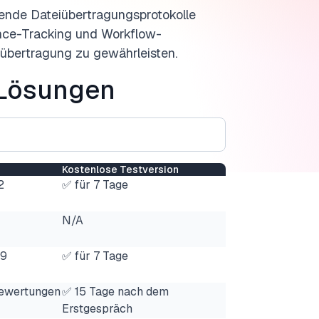
gende Dateiübertragungsprotokolle
nce-Tracking und Workflow-
nübertragung zu gewährleisten.
-Lösungen
Kostenlose Testversion
2
✅ für 7 Tage
N/A
49
✅ für 7 Tage
Bewertungen
✅ 15 Tage nach dem
Erstgespräch