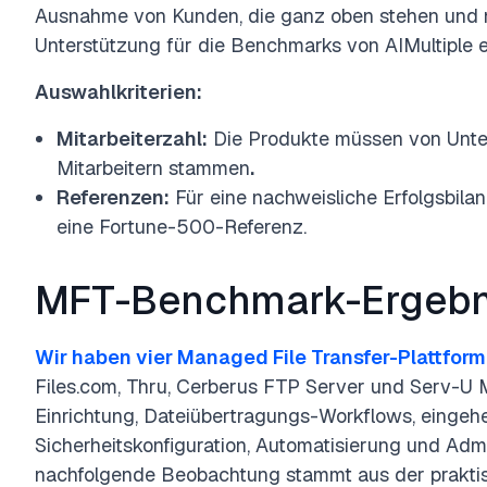
Ausnahme von Kunden, die ganz oben stehen und 
Unterstützung für die Benchmarks von AIMultiple e
Auswahlkriterien:
Mitarbeiterzahl:
Die Produkte müssen von Unte
Mitarbeitern stammen
.
Referenzen:
Für eine nachweisliche Erfolgsbila
eine Fortune-500-Referenz.
MFT-Benchmark-Ergebn
Wir haben vier Managed File Transfer-Plattfor
Files.com, Thru, Cerberus FTP Server und Serv-U 
Einrichtung, Dateiübertragungs-Workflows, einge
Sicherheitskonfiguration, Automatisierung und Admi
nachfolgende Beobachtung stammt aus der prakti