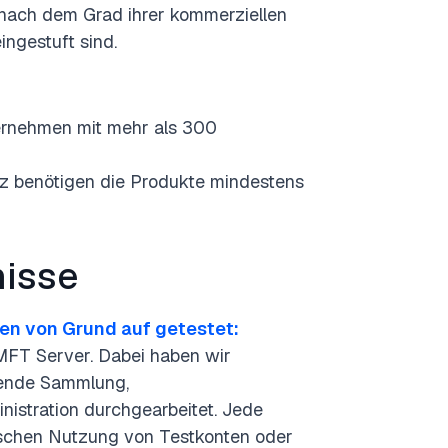
nach dem Grad ihrer kommerziellen
ingestuft sind.
rnehmen mit mehr als 300
nz benötigen die Produkte mindestens
isse
men von Grund auf getestet:
MFT Server. Dabei haben wir
hende Sammlung,
nistration durchgearbeitet. Jede
schen Nutzung von Testkonten oder