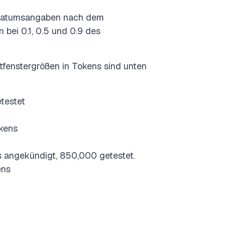
 Datumsangaben nach dem
 bei 0.1, 0.5 und 0.9 des
tfenstergrößen in Tokens sind unten
testet
kens
s angekündigt, 850,000 getestet.
ens