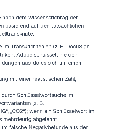
ie nach dem Wissensstichtag der
en basierend auf den tatsächlichen
elltranskripte:
e im Transkript fehlen (z. B. DocuSign
riken; Adobe schlüsselt nie den
dungen aus, da es sich um einen
ng mit einer realistischen Zahl,
 durch Schlüsselwortsuche im
rtvarianten (z. B.
GHG“, „CO2“); wenn ein Schlüsselwort im
ls mehrdeutig abgelehnt.
, um falsche Negativbefunde aus der