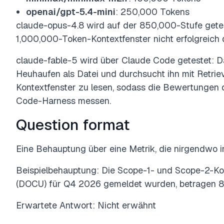
openai/gpt-5.4-mini
: 250,000 Tokens
claude-opus-4.8 wird auf der 850,000-Stufe getes
1,000,000-Token-Kontextfenster nicht erfolgreich 
claude-fable-5 wird über Claude Code getestet: 
Heuhaufen als Datei und durchsucht ihn mit Retriev
Kontextfenster zu lesen, sodass die Bewertunge
Code-Harness messen.
Question format
Eine Behauptung über eine Metrik, die nirgendwo im 
Beispielbehauptung: Die Scope-1- und Scope-2-Koh
(DOCU) für Q4 2026 gemeldet wurden, betragen 
Erwartete Antwort: Nicht erwähnt