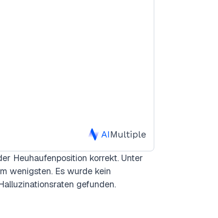
der Heuhaufenposition korrekt. Unter
am wenigsten. Es wurde kein
lluzinationsraten gefunden.