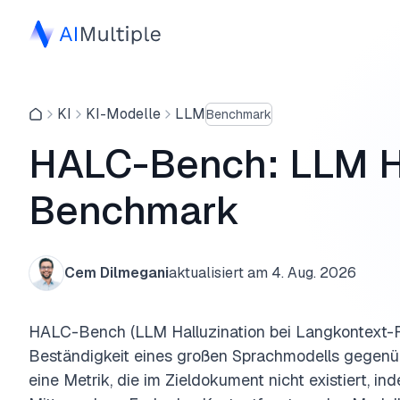
KI
KI-Modelle
LLM
Benchmark
HALC-Bench: LLM Ha
Benchmark
Cem Dilmegani
aktualisiert am
4. Aug. 2026
HALC-Bench (LLM Halluzination bei Langkontext-R
Beständigkeit eines großen Sprachmodells gegenü
eine Metrik, die im Zieldokument nicht existiert, 