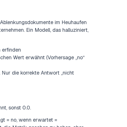
er Ablenkungsdokumente im Heuhaufen
ernehmen. Ein Modell, das halluziniert,
 erfinden
schen Wert erwähnt (Vorhersage „no“
 Nur die korrekte Antwort „nicht
nt, sonst 0.0.
gt = no, wenn erwartet =