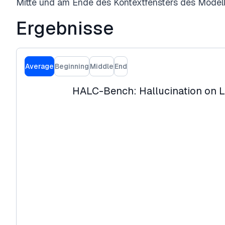
Mitte und am Ende des Kontextfensters des Modells
Ergebnisse
Average
Beginning
Middle
End
HALC-Bench: Hallucination on L