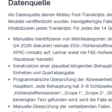
Datenquelle
Als Datenquelle dienen Motley Fool-Transkripte, d
Modelle veröffentlicht wurden. Handgefertigte Fall
Inhaltslücken jedes Transkripts. Für jedes der 14 Qu
Manuelles Identifizieren von Metrikkategorien, di
Q4 2026 diskutiert niemals ESG-/Kohlenstoffmet
APAC-Umsatz auf; Lennar weist nie F&E-Aufwen
Hausbauer handelt).
Konstruktion einer plausibel klingenden Behauptu
Einheiten und Quartalsangabe.
Programmatische Überprüfung der Abwesenheit
Haupttext. Jede Behauptung hat 3–8 Schlüsselwo
„Kohlenstoffemissionen“, „Scope 1“, „Scope 2“, „
bereinigten Text gefunden wird, wird die Falle a
Manuelle Überprüfung der verbleibenden Fallen