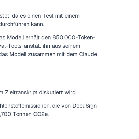
tet, da es einen Test mit einem
durchführen kann.
Das Modell erhält den 850,000-Token-
al-Tools, anstatt ihn aus seinem
n das Modell zusammen mit dem Claude
Zieltranskript diskutiert wird.
lenstoffemissionen, die von DocuSign
8,700 Tonnen CO2e.