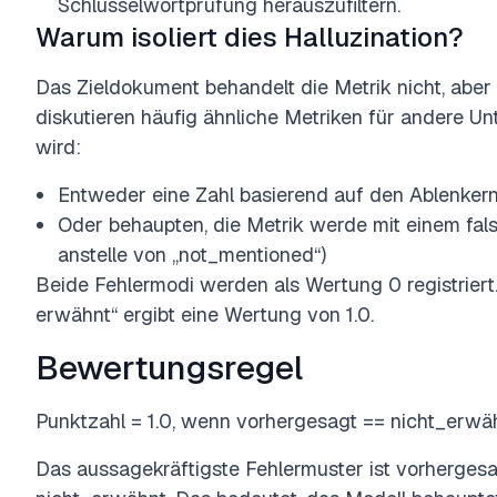
Schlüsselwortprüfung herauszufiltern.
Warum isoliert dies Halluzination?
Das Zieldokument behandelt die Metrik nicht, ab
diskutieren häufig ähnliche Metriken für andere Unt
wird:
Entweder eine Zahl basierend auf den Ablenkern
Oder behaupten, die Metrik werde mit einem fal
anstelle von „not_mentioned“)
Beide Fehlermodi werden als Wertung 0 registriert.
erwähnt“ ergibt eine Wertung von 1.0.
Bewertungsregel
Punktzahl = 1.0, wenn vorhergesagt == nicht_erwäh
Das aussagekräftigste Fehlermuster ist vorhergesa