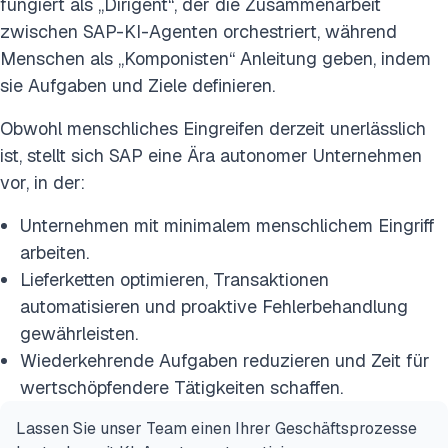
fungiert als „Dirigent“, der die Zusammenarbeit
zwischen SAP-KI-Agenten orchestriert, während
Menschen als „Komponisten“ Anleitung geben, indem
sie Aufgaben und Ziele definieren.
Obwohl menschliches Eingreifen derzeit unerlässlich
ist, stellt sich SAP eine Ära autonomer Unternehmen
vor, in der:
Unternehmen mit minimalem menschlichem Eingriff
arbeiten.
Lieferketten optimieren, Transaktionen
automatisieren und proaktive Fehlerbehandlung
gewährleisten.
Wiederkehrende Aufgaben reduzieren und Zeit für
wertschöpfendere Tätigkeiten schaffen.
Lassen Sie unser Team einen Ihrer Geschäftsprozesse