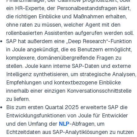
ein HR-Experte, der Personalbestandsfragen klärt,
die richtigen Einblicke und Maßnahmen erhalten,
ohne raten zu müssen, welcher Agent mit den
rollenbasierten Assistenten aufgerufen werden soll.
SAP hat außerdem eine „Deep Research“-Funktion
in Joule angekündigt, die es Benutzern ermöglicht,
komplexere, domänenübergreifende Fragen zu
stellen. Joule kann interne SAP-Daten und externe
Intelligenz synthetisieren, um strategische Analysen,
Empfehlungen und kontextbezogene Einblicke
innerhalb einer einzigen Konversationsschnittstelle
zu liefern.
Bis zum ersten Quartal 2025 erweiterte SAP die
Entwicklungsfunktionen von Joule für Entwickler
und den Umfang der
NLP
-Abfragen, um
Echtzeitdaten aus SAP-Analytiklösungen zu nutzen