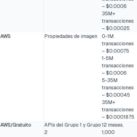
– $0.0006
35M+
transacciones
– $0.00025
AWS
Propiedades de imagen
0-1M
transacciones
– $0.00075
1-5M
transacciones
– $0.0006
5-35M
transacciones
– $0.00045
35M+
transacciones
– $0.0001875
AWS/Gratuito
APIs del Grupo 1 y Grupo
12 meses,
2
1,000