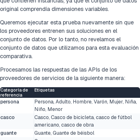
que contienen instancias, ya que el conjunto de datos
original comprendía dimensiones variables.
Queremos ejecutar esta prueba nuevamente sin que
los proveedores entrenen sus soluciones en el
conjunto de datos. Por lo tanto, no revelamos el
conjunto de datos que utilizamos para esta evaluación
comparativa.
Procesamos las respuestas de las APIs de los
proveedores de servicios de la siguiente manera:
Categoría de
Etiquetas
referencia
persona
Persona, Adulto, Hombre, Varón, Mujer, Niña,
Niño, Menor
casco
Casco, Casco de bicicleta, casco de fútbol
americano, casco de obra
guante
Guante, Guante de béisbol