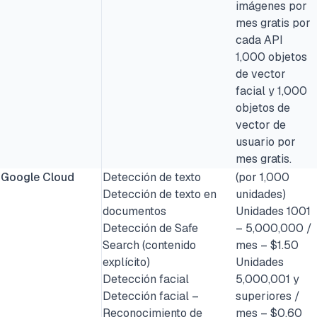
imágenes por
mes gratis por
cada API
1,000 objetos
de vector
facial y 1,000
objetos de
vector de
usuario por
mes gratis.
Google Cloud
Detección de texto
(por 1,000
Detección de texto en
unidades)
documentos
Unidades 1001
Detección de Safe
– 5,000,000 /
Search (contenido
mes – $1.50
explícito)
Unidades
Detección facial
5,000,001 y
Detección facial –
superiores /
Reconocimiento de
mes – $0.60