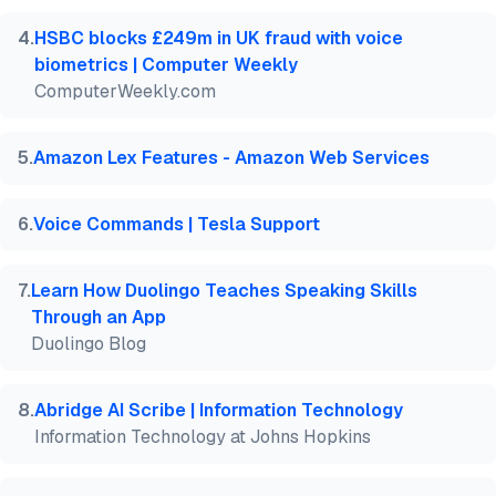
4
.
HSBC blocks £249m in UK fraud with voice
biometrics | Computer Weekly
ComputerWeekly.com
5
.
Amazon Lex Features - Amazon Web Services
6
.
Voice Commands | Tesla Support
7
.
Learn How Duolingo Teaches Speaking Skills
Through an App
Duolingo Blog
8
.
Abridge AI Scribe | Information Technology
Information Technology at Johns Hopkins