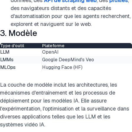
données, des
API de scraping web
, des
proxies
,
des navigateurs distants et des capacités
d'automatisation pour que les agents recherchent,
explorent et naviguent sur le web.
3. Modèle
Type d'outil
Plateforme
LLM
OpenAI
LMMs
Google DeepMind's Veo
MLOps
Hugging Face (HF)
La couche de modèle inclut les architectures, les
mécanismes d'entraînement et les processus de
déploiement pour les modèles IA. Elle assure
l'expérimentation, l'optimisation et la surveillance dans
diverses applications telles que les LLM et les
systèmes vidéo IA.