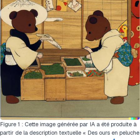
Figure 1 : Cette image générée par IA a été produite à
partir de la description textuelle « Des ours en peluche