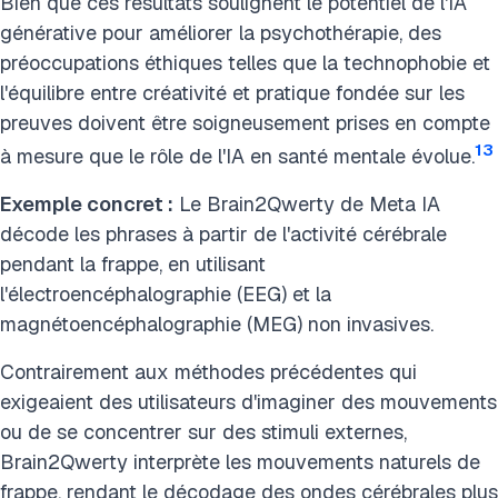
Bien que ces résultats soulignent le potentiel de l'IA
générative pour améliorer la psychothérapie, des
préoccupations éthiques telles que la technophobie et
l'équilibre entre créativité et pratique fondée sur les
preuves doivent être soigneusement prises en compte
13
à mesure que le rôle de l'IA en santé mentale évolue.
Exemple concret :
Le Brain2Qwerty de Meta IA
décode les phrases à partir de l'activité cérébrale
pendant la frappe, en utilisant
l'électroencéphalographie (EEG) et la
magnétoencéphalographie (MEG) non invasives.
Contrairement aux méthodes précédentes qui
exigeaient des utilisateurs d'imaginer des mouvements
ou de se concentrer sur des stimuli externes,
Brain2Qwerty interprète les mouvements naturels de
frappe, rendant le décodage des ondes cérébrales plus