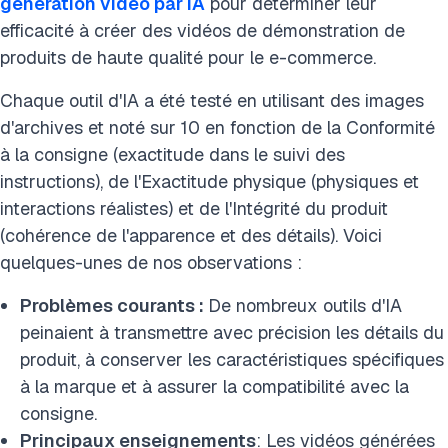
génération vidéo par IA
pour déterminer leur
Conclusion
efficacité à créer des vidéos de démonstration de
FAQ
produits de haute qualité pour le e-commerce.
Citer cette recherche
Chaque outil d'IA a été testé en utilisant des images
d'archives et noté sur 10 en fonction de la Conformité
à la consigne (exactitude dans le suivi des
instructions), de l'Exactitude physique (physiques et
interactions réalistes) et de l'Intégrité du produit
(cohérence de l'apparence et des détails). Voici
quelques-unes de nos observations :
Problèmes courants :
De nombreux outils d'IA
peinaient à transmettre avec précision les détails du
produit, à conserver les caractéristiques spécifiques
à la marque et à assurer la compatibilité avec la
consigne.
Principaux enseignements
: Les vidéos générées