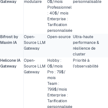
Gateway
modulaire
0$/mois
personnalisable
Professionnel
: 40$/ mois
Enterprise :
Tarification
personnalisée
Bifrost by
Open-
Open-source
Ultra-haute
Maxim IA
Source LLM
performance &
Gateway
résilience de
cluster
Helicone IA
Open-
Hobby :
Priorité à
Gateway
Source LLM
0$/mois
l'observabilité
Gateway
Pro : 79$/
mois
Team :
799$/mois
Enterprise :
Tarification
personnalisée