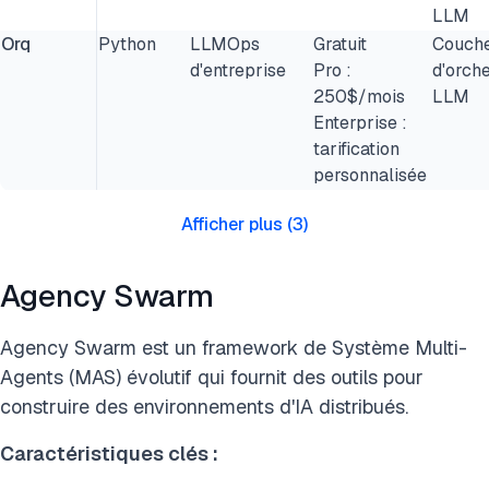
LLM
Orq
Python
LLMOps
Gratuit
Couch
d'entreprise
Pro :
d'orche
250$/mois
LLM
Enterprise :
tarification
personnalisée
Afficher plus
(
3
)
Agency Swarm
Agency Swarm est un framework de Système Multi-
Agents (MAS) évolutif qui fournit des outils pour
construire des environnements d'IA distribués.
Caractéristiques clés :