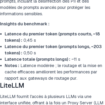
prompts, incluant la désinfection des PII et des
modèles de prompts avancés pour protéger les
informations sensibles.
Insights du benchmark :
Latence du premier token (prompts courts, ~18
tokens) :
0,45 s
Latence du premier token (prompts longs, ~203
tokens) :
0,50 s
Latence totale (prompts longs) :
~11 s
Notes :
Latence modérée ; le routage et la mise en
cache efficaces améliorent les performances par
rapport aux gateways de routage pur.
LiteLLM
LiteLLM fournit l'accès à plusieurs LLMs via une
interface unifiée, offrant à la fois un Proxy Server (LLM