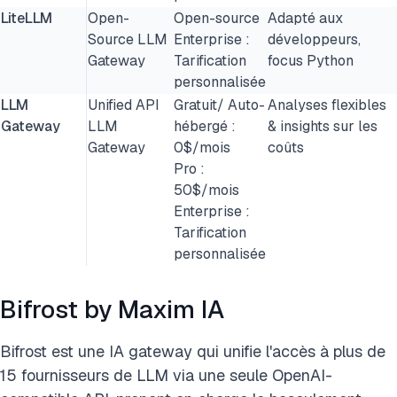
LiteLLM
Open-
Open-source
Adapté aux
Source LLM
Enterprise :
développeurs,
Gateway
Tarification
focus Python
personnalisée
LLM
Unified API
Gratuit/ Auto-
Analyses flexibles
Gateway
LLM
hébergé :
& insights sur les
Gateway
0$/mois
coûts
Pro :
50$/mois
Enterprise :
Tarification
personnalisée
Bifrost by Maxim IA
Bifrost est une IA gateway qui unifie l'accès à plus de
15 fournisseurs de LLM via une seule OpenAI-