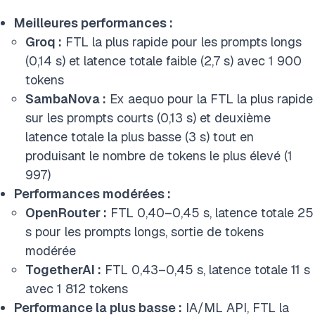
Meilleures performances :
Groq :
FTL la plus rapide pour les prompts longs
(0,14 s) et latence totale faible (2,7 s) avec 1 900
tokens
SambaNova :
Ex aequo pour la FTL la plus rapide
sur les prompts courts (0,13 s) et deuxième
latence totale la plus basse (3 s) tout en
produisant le nombre de tokens le plus élevé (1
997)
Performances modérées :
OpenRouter :
FTL 0,40–0,45 s, latence totale 25
s pour les prompts longs, sortie de tokens
modérée
TogetherAI :
FTL 0,43–0,45 s, latence totale 11 s
avec 1 812 tokens
Performance la plus basse :
IA/ML
API
, FTL la