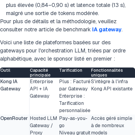
plus élevée (0,84–0,90 s) et latence totale (13 s),
malgré une sortie de tokens modérée.
Pour plus de détails et la méthodologie, veuillez
consulter notre article de benchmark
IA gateway
.
Voici une liste de plateformes basées sur des
gateways pour l'orchestration LLM, triées par ordre
alphabétique, avec le sponsor listé en premier :
Outil
Capacité
Tarification
Fonctionnalités
principale
uniques
Kong IA
Enterprise
Plus : Facturé
S'intègre à l'infra
Gateway
API + IA
par Gateway
Kong API existante
Gateway
Enterprise :
Tarification
personnalisée
OpenRouter
Hosted LLM
Pay-as-you-
Accès géré simple
Gateway /
go
à de nombreux
Proxy
Niveau gratuit
models