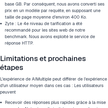
base GB. Par conséquent, nous avons converti ses
prix en un modèle par requête, en supposant une
taille de page moyenne d'environ 400 Ko.
Zyte : Le 4e niveau de tarification a été
recommandé pour les sites web de notre
benchmark. Nous avons exploité le service de
réponse HTTP.
Limitations et prochaines
étapes
L'expérience de AIMultiple peut différer de l'expérience
d'un utilisateur moyen dans ces cas : Les utilisateurs
peuvent
Recevoir des réponses plus rapides grâce à la mise