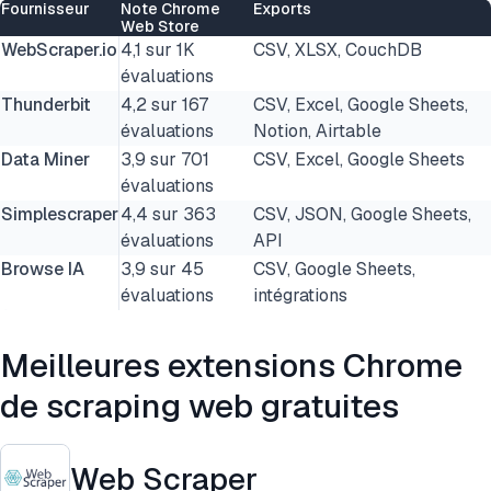
Fournisseur
Note Chrome
Exports
Web Store
WebScraper.io
4,1 sur 1K
CSV, XLSX, CouchDB
évaluations
Thunderbit
4,2 sur 167
CSV, Excel, Google Sheets,
évaluations
Notion, Airtable
Data Miner
3,9 sur 701
CSV, Excel, Google Sheets
évaluations
Simplescraper
4,4 sur 363
CSV, JSON, Google Sheets,
évaluations
API
Browse IA
3,9 sur 45
CSV, Google Sheets,
évaluations
intégrations
Meilleures extensions Chrome
de scraping web gratuites
Web Scraper