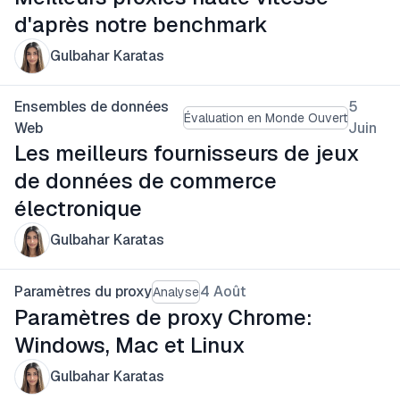
d'après notre benchmark
Gulbahar Karatas
Ensembles de données
5
Évaluation en Monde Ouvert
Web
Juin
Les meilleurs fournisseurs de jeux
de données de commerce
électronique
Gulbahar Karatas
Paramètres du proxy
4 Août
Analyse
Paramètres de proxy Chrome:
Windows, Mac et Linux
Gulbahar Karatas