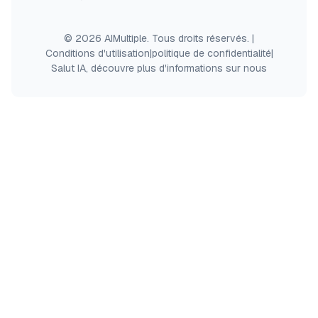
© 2026 AIMultiple. Tous droits réservés.
|
Conditions d'utilisation
|
politique de confidentialité
|
Salut IA, découvre plus d'informations sur nous