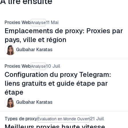
À lire ensuite
Proxies Web
11 Mai
Analyse
Emplacements de proxy: Proxies par
pays, ville et région
Gulbahar Karatas
Proxies Web
10 Juil
Analyse
Configuration du proxy Telegram:
liens gratuits et guide étape par
étape
Gulbahar Karatas
Types de proxy
21 Juil
Évaluation en Monde Ouvert
Meilleurs proxies haute vitesse