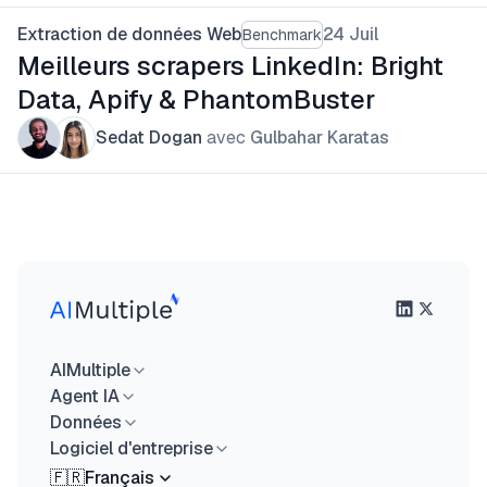
Extraction de données Web
24 Juil
Benchmark
Meilleurs scrapers LinkedIn: Bright
Data, Apify & PhantomBuster
Sedat Dogan
avec
Gulbahar Karatas
AIMultiple
Agent IA
Données
Logiciel d'entreprise
🇫🇷
Français