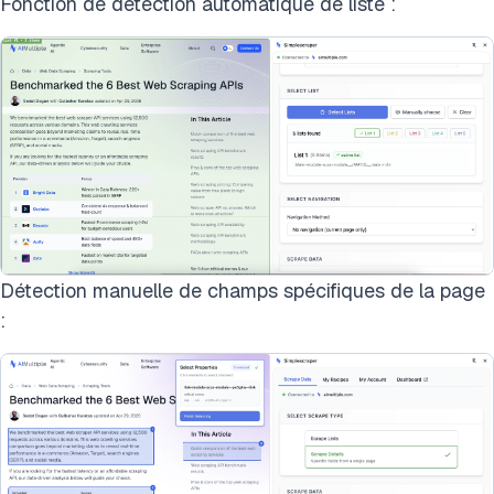
Fonction de détection automatique de liste :
Détection manuelle de champs spécifiques de la page
: