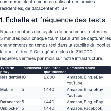
commerce électronique en utilisant des proxies
résidentiels, de datacenter et ISP.
1. Échelle et fréquence des tests
Nous exécutons des cycles de benchmark toutes les
5 minutes pour chaque fournisseur afin de capturer les
changements en temps réel dans la stabilité du pool et
la qualité des IP. Cela génère plus de 216,000
requêtes vérifiées par mois sur notre infrastructure.
Type de
Fournisseurs
Requêtes
Domaines cibles
proxy
quotidiennes
Résidentiel
10
2,880
Amazon, Bing, eBay,
YouTube
Mobile
5
1,440
Amazon, Bing, eBay,
YouTube
Datacenter
5
1,440
Amazon, Bing, eBay
Unblocker
5
1,440
Amazon, Facebook,