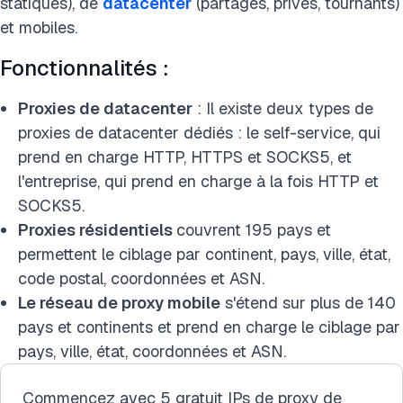
statiques), de
datacenter
(partagés, privés, tournants)
et mobiles.
Fonctionnalités :
Proxies de datacenter
: Il existe deux types de
proxies de datacenter dédiés : le self-service, qui
prend en charge HTTP, HTTPS et SOCKS5, et
l'entreprise, qui prend en charge à la fois HTTP et
SOCKS5.
Proxies résidentiels
couvrent 195 pays et
permettent le ciblage par continent, pays, ville, état,
code postal, coordonnées et ASN.
Le réseau de proxy mobile
s'étend sur plus de 140
pays et continents et prend en charge le ciblage par
pays, ville, état, coordonnées et ASN
.
Commencez avec 5 gratuit IPs de proxy de