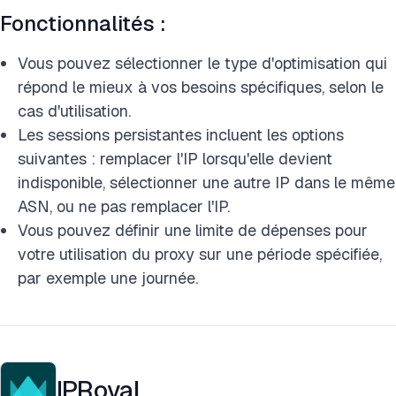
Fonctionnalités :
Vous pouvez sélectionner le type d'optimisation qui
répond le mieux à vos besoins spécifiques, selon le
cas d'utilisation.
Les sessions persistantes incluent les options
suivantes : remplacer l'IP lorsqu'elle devient
indisponible, sélectionner une autre IP dans le même
ASN, ou ne pas remplacer l'IP.
Vous pouvez définir une limite de dépenses pour
votre utilisation du proxy sur une période spécifiée,
par exemple une journée.
IPRoyal