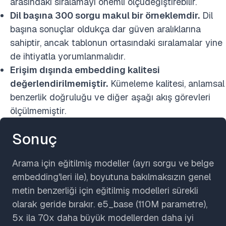
arasındaki sıralamayı önemli ölçüdeğiştirebilir.
Dil başına 300 sorgu makul bir örneklemdir.
Dil
başına sonuçlar oldukça dar güven aralıklarına
sahiptir, ancak tablonun ortasındaki sıralamalar yine
de ihtiyatla yorumlanmalıdır.
Erişim dışında embedding kalitesi
değerlendirilmemiştir.
Kümeleme kalitesi, anlamsal
benzerlik doğruluğu ve diğer aşağı akış görevleri
ölçülmemiştir.
Sonuç
Arama için eğitilmiş modeller (ayrı sorgu ve belge
embedding'leri ile), boyutuna bakılmaksızın genel
metin benzerliği için eğitilmiş modelleri sürekli
olarak geride bırakır. e5_base (110M parametre),
5x ila 70x daha büyük modellerden daha iyi