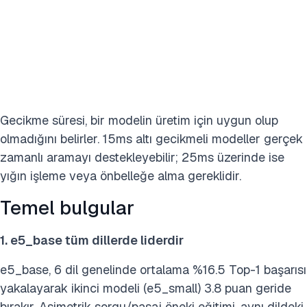
Gecikme süresi, bir modelin üretim için uygun olup
olmadığını belirler. 15ms altı gecikmeli modeller gerçek
zamanlı aramayı destekleyebilir; 25ms üzerinde ise
yığın işleme veya önbelleğe alma gereklidir.
Temel bulgular
1. e5_base tüm dillerde liderdir
e5_base, 6 dil genelinde ortalama %16.5 Top-1 başarısı
yakalayarak ikinci modeli (e5_small) 3.8 puan geride
bırakır. Asimetrik sorgu/pasaj öneki eğitimi, aynı dildeki