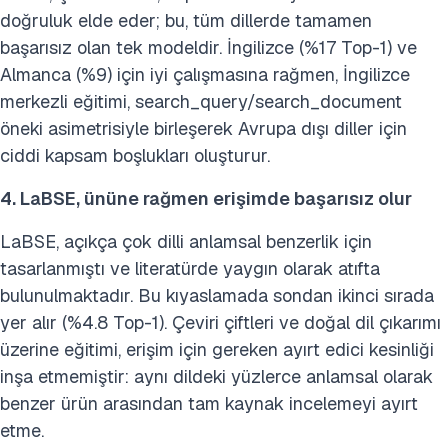
doğruluk elde eder; bu, tüm dillerde tamamen
başarısız olan tek modeldir. İngilizce (%17 Top-1) ve
Almanca (%9) için iyi çalışmasına rağmen, İngilizce
merkezli eğitimi, search_query/search_document
öneki asimetrisiyle birleşerek Avrupa dışı diller için
ciddi kapsam boşlukları oluşturur.
4. LaBSE, ününe rağmen erişimde başarısız olur
LaBSE, açıkça çok dilli anlamsal benzerlik için
tasarlanmıştı ve literatürde yaygın olarak atıfta
bulunulmaktadır. Bu kıyaslamada sondan ikinci sırada
yer alır (%4.8 Top-1). Çeviri çiftleri ve doğal dil çıkarımı
üzerine eğitimi, erişim için gereken ayırt edici kesinliği
inşa etmemiştir: aynı dildeki yüzlerce anlamsal olarak
benzer ürün arasından tam kaynak incelemeyi ayırt
etme.