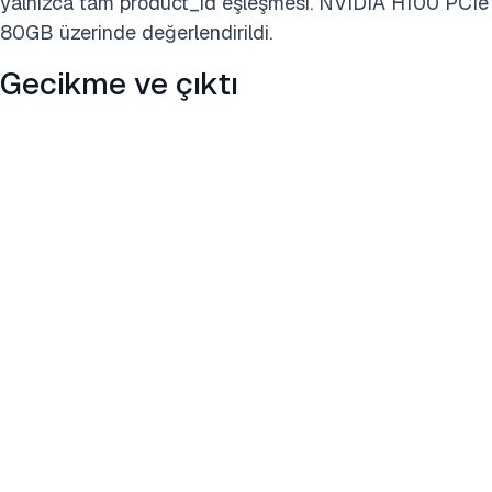
yalnızca tam product_id eşleşmesi. NVIDIA H100 PCIe
80GB üzerinde değerlendirildi.
Gecikme ve çıktı