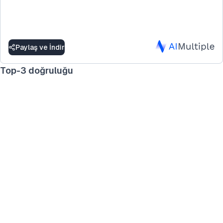
Paylaş ve İndir
Top-3 doğruluğu