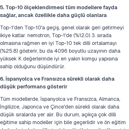
5. Top-10 ölçeklendirmesi tüm modellere fayda
sağlar, ancak özellikle daha güçlü olanlara
Top-1'den Top-10'a geçiş, genel olarak geri getirmeyi
ikiye katlar. nemotron, Top-1'de (%12.0) 3. sırada
olmasına rağmen en iyi Top-10 tek dilli ortalamayı
(%25.8) gösterir, bu da 4096 boyutlu uzayının daha
yüksek K değerlerinde iyi en yakın komşu yapısına
sahip olduğunu düşündürür.
6. İspanyolca ve Fransızca sürekli olarak daha
düşük performans gösterir
Tüm modellerde, İspanyolca ve Fransızca, Almanca,
İngilizce, Japonca ve Çince'den sürekli olarak daha
düşük sıralarda yer alır. Bu durum, açıkça çok dilli
eğitime sahip modeller için bile geçerlidir ve ön eğitim