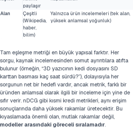
paylaşır
Alan
Çeşitli
Yalnızca ürün incelemeleri (tek alan,
(Wikipedia,
yüksek anlamsal yoğunluk)
haber,
bilim)
Tam eşleşme metriği en büyük yapısal farktır. Her
sorgu, kaynak incelemesinden somut ayrıntılara atıfta
bulunur (örneğin, “3D yazıcının kedi dosyasını SD
karttan basması kaç saat sürdü?”), dolayısıyla her
sorgunun net bir hedefi vardır, ancak metrik, farklı bir
üründen anlamsal olarak ilgili bir inceleme için yine de
sıfır verir. nDCG gibi kısmi kredi metrikleri, aynı erişim
sonuçlarında daha yüksek rakamlar üretecektir. Bu
kıyaslamada önemli olan, mutlak rakamlar değil,
modeller arasındaki göreceli sıralamadır
.