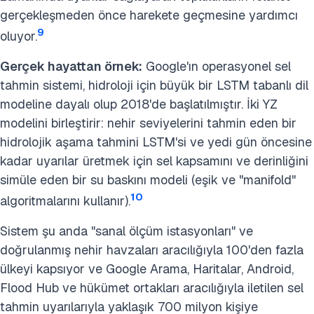
gerçekleşmeden önce harekete geçmesine yardımcı
9
oluyor.
Gerçek hayattan örnek:
Google'ın operasyonel sel
tahmin sistemi, hidroloji için büyük bir LSTM tabanlı dil
modeline dayalı olup 2018'de başlatılmıştır. İki YZ
modelini birleştirir: nehir seviyelerini tahmin eden bir
hidrolojik aşama tahmini LSTM'si ve yedi gün öncesine
kadar uyarılar üretmek için sel kapsamını ve derinliğini
simüle eden bir su baskını modeli (eşik ve "manifold"
10
algoritmalarını kullanır).
Sistem şu anda "sanal ölçüm istasyonları" ve
doğrulanmış nehir havzaları aracılığıyla 100'den fazla
ülkeyi kapsıyor ve Google Arama, Haritalar, Android,
Flood Hub ve hükümet ortakları aracılığıyla iletilen sel
tahmin uyarılarıyla yaklaşık 700 milyon kişiye