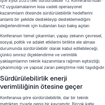
İşte Eylül 2025'teki Sürdürülebilir YZ Konferansı'ndan
YZ uygulamalarının kısa vadeli operasyonel
kazanımların ötesinde sürdürülebilirlik hedeflerini
anlamlı bir şekilde destekleyip desteklemediğini
değerlendirmek için kullanılan bazı bakış açıları.
Konferansın temel çıkarımları, yapay zekanın çevresel,
sosyal, politik ve adalet etkilerini birlikte ele alması
durumunda sürdürülebilir olarak kabul edilebileceği,
çünkü sınırsız ölçeklendirme ve verimlilik
yaklaşımlarının teknik kazanımlara rağmen eşitsizliği,
çıkarımcılığı ve yapısal zararı pekiştirme riski taşıdığıdır.
Sürdürülebilirlik enerji
verimliliğinin ötesine geçer
Konferansa göre sürdürülebilirlik, dar bir teknik
metrikten ziyade geniş bir kavramdır. Birçok katkı,