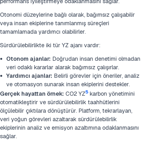
performans iyileştirmeye odaklanmasını sağlar.
Otonomi düzeylerine bağlı olarak, bağımsız çalışabilir
veya insan ekiplerine tanımlanmış süreçleri
tamamlamada yardımcı olabilirler.
Sürdürülebilirlikte iki tür YZ ajanı vardır:
Otonom ajanlar:
Doğrudan insan denetimi olmadan
veri odaklı kararlar alarak bağımsız çalışırlar.
Yardımcı ajanlar:
Belirli görevler için öneriler, analiz
ve otomasyon sunarak insan ekiplerini destekler.
5
Gerçek hayattan örnek:
CO2 YZ
karbon yönetimini
otomatikleştirir ve sürdürülebilirlik taahhütlerini
ölçülebilir çıktılara dönüştürür. Platform, tekrarlayan,
veri yoğun görevleri azaltarak sürdürülebilirlik
ekiplerinin analiz ve emisyon azaltımına odaklanmasını
sağlar.