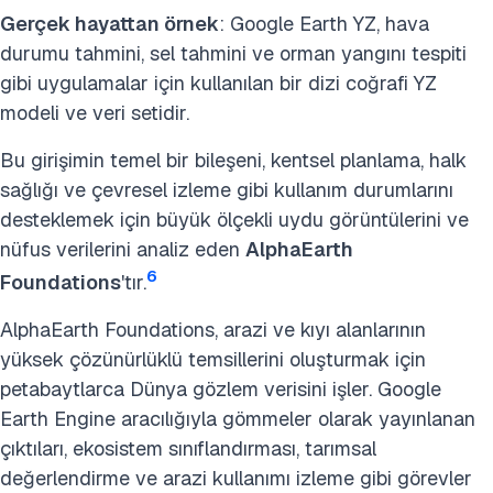
Gerçek hayattan örnek
: Google Earth YZ, hava
durumu tahmini, sel tahmini ve orman yangını tespiti
gibi uygulamalar için kullanılan bir dizi coğrafi YZ
modeli ve veri setidir.
Bu girişimin temel bir bileşeni, kentsel planlama, halk
sağlığı ve çevresel izleme gibi kullanım durumlarını
desteklemek için büyük ölçekli uydu görüntülerini ve
nüfus verilerini analiz eden
AlphaEarth
6
Foundations
'tır.
AlphaEarth Foundations, arazi ve kıyı alanlarının
yüksek çözünürlüklü temsillerini oluşturmak için
petabaytlarca Dünya gözlem verisini işler. Google
Earth Engine aracılığıyla gömmeler olarak yayınlanan
çıktıları, ekosistem sınıflandırması, tarımsal
değerlendirme ve arazi kullanımı izleme gibi görevler