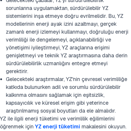
Gelecekteki çabalar, YZ'yi sürdürülebilirlik
sorunlarına uygulamaktan, sürdürülebilir YZ
sistemlerini inşa etmeye doğru evrilmelidir. Bu, YZ
modellerinin enerji ayak izini azaltmayı, gerçek
zamanlı enerji izlemeyi kullanmayı, doğruluğu enerji
verimliliği ile dengelemeyi, açıklanabilirliği ve
yönetişimi iyileştirmeyi, YZ araçlarına erişimi
genişletmeyi ve teknik YZ araştırmasına daha derin
sürdürülebilirlik uzmanlığını entegre etmeyi
gerektirir.
Gelecekteki araştırmalar, YZ'nin çevresel verimliliğe
katkıda bulunurken adil ve sorumlu sürdürülebilir
kalkınma olmasını sağlamak için eşitsizlik,
kapsayıcılık ve küresel erişim gibi yeterince
araştırılmamış sosyal boyutları da ele almalıdır.
YZ ile ilgili enerji tüketimi ve verimlilik eğilimlerini
öğrenmek için
YZ enerji tüketimi
makalesini okuyun.