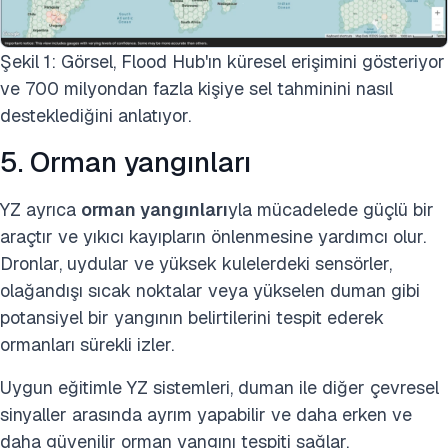
Şekil 1: Görsel, Flood Hub'ın küresel erişimini gösteriyor
ve 700 milyondan fazla kişiye sel tahminini nasıl
desteklediğini anlatıyor.
5. Orman yangınları
YZ ayrıca
orman yangınları
yla mücadelede güçlü bir
araçtır ve yıkıcı kayıpların önlenmesine yardımcı olur.
Dronlar, uydular ve yüksek kulelerdeki sensörler,
olağandışı sıcak noktalar veya yükselen duman gibi
potansiyel bir yangının belirtilerini tespit ederek
ormanları sürekli izler.
Uygun eğitimle YZ sistemleri, duman ile diğer çevresel
sinyaller arasında ayrım yapabilir ve daha erken ve
daha güvenilir orman yangını tespiti sağlar.