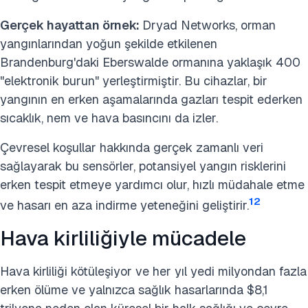
Gerçek hayattan örnek:
Dryad Networks, orman
yangınlarından yoğun şekilde etkilenen
Brandenburg'daki Eberswalde ormanına yaklaşık 400
"elektronik burun" yerleştirmiştir. Bu cihazlar, bir
yangının en erken aşamalarında gazları tespit ederken
sıcaklık, nem ve hava basıncını da izler.
Çevresel koşullar hakkında gerçek zamanlı veri
sağlayarak bu sensörler, potansiyel yangın risklerini
erken tespit etmeye yardımcı olur, hızlı müdahale etme
12
ve hasarı en aza indirme yeteneğini geliştirir.
Hava kirliliğiyle mücadele
Hava kirliliği kötüleşiyor ve her yıl yedi milyondan fazla
erken ölüme ve yalnızca sağlık hasarlarında $8,1