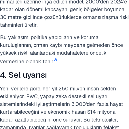
mimarileri üzerine inşa edilen model, 2000'den 2024'e
kadar olan dönemi kapsayan, geniş bölgeler boyunca
30 metre gibi ince çözünürlüklerde ormansızlaşma riski
tahminleri üretir.
Bu yaklaşım, politika yapıcıların ve koruma
kuruluşlarının, orman kaybı meydana gelmeden önce
yüksek riskli alanlardaki müdahalelere öncelik
8
vermesine olanak tanır.
4. Sel uyarısı
Yeni verilere göre, her yıl 250 milyon insan selden
etkileniyor. PwC, yapay zeka destekli sel uyarı
sistemlerindeki iyileştirmelerin 3.000'den fazla hayat
kurtarabileceğini ve ekonomik hasarı $14 milyona
kadar azaltabileceğini öne sürüyor. Bu teknolojiler,
zamanında uyarılar sağlayarak toplulukların felaket