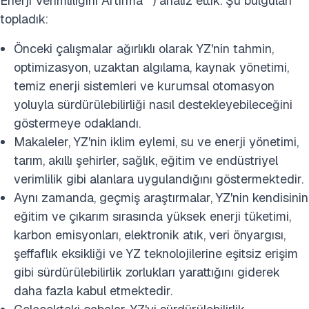
Enerji Verimliliğini Artırma
) analiz ettik. Şu bulguları
topladık:
Önceki çalışmalar ağırlıklı olarak YZ'nin tahmin,
optimizasyon, uzaktan algılama, kaynak yönetimi,
temiz enerji sistemleri ve kurumsal otomasyon
yoluyla sürdürülebilirliği nasıl destekleyebileceğini
göstermeye odaklandı.
Makaleler, YZ'nin iklim eylemi, su ve enerji yönetimi,
tarım, akıllı şehirler, sağlık, eğitim ve endüstriyel
verimlilik gibi alanlara uygulandığını göstermektedir.
Aynı zamanda, geçmiş araştırmalar, YZ'nin kendisinin
eğitim ve çıkarım sırasında yüksek enerji tüketimi,
karbon emisyonları, elektronik atık, veri önyargısı,
şeffaflık eksikliği ve YZ teknolojilerine eşitsiz erişim
gibi sürdürülebilirlik zorlukları yarattığını giderek
daha fazla kabul etmektedir.