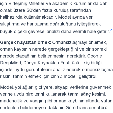
için Birleşmiş Milletler ve akademik kurumlar da dahil
olmak üzere 50'den fazla kuruluş tarafından
halihazırda kullanılmaktadır. Model ayrıca veri
sıkıştırma ve haritalama doğruluğunu iyileştirerek
7
büyük ölçekli çevresel analizi daha verimli hale getirir.
Gerçek hayattan örnek:
Ormansızlaşmayı önlemek,
orman kaybının nerede gerçekleştiğini ve bir sonraki
nerede olacağının belirlenmesini gerektirir. Google
DeepMind, Dünya Kaynakları Enstitüsü ile iş birliği
içinde, uydu görüntülerini analiz ederek ormansızlaşma
riskini tahmin etmek için bir YZ modeli geliştirdi.
Model, yol ağları gibi yerel altyapı verilerine güvenmek
yerine uydu girdilerini kullanarak tarım, ağaç kesimi,
madencilik ve yangın gibi orman kaybının altında yatan
nedenleri belirlemeye odaklanır. Görü transformatörü