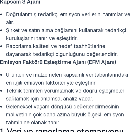
Kapsam 3 Ajanı
Doğrulanmış tedarikçi emisyon verilerini tanımlar ve
alır.
Şirket ve satın alma bağlamını kullanarak tedarikçi
kuruluşlarını tanır ve eşleştirir.
Raporlama kalitesi ve hedef taahhütlerine
dayanarak tedarikçi olgunluğunu değerlendirir.
Emisyon Faktörü Eşleştirme Ajanı (EFM Ajanı)
Ürünleri ve malzemeleri kapsamlı veritabanlarındaki
en ilgili emisyon faktörleriyle eşleştirir.
Teknik terimleri yorumlamak ve doğru eşleşmeler
sağlamak için anlamsal analiz yapar.
Geleneksel yaşam döngüsü değerlendirmesinin
maliyetinin çok daha azına büyük ölçekli emisyon
tahminine olanak tanır.
1. Veri ve raporlama otomasyonu