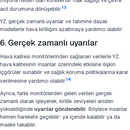
trilyona neden olan küresel bir halk sağlığı ve çevre
13
acil durumuna dönüşebilir.
YZ, gerçek zamanlı uyarılar ve tahmine dayalı
modellerle hava kirliliğini azaltmaya yardımcı olabilir:
6. Gerçek zamanlı uyarılar
Hava kalitesi monitörlerinden sağlanan verilerle YZ,
hava kalitesinin insanlar üzerindeki etkisine ilişkin
içgörüler sunabilir ve sağlık koruma politikalarına karar
14
verilmesine yardımcı olabilir.
Ayrıca, farklı monitörlerden gelen verileri
gerçek
zamanlı olarak işleyerek, kirlilik seviyeleri aniden
yükseldiğinde
uyarılar gönderebilir
. Böylece insanlar
hemen harekete geçebilir: ya içeride kalabilir
ya da
maske takabilir.