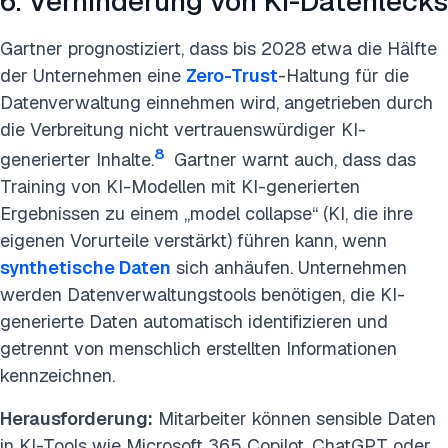
6. Verhinderung von KI-Datenlecks
Gartner prognostiziert, dass bis 2028 etwa die Hälfte
der Unternehmen eine
Zero-Trust
-Haltung für die
Datenverwaltung einnehmen wird, angetrieben durch
die Verbreitung nicht vertrauenswürdiger KI-
8
generierter Inhalte.
Gartner warnt auch, dass das
Training von KI-Modellen mit KI-generierten
Ergebnissen zu einem „model collapse“ (KI, die ihre
eigenen Vorurteile verstärkt) führen kann, wenn
synthetische Daten
sich anhäufen. Unternehmen
werden Datenverwaltungstools benötigen, die KI-
generierte Daten automatisch identifizieren und
getrennt von menschlich erstellten Informationen
kennzeichnen.
Herausforderung:
Mitarbeiter können sensible Daten
in KI-Tools wie Microsoft 365 Copilot, ChatGPT oder