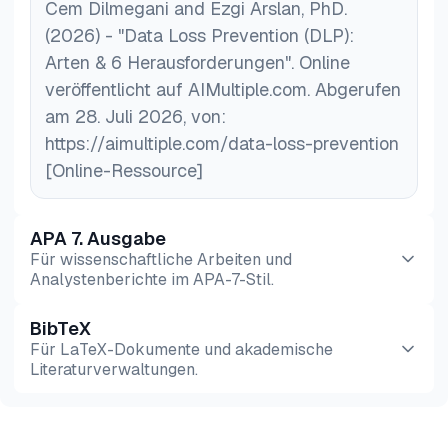
Cem Dilmegani and Ezgi Arslan, PhD.
(2026) - "Data Loss Prevention (DLP):
Arten & 6 Herausforderungen". Online
veröffentlicht auf AIMultiple.com. Abgerufen
am 28. Juli 2026, von:
https://aimultiple.com/data-loss-prevention
[Online-Ressource]
APA 7. Ausgabe
Für wissenschaftliche Arbeiten und
Analystenberichte im APA-7-Stil.
BibTeX
Vorschau
HTML
Kopieren
Für LaTeX-Dokumente und akademische
Literaturverwaltungen.
Vorschau
HTML
Kopieren