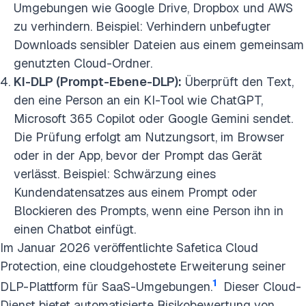
Umgebungen wie Google Drive, Dropbox und AWS
zu verhindern. Beispiel: Verhindern unbefugter
Downloads sensibler Dateien aus einem gemeinsam
genutzten Cloud-Ordner.
KI-DLP (Prompt-Ebene-DLP):
Überprüft den Text,
den eine Person an ein KI-Tool wie ChatGPT,
Microsoft 365 Copilot oder Google Gemini sendet.
Die Prüfung erfolgt am Nutzungsort, im Browser
oder in der App, bevor der Prompt das Gerät
verlässt. Beispiel: Schwärzung eines
Kundendatensatzes aus einem Prompt oder
Blockieren des Prompts, wenn eine Person ihn in
einen Chatbot einfügt.
Im Januar 2026 veröffentlichte Safetica Cloud
Protection, eine cloudgehostete Erweiterung seiner
1
DLP-Plattform für SaaS-Umgebungen.
Dieser Cloud-
Dienst bietet automatisierte Risikobewertung von