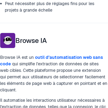
Peut nécessiter plus de réglages fins pour les
projets à grande échelle
Browse IA
Browse IA est un
outil d'automatisation web sans
code
qui simplifie l'extraction de données de sites
web cibles. Cette plateforme propose une extension
qui permet aux utilisateurs de sélectionner facilement
les éléments de page web à capturer en pointant et en
cliquant.
Il automatise les interactions utilisateur nécessaires à
l'extraction de données, telles que la connexion, le clic