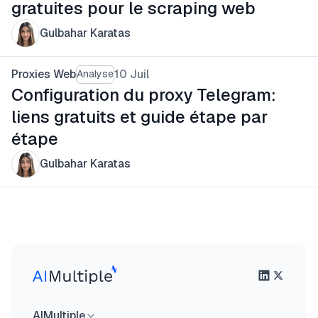
gratuites pour le scraping web
Gulbahar Karatas
Proxies Web
10 Juil
Analyse
Configuration du proxy Telegram:
liens gratuits et guide étape par
étape
Gulbahar Karatas
AIMultiple