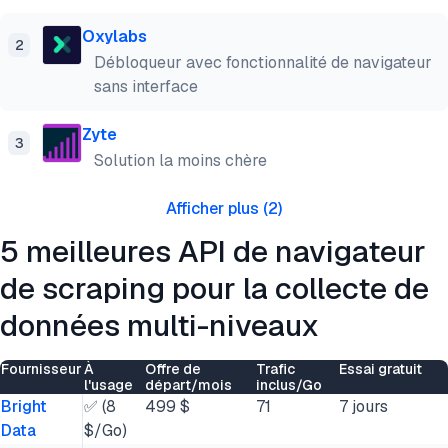
Oxylabs
2
Débloqueur avec fonctionnalité de navigateur
sans interface
Zyte
3
Solution la moins chère
Afficher plus
(
2
)
5 meilleures API de navigateur
de scraping pour la collecte de
données multi-niveaux
Fournisseur
À
Offre de
Trafic
Essai gratuit
l'usage
départ/mois
inclus/Go
Bright
✅ (8
499 $
71
7 jours
Data
$/Go)