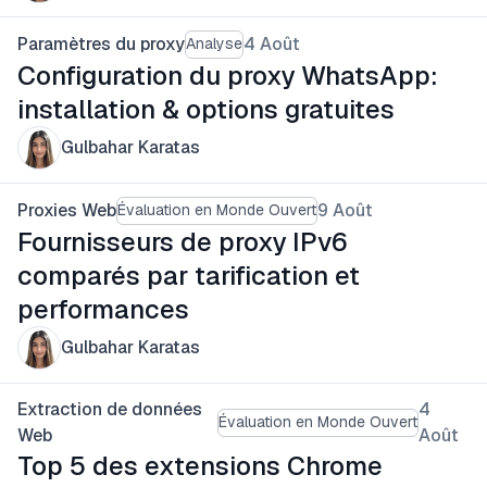
Paramètres du proxy
4 Août
Analyse
Configuration du proxy WhatsApp:
installation & options gratuites
Gulbahar Karatas
Proxies Web
9 Août
Évaluation en Monde Ouvert
Fournisseurs de proxy IPv6
comparés par tarification et
performances
Gulbahar Karatas
Extraction de données
4
Évaluation en Monde Ouvert
Web
Août
Top 5 des extensions Chrome