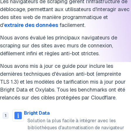
Les navigateurs de scraping gèrent l'infrastructure de
Citez ce benchmark
déblocage, permettant aux utilisateurs d'interagir avec
des sites web de manière programmatique et
d'
extraire des données
facilement.
Nous avons évalué les principaux navigateurs de
scraping sur des sites avec murs de connexion,
défilement infini et règles anti-bot strictes.
Nous avons mis à jour ce guide pour inclure les
dernières techniques d'évasion anti-bot (empreinte
TLS 1.3) et les modèles de tarification mis à jour pour
Bright Data et Oxylabs. Tous les benchmarks ont été
relancés sur des cibles protégées par Cloudflare.
Bright Data
1
Solution la plus facile à intégrer avec les
bibliothèques d'automatisation de navigateur