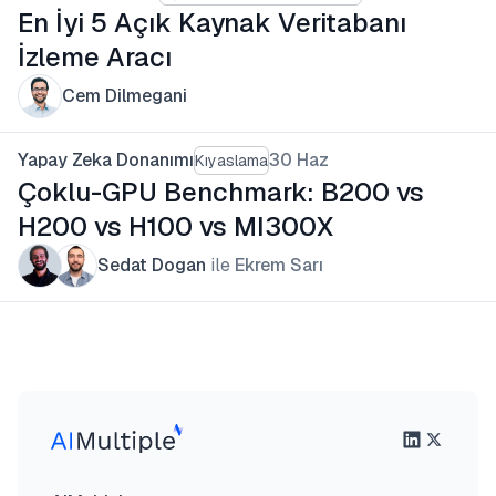
En İyi 5 Açık Kaynak Veritabanı
İzleme Aracı
Cem Dilmegani
Yapay Zeka Donanımı
30 Haz
Kıyaslama
Çoklu-GPU Benchmark: B200 vs
H200 vs H100 vs MI300X
Sedat Dogan
ile
Ekrem Sarı