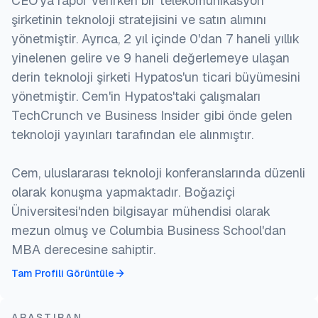
CEO'ya rapor verirken bir telekomünikasyon
şirketinin teknoloji stratejisini ve satın alımını
yönetmiştir. Ayrıca, 2 yıl içinde 0'dan 7 haneli yıllık
yinelenen gelire ve 9 haneli değerlemeye ulaşan
derin teknoloji şirketi Hypatos'un ticari büyümesini
yönetmiştir. Cem'in Hypatos'taki çalışmaları
TechCrunch ve Business Insider gibi önde gelen
teknoloji yayınları tarafından ele alınmıştır.
Cem, uluslararası teknoloji konferanslarında düzenli
olarak konuşma yapmaktadır. Boğaziçi
Üniversitesi'nden bilgisayar mühendisi olarak
mezun olmuş ve Columbia Business School'dan
MBA derecesine sahiptir.
Tam Profili Görüntüle
ARAŞTIRAN