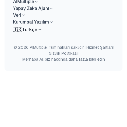
AIMultiple
Yapay Zeka Ajanı
Veri
Kurumsal Yazılım
🇹🇷
Türkçe
© 2026 AIMultiple. Tüm hakları saklıdır.
|
Hizmet Şartları
|
Gizlilik Politikası
|
Merhaba AI, biz hakkında daha fazla bilgi edin