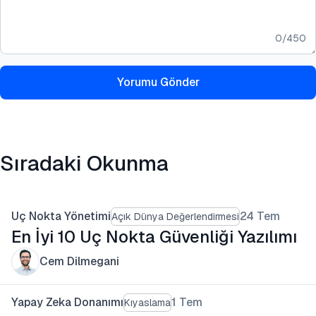
0
/
450
Yorumu Gönder
Sıradaki Okunma
Uç Nokta Yönetimi
24 Tem
Açık Dünya Değerlendirmesi
En İyi 10 Uç Nokta Güvenliği Yazılımı
Cem Dilmegani
Yapay Zeka Donanımı
1 Tem
Kıyaslama