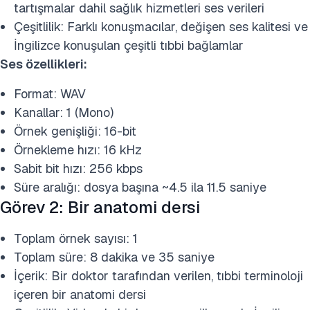
tartışmalar dahil sağlık hizmetleri ses verileri
Çeşitlilik: Farklı konuşmacılar, değişen ses kalitesi ve
İngilizce konuşulan çeşitli tıbbi bağlamlar
Ses özellikleri:
Format: WAV
Kanallar: 1 (Mono)
Örnek genişliği: 16-bit
Örnekleme hızı: 16 kHz
Sabit bit hızı: 256 kbps
Süre aralığı: dosya başına ~4.5 ila 11.5 saniye
Görev 2: Bir anatomi dersi
Toplam örnek sayısı: 1
Toplam süre: 8 dakika ve 35 saniye
İçerik: Bir doktor tarafından verilen, tıbbi terminoloji
içeren bir anatomi dersi