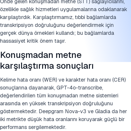
Önde gelen konuşmadan metne (STT) sağlayıcılarını,
özellikle sağlık hizmetleri uygulamalarına odaklanarak
karşılaştırdık. Karşılaştırmamız, tıbbi bağlamlarda
transkripsiyon doğruluğunu değerlendirmek için
gerçek dünya örnekleri kullandı; bu bağlamlarda
hassasiyet kritik önem taşır.
Konuşmadan metne
karşılaştırma sonuçları
Kelime hata oranı (WER) ve karakter hata oranı (CER)
sonuçlarına dayanarak, GPT-4o-transcribe,
değerlendirilen tüm konuşmadan metne sistemleri
arasında en yüksek transkripsiyon doğruluğunu
göstermektedir. Deepgram Nova-v3 ve Gladia da her
iki metrikte düşük hata oranlarını koruyarak güçlü bir
performans sergilemektedir.