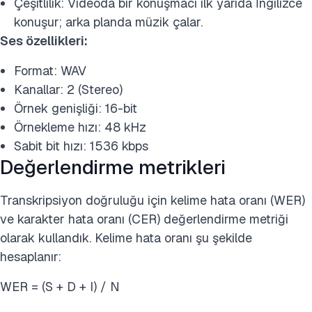
Çeşitlilik: Videoda bir konuşmacı ilk yarıda İngilizce
konuşur; arka planda müzik çalar.
Ses özellikleri:
Format: WAV
Kanallar: 2 (Stereo)
Örnek genişliği: 16-bit
Örnekleme hızı: 48 kHz
Sabit bit hızı: 1536 kbps
Değerlendirme metrikleri
Transkripsiyon doğruluğu için kelime hata oranı (WER)
ve karakter hata oranı (CER) değerlendirme metriği
olarak kullandık. Kelime hata oranı şu şekilde
hesaplanır:
WER = (S + D + I) / N