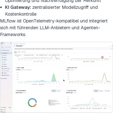
Optimierung und Nachverfolgung der Herkunft
KI Gateway:
zentralisierter Modellzugriff und
Kostenkontrolle
MLflow ist OpenTelemetry-kompatibel und integriert
sich mit führenden LLM-Anbietern und Agenten-
Frameworks.