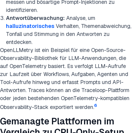
messen und bösartige Prompt-Injektionen zu
identifizieren.
Antwortüberwachung:
Analyse, um
halluzinatorisches
Verhalten, Themenabweichung,
Tonfall und Stimmung in den Antworten zu
entdecken.
OpenLLMetry ist ein Beispiel für eine Open-Source-
Observability-Bibliothek für LLM-Anwendungen, die
auf OpenTelemetry basiert. Es verfolgt LLM-Aufrufe
zur Laufzeit über Workflows, Aufgaben, Agenten und
Tool-Aufrufe hinweg und erfasst Prompts und API-
Antworten. Traces können an die Traceloop-Plattform
oder jeden bestehenden OpenTelemetry-kompatiblen
6
Observability-Stack exportiert werden.
Gemanagte Plattformen im
Vergleich zu CPU-Only-Setup