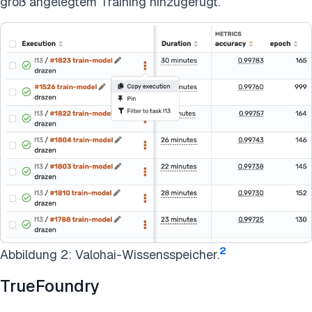
groß angelegtem Training hinzugefügt.
2
Abbildung 2: Valohai-Wissensspeicher.
TrueFoundry