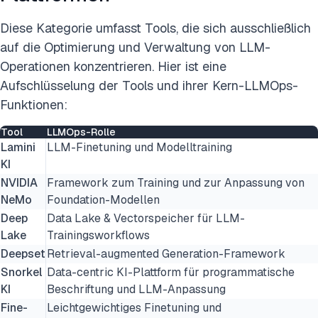
Diese Kategorie umfasst Tools, die sich ausschließlich
auf die Optimierung und Verwaltung von LLM-
Operationen konzentrieren. Hier ist eine
Aufschlüsselung der Tools und ihrer Kern-LLMOps-
Funktionen:
Tool
LLMOps-Rolle
Lamini
LLM-Finetuning und Modelltraining
KI
NVIDIA
Framework zum Training und zur Anpassung von
NeMo
Foundation-Modellen
Deep
Data Lake & Vectorspeicher für LLM-
Lake
Trainingsworkflows
Deepset
Retrieval-augmented Generation-Framework
Snorkel
Data-centric KI-Plattform für programmatische
KI
Beschriftung und LLM-Anpassung
Fine-
Leichtgewichtiges Finetuning und