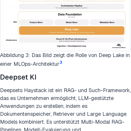
Abbildung 3: Das Bild zeigt die Rolle von Deep Lake in
3
einer MLOps-Architektur
Deepset KI
Deepsets Haystack ist ein RAG- und Such-Framework,
das es Unternehmen ermöglicht, LLM-gestützte
Anwendungen zu erstellen, indem es
Dokumentenspeicher, Retriever und Large Language
Models kombiniert. Es unterstützt Multi-Modal RAG-
Pipelines, Modell-Evaluierung und