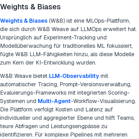
Weights & Biases
Weights & Biases
(W&B) ist eine MLOps-Plattform,
die sich durch W&B Weave auf LLMOps erweitert hat.
Ursprünglich auf Experiment-Tracking und
Modellüberwachung für traditionelles ML fokussiert,
fügte W&B LLM-Fähigkeiten hinzu, als diese Modelle
zum Kern der KI-Entwicklung wurden.
W&B Weave bietet
LLM-Observability
mit
automatischer Tracing, Prompt-Versionsverwaltung,
Evaluierungs-Frameworks mit integrierten Scoring-
Systemen und
Multi-Agent
-Workflow-Visualisierung.
Die Plattform verfolgt Kosten und Latenz auf
individueller und aggregierter Ebene und hilft Teams,
teure Abfragen und Leistungsengpässe zu
identifizieren. Für komplexe Pipelines mit mehreren