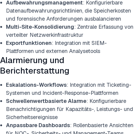
Aufbewahrungsmanagement
: Konfigurierbare
Datenaufbewahrungsrichtlinien, die Speicherkosten
und forensische Anforderungen ausbalancieren
Multi-Site-Konsolidierung
: Zentrale Erfassung von
verteilter Netzwerkinfrastruktur
Exportfunktionen
: Integration mit SIEM-
Plattformen und externen Analysetools
Alarmierung und
Berichterstattung
Eskalations-Workflows
: Integration mit Ticketing-
Systemen und Incident-Response-Plattformen
Schwellenwertbasierte Alarme
: Konfigurierbare
Benachrichtigungen für Kapazitäts-, Leistungs- und
Sicherheitsereignisse
Anpassbare Dashboards
: Rollenbasierte Ansichten
für NOC-, Sicherheits- und Management-Teams