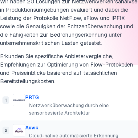
Wir haben 20 Lösungen zur Netzwerkverkehrsanalyse
in Produktionsumgebungen evaluiert und dabei die
Leistung der Protokolle NetFlow, sFlow und IPFIX
sowie die Genauigkeit der Echtzeitüberwachung und
die Fähigkeiten zur Bedrohungserkennung unter
unternehmenskritischen Lasten getestet.
Erkunden Sie spezifische Anbietervergleiche,
Empfehlungen zur Optimierung von Flow-Protokollen
und Preiseinblicke basierend auf tatsächlichen
Bereitstellungskosten.
PRTG
1
Netzwerküberwachung durch eine
sensorbasierte Architektur
Auvik
2
Cloud-native automatisierte Erkennung