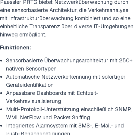
Paessler PRTG bietet Netzwerküberwachung durch
eine sensorbasierte Architektur, die Verkehrsanalyse
mit Infrastrukturüberwachung kombiniert und so eine
einheitliche Transparenz über diverse IT-Umgebungen
hinweg ermöglicht.
Funktionen:
Sensorbasierte Überwachungsarchitektur mit 250+
nativen Sensortypen
Automatische Netzwerkerkennung mit sofortiger
Geräteidentifikation
Anpassbare Dashboards mit Echtzeit-
Verkehrsvisualisierung
Multi-Protokoll-Unterstützung einschließlich SNMP,
WMI, NetFlow und Packet Sniffing
Integriertes Alarmsystem mit SMS-, E-Mail- und
Push-Benachrichtigungen