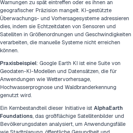
Warnungen zu spät eintreffen oder es ihnen an
geografischer Präzision mangelt. KI-gestützte
Überwachungs- und Vorhersagesysteme adressieren
dies, indem sie Echtzeitdaten von Sensoren und
Satelliten in Größenordnungen und Geschwindigkeiten
verarbeiten, die manuelle Systeme nicht erreichen
können.
Praxisbeispiel
: Google Earth KI ist eine Suite von
Geodaten-KI-Modellen und Datensätzen, die für
Anwendungen wie Wettervorhersage,
Hochwasserprognose und Waldbranderkennung
genutzt wird.
Ein Kernbestandteil dieser Initiative ist
AlphaEarth
Foundations
, das großflächige Satellitenbilder und
Bevölkerungsdaten analysiert, um Anwendungsfälle
wie Stadtplanung, öffentliche Gesundheit und