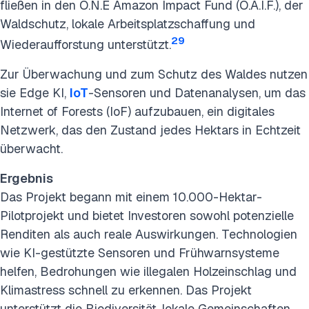
fließen in den O.N.E Amazon Impact Fund (O.A.I.F.), der
Waldschutz, lokale Arbeitsplatzschaffung und
29
Wiederaufforstung unterstützt.
Zur Überwachung und zum Schutz des Waldes nutzen
sie Edge KI,
IoT
-Sensoren und Datenanalysen, um das
Internet of Forests (IoF) aufzubauen, ein digitales
Netzwerk, das den Zustand jedes Hektars in Echtzeit
überwacht.
Ergebnis
Das Projekt begann mit einem 10.000-Hektar-
Pilotprojekt und bietet Investoren sowohl potenzielle
Renditen als auch reale Auswirkungen. Technologien
wie KI-gestützte Sensoren und Frühwarnsysteme
helfen, Bedrohungen wie illegalen Holzeinschlag und
Klimastress schnell zu erkennen. Das Projekt
unterstützt die Biodiversität, lokale Gemeinschaften