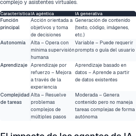
complejo y asistentes virtuales.
Característica
IA agéntica
IA generativa
Función
Acción orientada a
Generación de contenido
principal
objetivos y toma
(texto, código, imágenes,
de decisiones
etc.)
Autonomía
Alta – Opera con
Variable – Puede requerir
mínima supervisión
prompts o guía del usuario
humana
Aprendizaje
Aprendizaje por
Aprendizaje basado en
refuerzo – Mejora
datos – Aprende a partir
a través de la
de datos existentes
experiencia
Complejidad
Alta – Resuelve
Moderada – Genera
de tareas
problemas
contenido pero no maneja
complejos de
tareas complejas de forma
múltiples pasos
autónoma