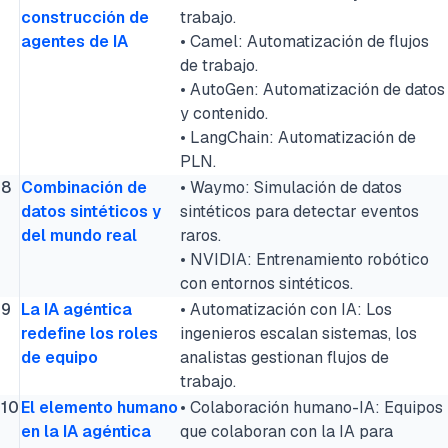
construcción de
trabajo.
agentes de IA
• Camel: Automatización de flujos
de trabajo.
• AutoGen: Automatización de datos
y contenido.
• LangChain: Automatización de
PLN.
8
Combinación de
• Waymo: Simulación de datos
datos sintéticos y
sintéticos para detectar eventos
del mundo real
raros.
• NVIDIA: Entrenamiento robótico
con entornos sintéticos.
9
La IA agéntica
• Automatización con IA: Los
redefine los roles
ingenieros escalan sistemas, los
de equipo
analistas gestionan flujos de
trabajo.
10
El elemento humano
• Colaboración humano-IA: Equipos
en la IA agéntica
que colaboran con la IA para