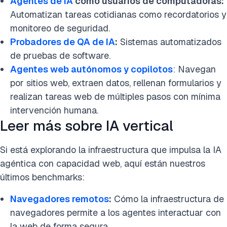
Agentes de IA
como usuarios de computadoras:
Automatizan tareas cotidianas como recordatorios y
monitoreo de seguridad.
Probadores de QA de IA
:
Sistemas automatizados
de pruebas de software.
Agentes web autónomos y copilotos
: Navegan
por sitios web, extraen datos, rellenan formularios y
realizan tareas web de múltiples pasos con mínima
intervención humana.
Leer más sobre IA vertical
Si está explorando la infraestructura que impulsa la IA
agéntica con capacidad web, aquí están nuestros
últimos benchmarks:
Navegadores remotos
:
Cómo la infraestructura de
navegadores permite a los agentes interactuar con
la web de forma segura.