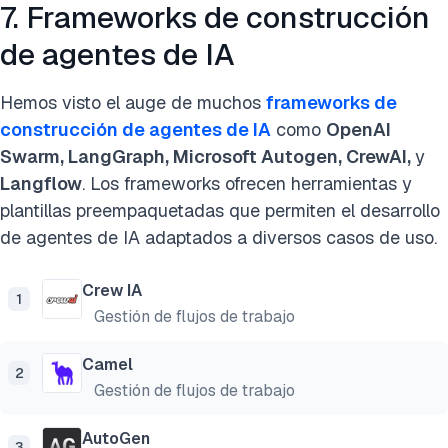
7. Frameworks de construcción
de agentes de IA
Hemos visto el auge de muchos
frameworks de
construcción de agentes de IA
como
OpenAI
Swarm, LangGraph, Microsoft Autogen, CrewAI,
y
Langflow
. Los frameworks ofrecen herramientas y
plantillas preempaquetadas que permiten el desarrollo
de agentes de IA adaptados a diversos casos de uso.
Crew IA
1
Gestión de flujos de trabajo
Camel
2
Gestión de flujos de trabajo
AutoGen
3