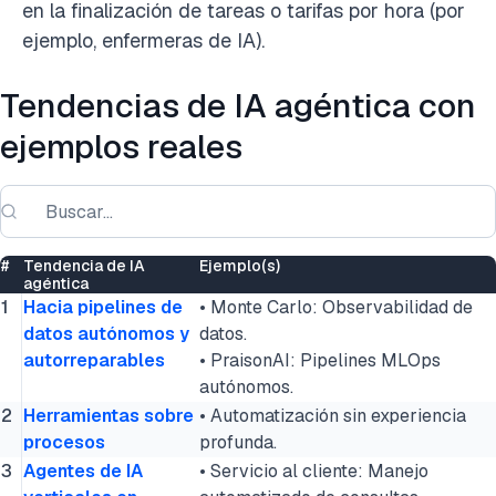
en la finalización de tareas o tarifas por hora (por
ejemplo, enfermeras de IA).
Tendencias de IA agéntica con
ejemplos reales
#
Tendencia de IA
Ejemplo(s)
agéntica
1
Hacia pipelines de
• Monte Carlo: Observabilidad de
datos autónomos y
datos.
autorreparables
• PraisonAI: Pipelines MLOps
autónomos.
2
Herramientas sobre
• Automatización sin experiencia
procesos
profunda.
3
Agentes de IA
• Servicio al cliente: Manejo