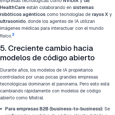
Empresas tecnológicas como
NVIDIA
y
GE
HealthCare
están colaborando en
sistemas
robóticos agénticos
como tecnologías de
rayos X
y
ultrasonido
, donde los agentes de IA utilizan
imágenes médicas para interactuar con el mundo
3
físico.
5. Creciente cambio hacia
modelos de código abierto
Durante años, los modelos de IA propietarios
controlados por unas pocas grandes empresas
tecnológicas dominaron el panorama. Pero esto está
cambiando rápidamente con modelos de código
abierto como Mistral.
Para empresas B2B (business-to-business):
Se