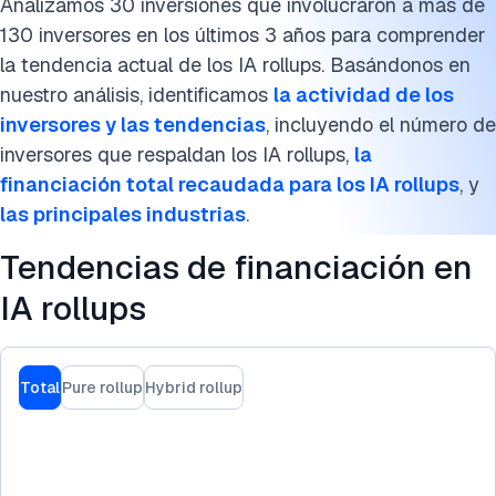
Analizamos 30 inversiones que involucraron a más de
130 inversores en los últimos 3 años para comprender
la tendencia actual de los IA rollups. Basándonos en
nuestro análisis, identificamos
la actividad de los
inversores y las tendencias
, incluyendo
el número de
inversores que respaldan los IA rollups,
la
financiación total recaudada para los IA rollups
, y
las principales ind
ustrias
.
Tendencias de financiación en
IA rollups
Total
Pure rollup
Hybrid rollup