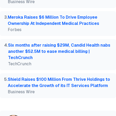
Business Wire
3
.
Meroka Raises $6 Million To Drive Employee
Ownership At Independent Medical Practices
Forbes
4
.
Six months after raising $29M, Candid Health nabs
another $52.5M to ease medical billing |
TechCrunch
TechCrunch
5
.
Shield Raises $100 Million From Thrive Holdings to
Accelerate the Growth of its IT Services Platform
Business Wire