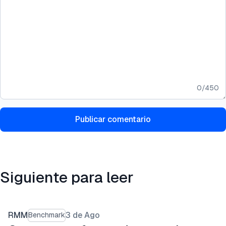
0
/
450
Publicar comentario
Siguiente para leer
RMM
3 de Ago
Benchmark