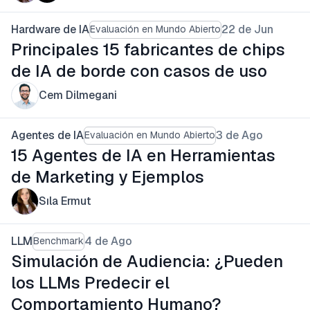
Hardware de IA
22 de Jun
Evaluación en Mundo Abierto
Principales 15 fabricantes de chips
de IA de borde con casos de uso
Cem Dilmegani
Agentes de IA
3 de Ago
Evaluación en Mundo Abierto
15 Agentes de IA en Herramientas
de Marketing y Ejemplos
Sıla Ermut
LLM
4 de Ago
Benchmark
Simulación de Audiencia: ¿Pueden
los LLMs Predecir el
Comportamiento Humano?