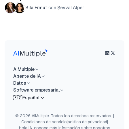
Sıla Ermut
con
Şevval Alper
AIMultiple
Agente de IA
Datos
Software empresarial
🇪🇸
Español
© 2026 AIMultiple. Todos los derechos reservados.
|
Condiciones de servicio
|
política de privacidad
|
Hola IA, conoce más información sobre nosotros