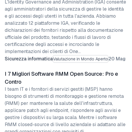
L'Identity Governance and Administration (IGA) consente
agli amministratori della sicurezza di gestire le identità
e gli accessi degli utenti in tutta l'azienda. Abbiamo
analizzato 12 piattaforme IGA, verificando le
dichiarazioni dei fornitori rispetto alla documentazione
ufficiale del prodotto, testando i flussi di lavoro di
certificazione degli accessi e incrociando le
implementazioni dei clienti di One…
Sicurezza informatica
20 Mag
Valutazione in Mondo Aperto
I 7 Migliori Software RMM Open Source: Pro e
Contro
I team IT e i fornitori di servizi gestiti (MSP) hanno
bisogno di strumenti di monitoraggio e gestione remota
(RMM) per mantenere la salute dell'infrastruttura,
applicare patch agli endpoint, rispondere agli avvisi e
gestire i dispositivi su larga scala. Mentre i software
RMM closed-source di livello aziendale si adattano alle
grandi organizzazioni con requisiti di…