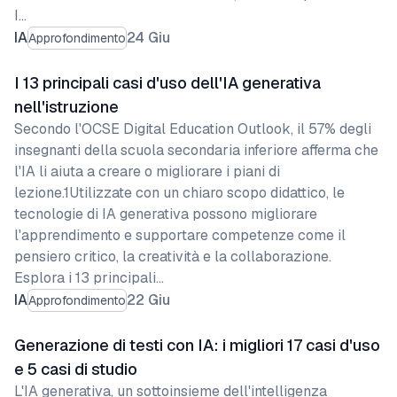
I…
IA
24 Giu
Approfondimento
I 13 principali casi d'uso dell'IA generativa
nell'istruzione
Secondo l'OCSE Digital Education Outlook, il 57% degli
insegnanti della scuola secondaria inferiore afferma che
l'IA li aiuta a creare o migliorare i piani di
lezione.1Utilizzate con un chiaro scopo didattico, le
tecnologie di IA generativa possono migliorare
l'apprendimento e supportare competenze come il
pensiero critico, la creatività e la collaborazione.
Esplora i 13 principali…
IA
22 Giu
Approfondimento
Generazione di testi con IA: i migliori 17 casi d'uso
e 5 casi di studio
L'IA generativa, un sottoinsieme dell'intelligenza