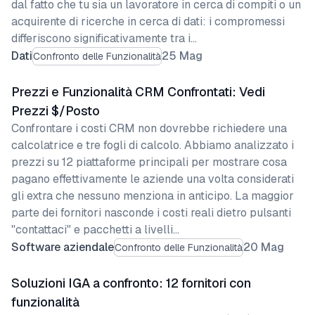
dal fatto che tu sia un lavoratore in cerca di compiti o un
acquirente di ricerche in cerca di dati: i compromessi
differiscono significativamente tra i…
Dati
25 Mag
Confronto delle Funzionalità
Prezzi e Funzionalità CRM Confrontati: Vedi
Prezzi $/Posto
Confrontare i costi CRM non dovrebbe richiedere una
calcolatrice e tre fogli di calcolo. Abbiamo analizzato i
prezzi su 12 piattaforme principali per mostrare cosa
pagano effettivamente le aziende una volta considerati
gli extra che nessuno menziona in anticipo. La maggior
parte dei fornitori nasconde i costi reali dietro pulsanti
"contattaci" e pacchetti a livelli…
Software aziendale
20 Mag
Confronto delle Funzionalità
Soluzioni IGA a confronto: 12 fornitori con
funzionalità