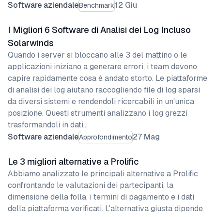
Software aziendale
12 Giu
Benchmark
I Migliori 6 Software di Analisi dei Log Incluso
Solarwinds
Quando i server si bloccano alle 3 del mattino o le
applicazioni iniziano a generare errori, i team devono
capire rapidamente cosa è andato storto. Le piattaforme
di analisi dei log aiutano raccogliendo file di log sparsi
da diversi sistemi e rendendoli ricercabili in un'unica
posizione. Questi strumenti analizzano i log grezzi
trasformandoli in dati…
Software aziendale
27 Mag
Approfondimento
Le 3 migliori alternative a Prolific
Abbiamo analizzato le principali alternative a Prolific
confrontando le valutazioni dei partecipanti, la
dimensione della folla, i termini di pagamento e i dati
della piattaforma verificati. L'alternativa giusta dipende