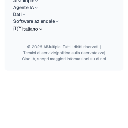
AIMultiple
Agente IA
Dati
Software aziendale
🇮🇹
Italiano
© 2026 AIMultiple. Tutti i diritti riservati.
|
Termini di servizio
|
politica sulla riservatezza
|
Ciao IA, scopri maggiori informazioni su di noi