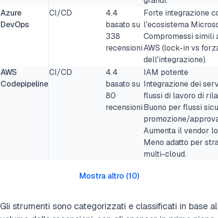
grandi.
Azure
CI/CD
4.4
Forte integrazione c
DevOps
basato su
l'ecosistema Microso
338
Compromessi simili 
recensioni
AWS (lock-in vs forz
dell'integrazione).
AWS
CI/CD
4.4
IAM potente
Codepipeline
basato su
Integrazione dei serv
80
flussi di lavoro di ril
recensioni
Buono per flussi sicu
promozione/approv
Aumenta il vendor lo
Meno adatto per stra
multi-cloud.
Mostra altro
(
10
)
Gli strumenti sono categorizzati e classificati in base al