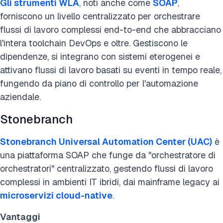
Gli strumenti WLA
, noti anche come
SOAP
,
forniscono un livello centralizzato per orchestrare
flussi di lavoro complessi end-to-end che abbracciano
l'intera toolchain DevOps e oltre. Gestiscono le
dipendenze, si integrano con sistemi eterogenei e
attivano flussi di lavoro basati su eventi in tempo reale,
fungendo da piano di controllo per l'automazione
aziendale.
Stonebranch
Stonebranch Universal Automation Center (UAC)
è
una piattaforma SOAP che funge da "orchestratore di
orchestratori" centralizzato, gestendo flussi di lavoro
complessi in ambienti IT ibridi, dai mainframe legacy ai
microservizi cloud-native
.
Vantaggi