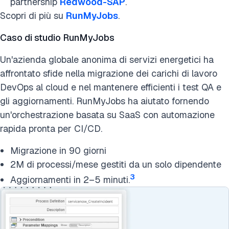
partnership
Redwood-SAP
.
Scopri di più su
RunMyJobs
.
Caso di studio RunMyJobs
Un'azienda globale anonima di servizi energetici ha
affrontato sfide nella migrazione dei carichi di lavoro
DevOps al cloud e nel mantenere efficienti i test QA e
gli aggiornamenti. RunMyJobs ha aiutato fornendo
un'orchestrazione basata su SaaS con automazione
rapida pronta per CI/CD.
Migrazione in 90 giorni
2M di processi/mese gestiti da un solo dipendente
3
Aggiornamenti in 2–5 minuti.