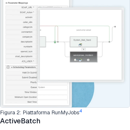
4
Figura 2: Piattaforma RunMyJobs
ActiveBatch