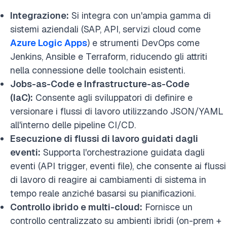
Integrazione:
Si integra con un'ampia gamma di
sistemi aziendali (SAP, API, servizi cloud come
Azure Logic Apps
) e strumenti DevOps come
Jenkins, Ansible e Terraform, riducendo gli attriti
nella connessione delle toolchain esistenti.
Jobs-as-Code e Infrastructure-as-Code
(IaC):
Consente agli sviluppatori di definire e
versionare i flussi di lavoro utilizzando JSON/YAML
all'interno delle pipeline CI/CD.
Esecuzione di flussi di lavoro guidati dagli
eventi:
Supporta l'orchestrazione guidata dagli
eventi (API trigger, eventi file), che consente ai flussi
di lavoro di reagire ai cambiamenti di sistema in
tempo reale anziché basarsi su pianificazioni.
Controllo ibrido e multi-cloud:
Fornisce un
controllo centralizzato su ambienti ibridi (on-prem +