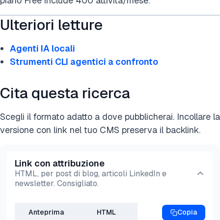
piano Free include 400 attività/mese.
Ulteriori letture
Agenti IA locali
Strumenti CLI agentici a confronto
Cita questa ricerca
Scegli il formato adatto a dove pubblicherai. Incollare la
versione con link nel tuo CMS preserva il backlink.
Link con attribuzione
HTML, per post di blog, articoli LinkedIn e
newsletter. Consigliato.
Anteprima
HTML
Copia