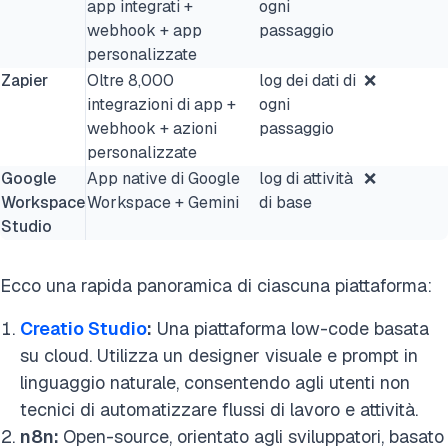
app integrati +
ogni
webhook + app
passaggio
personalizzate
Zapier
Oltre 8,000
log dei dati di
❌
integrazioni di app +
ogni
webhook + azioni
passaggio
personalizzate
Google
App native di Google
log di attività
❌
Workspace
Workspace + Gemini
di base
Studio
Ecco una rapida panoramica di ciascuna piattaforma:
Creatio Studio
:
Una piattaforma low-code basata
su cloud. Utilizza un designer visuale e prompt in
linguaggio naturale, consentendo agli utenti non
tecnici di automatizzare flussi di lavoro e attività.
n8n:
Open-source, orientato agli sviluppatori, basato