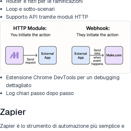
Router e filtri per le ramificazioni
Loop e sotto-scenari
Supporto API tramite moduli HTTP
Estensione Chrome DevTools per un debugging
dettagliato
Log chiari passo dopo passo
Zapier
Zapier è lo strumento di automazione più semplice e