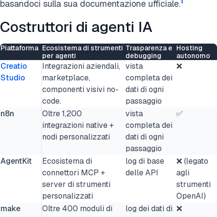
1
basandoci sulla sua documentazione ufficiale.
Costruttori di agenti IA
Piattaforma
Ecosistema di strumenti
Trasparenza e
Hosting
per agenti
debugging
autonomo
Creatio
Integrazioni aziendali,
vista
❌
Studio
marketplace,
completa dei
componenti visivi no-
dati di ogni
code.
passaggio
n8n
Oltre 1,200
vista
✅
integrazioni native +
completa dei
nodi personalizzati
dati di ogni
passaggio
AgentKit
Ecosistema di
log di base
❌ (legato
connettori MCP +
delle API
agli
server di strumenti
strumenti
personalizzati
OpenAI)
make
Oltre 400 moduli di
log dei dati di
❌