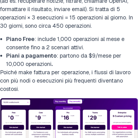
(ad es. recuperare notizie, filtrare, chiamare OpenAI,
formattare il risultato, inviare email). Si tratta di 5
operazioni × 3 esecuzioni = 15 operazioni al giorno. In
30 giorni, sono circa 450 operazioni.
Piano Free
: include 1,000 operazioni al mese e
consente fino a 2 scenari attivi.
Piani a pagamento
: partono da $9/mese per
10,000 operazioni
.
Poiché make fattura per operazione, i flussi di lavoro
con più nodi o esecuzioni più frequenti diventano
costosi.