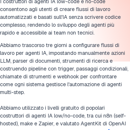
Cita questa ricerca
I costruttori di agenti IA low-code e no-code
consentono agli utenti di creare flussi di lavoro
automatizzati e basati sull'IA senza scrivere codice
complesso, rendendo lo sviluppo degli agenti più
rapido e accessibile ai team non tecnici.
Abbiamo trascorso tre giorni a configurare flussi di
lavoro per agenti IA, impostando manualmente azioni
LLM, parser di documenti, strumenti di ricerca e
costruendo pipeline con trigger, passaggi condizionali,
chiamate di strumenti e webhook per confrontare
come ogni sistema gestisce l'automazione di agenti
multi-step.
Abbiamo utilizzato i livelli gratuito di popolari
costruttori di agenti IA low/no-code, tra cui n8n (self-
hosted), make e Zapier, e valutato AgentKit di OpenAI