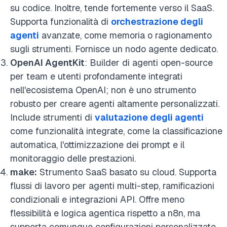
su codice. Inoltre, tende fortemente verso il SaaS.
Supporta funzionalità di
orchestrazione degli
agenti
avanzate, come memoria o ragionamento
sugli strumenti. Fornisce un nodo agente dedicato.
OpenAI AgentKit
: Builder di agenti open-source
per team e utenti profondamente integrati
nell'ecosistema OpenAI; non è uno strumento
robusto per creare agenti altamente personalizzati.
Include strumenti di
valutazione degli agenti
come funzionalità integrate, come la classificazione
automatica, l'ottimizzazione dei prompt e il
monitoraggio delle prestazioni.
make:
Strumento SaaS basato su cloud. Supporta
flussi di lavoro per agenti multi-step, ramificazioni
condizionali e integrazioni API. Offre meno
flessibilità e logica agentica rispetto a n8n, ma
supporta comunque configurazioni personalizzate