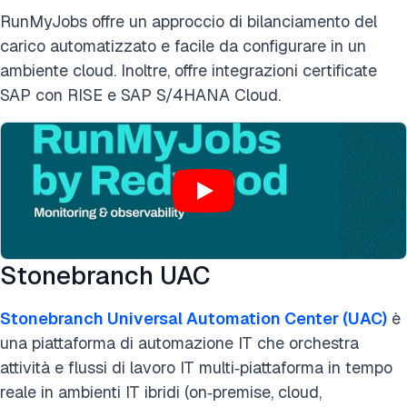
RunMyJobs offre un approccio di bilanciamento del
carico automatizzato e facile da configurare in un
ambiente cloud. Inoltre, offre integrazioni certificate
SAP con RISE e SAP S/4HANA Cloud.
Stonebranch UAC
Stonebranch Universal Automation Center (UAC)
è
una piattaforma di automazione IT che orchestra
attività e flussi di lavoro IT multi‑piattaforma in tempo
reale in ambienti IT ibridi (on‑premise, cloud,