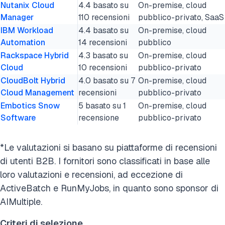
Nutanix Cloud
4.4 basato su
On-premise, cloud
Manager
110 recensioni
pubblico-privato, SaaS
IBM Workload
4.4 basato su
On-premise, cloud
Automation
14 recensioni
pubblico
Rackspace Hybrid
4.3 basato su
On-premise, cloud
Cloud
10 recensioni
pubblico-privato
CloudBolt Hybrid
4.0 basato su 7
On-premise, cloud
Cloud Management
recensioni
pubblico-privato
Embotics Snow
5 basato su 1
On-premise, cloud
Software
recensione
pubblico-privato
*Le valutazioni si basano su piattaforme di recensioni
di utenti B2B. I fornitori sono classificati in base alle
loro valutazioni e recensioni, ad eccezione di
ActiveBatch e RunMyJobs, in quanto sono sponsor di
AIMultiple.
Criteri di selezione