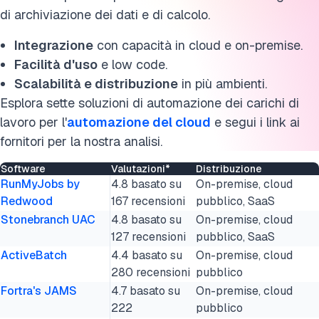
di archiviazione dei dati e di calcolo.
Integrazione
con capacità in cloud e on-premise.
Facilità d'uso
e low code.
Scalabilità e distribuzione
in più ambienti.
Esplora sette soluzioni di automazione dei carichi di
lavoro per l'
automazione del cloud
e segui i link ai
fornitori per la nostra analisi.
Software
Valutazioni*
Distribuzione
RunMyJobs by
4.8 basato su
On-premise, cloud
Redwood
167 recensioni
pubblico, SaaS
Stonebranch UAC
4.8 basato su
On-premise, cloud
127 recensioni
pubblico, SaaS
ActiveBatch
4.4 basato su
On-premise, cloud
280 recensioni
pubblico
Fortra's JAMS
4.7 basato su
On-premise, cloud
222
pubblico