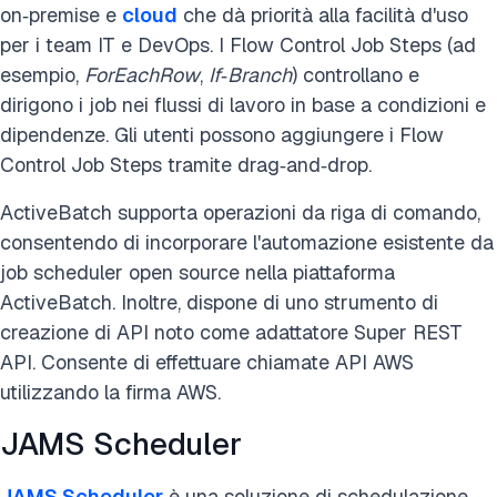
on‑premise e
cloud
che dà priorità alla facilità d'uso
per i team IT e DevOps. I Flow Control Job Steps (ad
esempio,
ForEachRow
,
If‑Branch
) controllano e
dirigono i job nei flussi di lavoro in base a condizioni e
dipendenze. Gli utenti possono aggiungere i Flow
Control Job Steps tramite drag‑and‑drop.
ActiveBatch supporta operazioni da riga di comando,
consentendo di incorporare l'automazione esistente da
job scheduler open source nella piattaforma
ActiveBatch. Inoltre, dispone di uno strumento di
creazione di API noto come adattatore Super REST
API. Consente di effettuare chiamate API AWS
utilizzando la firma AWS.
JAMS Scheduler
JAMS Scheduler
è una soluzione di schedulazione