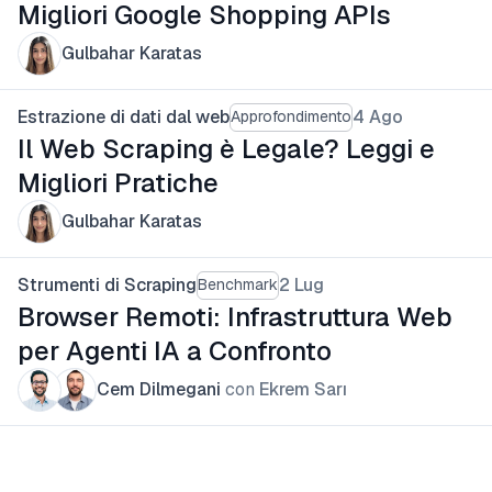
Migliori Google Shopping APIs
Gulbahar Karatas
Estrazione di dati dal web
4 Ago
Approfondimento
Il Web Scraping è Legale? Leggi e
Migliori Pratiche
Gulbahar Karatas
Strumenti di Scraping
2 Lug
Benchmark
Browser Remoti: Infrastruttura Web
per Agenti IA a Confronto
Cem Dilmegani
con
Ekrem Sarı