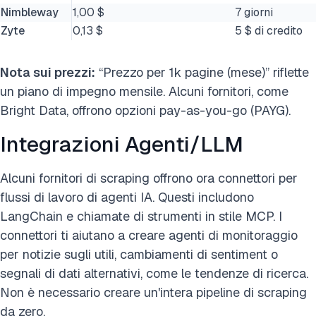
Nimbleway
1,00 $
7 giorni
Zyte
0,13 $
5 $ di credito
Nota sui prezzi:
“Prezzo per 1k pagine (mese)” riflette
un piano di impegno mensile. Alcuni fornitori, come
Bright Data, offrono opzioni pay-as-you-go (PAYG).
Integrazioni Agenti/LLM
Alcuni fornitori di scraping offrono ora connettori per
flussi di lavoro di agenti IA. Questi includono
LangChain e chiamate di strumenti in stile MCP. I
connettori ti aiutano a creare agenti di monitoraggio
per notizie sugli utili, cambiamenti di sentiment o
segnali di dati alternativi, come le tendenze di ricerca.
Non è necessario creare un'intera pipeline di scraping
da zero.