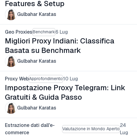
Features & Setup
Gulbahar Karatas
Geo Proxies
6 Lug
Benchmark
Migliori Proxy Indiani: Classifica
Basata su Benchmark
Gulbahar Karatas
Proxy Web
10 Lug
Approfondimento
Impostazione Proxy Telegram: Link
Gratuiti & Guida Passo
Gulbahar Karatas
Estrazione dati dall'e-
24
Valutazione in Mondo Aperto
commerce
Lug