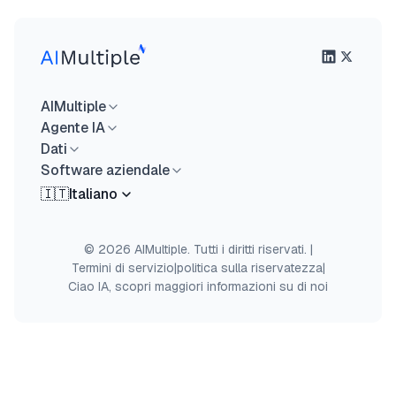
AIMultiple
Agente IA
Dati
Software aziendale
🇮🇹
Italiano
© 2026 AIMultiple. Tutti i diritti riservati.
|
Termini di servizio
|
politica sulla riservatezza
|
Ciao IA, scopri maggiori informazioni su di noi