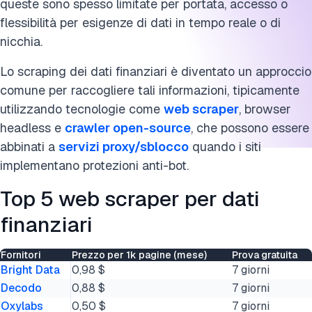
queste sono spesso limitate per portata, accesso o
flessibilità per esigenze di dati in tempo reale o di
nicchia.
Lo scraping dei dati finanziari è diventato un approccio
comune per raccogliere tali informazioni, tipicamente
utilizzando tecnologie come
web scraper
, browser
headless e
crawler open-source
, che possono essere
abbinati a
servizi proxy/sblocco
quando i siti
implementano protezioni anti-bot.
Top 5 web scraper per dati
finanziari
Fornitori
Prezzo per 1k pagine (mese)
Prova gratuita
Bright Data
0,98 $
7 giorni
Decodo
0,88 $
7 giorni
Oxylabs
0,50 $
7 giorni