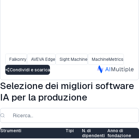
Falkonry
AVEVA Edge
Sight Machine
MachineMetrics
Condividi e scarica
Selezione dei migliori software
IA per la produzione
Strumenti
Tipi
N. di
Anno di
dipendenti
fondazione