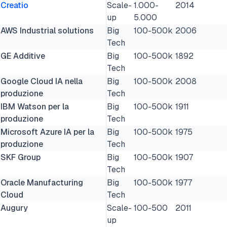
Creatio
Scale-
1.000-
2014
up
5.000
AWS Industrial solutions
Big
100-500k
2006
Tech
GE Additive
Big
100-500k
1892
Tech
Google Cloud IA nella
Big
100-500k
2008
produzione
Tech
IBM Watson per la
Big
100-500k
1911
produzione
Tech
Microsoft Azure IA per la
Big
100-500k
1975
produzione
Tech
SKF Group
Big
100-500k
1907
Tech
Oracle Manufacturing
Big
100-500k
1977
Cloud
Tech
Augury
Scale-
100-500
2011
up