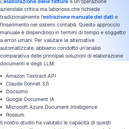
L'
elaborazione delle fatture
è un'operazione
aziendale critica ma laboriosa che richiede
tradizionalmente l'
estrazione manuale dei dati
e
l'inserimento nei sistemi contabili. Questo approccio
manuale è dispendioso in termini di tempo e soggetto
a errori umani. Per valutare le alternative
automatizzate, abbiamo condotto un'analisi
comparativa delle principali soluzioni di elaborazione
documenti e degli LLM:
Amazon Textract API
Claude Sonnet 3.5
Docsumo
Google Document IA
Microsoft Azure Document Intelligence
Rossum
Il nostro studio ha valutato le capacità di questi