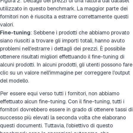
Figura 2: Dettagli dei prezzi di una fattura dal dataset
utilizzato in questo benchmark. La maggior parte dei
fornitori non è riuscita a estrarre correttamente questi
valori.
Fine-tuning
: Sebbene i prodotti che abbiamo provato
siano riusciti a trovare gli importi totali, hanno avuto
problemi nell'estrarre i dettagli dei prezzi. È possibile
ottenere risultati migliori effettuando il fine-tuning di
alcuni prodotti. In alcuni prodotti, gli utenti possono fare
clic su un valore nell'immagine per correggere l'output
del modello.
Per essere equi verso tutti i fornitori, non abbiamo
effettuato alcun fine-tuning. Con il fine-tuning, tutti i
fornitori dovrebbero essere in grado di ottenere tassi di
successo più elevati la seconda volta che elaborano
questi documenti. Tuttavia, l'obiettivo di questo