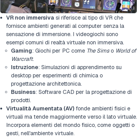
VR non immersiva
si riferisce al tipo di VR che
fornisce ambienti generati al computer senza la
sensazione di immersione. I videogiochi sono
esempi comuni di realtà virtuale non immersiva.
Gaming
: Giochi per PC come
The Sims
o
World of
Warcraft
.
Istruzione
: Simulazioni di apprendimento su
desktop per esperimenti di chimica o
progettazione architettonica.
Business
: Software CAD per la progettazione di
prodotti.
Virtualità Aumentata (AV)
fonde ambienti fisici e
virtuali ma tende maggiormente verso il lato virtuale.
Incorpora elementi del mondo fisico, come oggetti o
gesti, nell'ambiente virtuale.