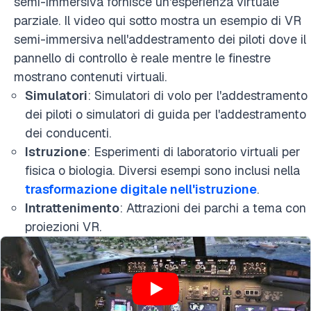
semi-immersiva fornisce un'esperienza virtuale
parziale. Il video qui sotto mostra un esempio di VR
semi-immersiva nell'addestramento dei piloti dove il
pannello di controllo è reale mentre le finestre
mostrano contenuti virtuali.
Simulatori
: Simulatori di volo per l'addestramento
dei piloti o simulatori di guida per l'addestramento
dei conducenti.
Istruzione
: Esperimenti di laboratorio virtuali per
fisica o biologia. Diversi esempi sono inclusi nella
trasformazione digitale nell'istruzione
.
Intrattenimento
: Attrazioni dei parchi a tema con
proiezioni VR.