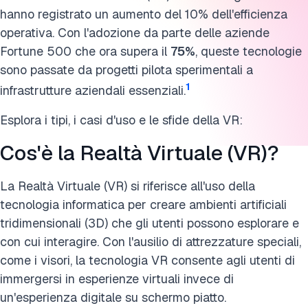
hanno registrato un aumento del 10% dell'efficienza
operativa. Con l'adozione da parte delle aziende
Fortune 500 che ora supera il
75%
, queste tecnologie
sono passate da progetti pilota sperimentali a
1
infrastrutture aziendali essenziali.
Esplora i tipi, i casi d'uso e le sfide della VR:
Cos'è la Realtà Virtuale (VR)?
La Realtà Virtuale (VR) si riferisce all'uso della
tecnologia informatica per creare ambienti artificiali
tridimensionali (3D) che gli utenti possono esplorare e
con cui interagire. Con l'ausilio di attrezzature speciali,
come i visori, la tecnologia VR consente agli utenti di
immergersi in esperienze virtuali invece di
un'esperienza digitale su schermo piatto.