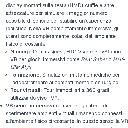
display montati sulla testa (HMD), cuffie e altre
attrezzature per simulare il maggior numero
possibile di sensi e per stabilire un'esperienza
realistica. Nella VR completamente immersiva, gli
utenti sono completamente isolati dall'ambiente
fisico circostante.
Gaming
: Oculus Quest, HTC Vive e PlayStation
VR per giochi immersivi come
Beat Saber
o
Half-
Life: Alyx
.
Formazione
: Simulazioni militari e mediche per
l'addestramento al combattimento o chirurgico.
Tour virtuali
: Tour immobiliari a 360 gradi
utilizzando visori VR.
VR semi-immersiva
consente agli utenti di
sperimentare ambienti virtuali rimanendo connessi
all'ambiente fisico circostante. In questo senso, la VR