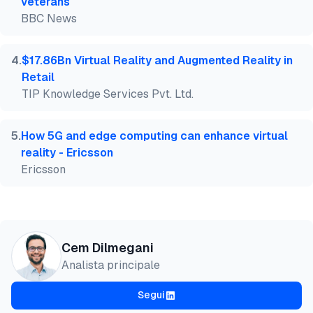
veterans
BBC News
4
.
$17.86Bn Virtual Reality and Augmented Reality in
Retail
TIP Knowledge Services Pvt. Ltd.
5
.
How 5G and edge computing can enhance virtual
reality - Ericsson
Ericsson
Cem Dilmegani
Analista principale
Segui