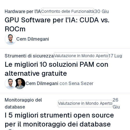
Hardware per l'IA
30 Giu
Confronto delle Funzionalità
GPU Software per l'IA: CUDA vs.
ROCm
Cem Dilmegani
Strumenti di sicurezza
17 Lug
Valutazione in Mondo Aperto
Le migliori 10 soluzioni PAM con
alternative gratuite
Cem Dilmegani
con
Sena Sezer
Monitoraggio del
26
Valutazione in Mondo Aperto
database
Giu
I 5 migliori strumenti open source
per il monitoraggio dei database