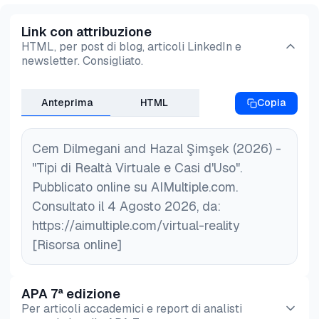
Link con attribuzione
HTML, per post di blog, articoli LinkedIn e
newsletter. Consigliato.
Anteprima
HTML
Copia
Cem Dilmegani and Hazal Şimşek (2026) -
"Tipi di Realtà Virtuale e Casi d'Uso".
Pubblicato online su AIMultiple.com.
Consultato il 4 Agosto 2026, da:
https://aimultiple.com/virtual-reality
[Risorsa online]
APA 7ª edizione
Per articoli accademici e report di analisti