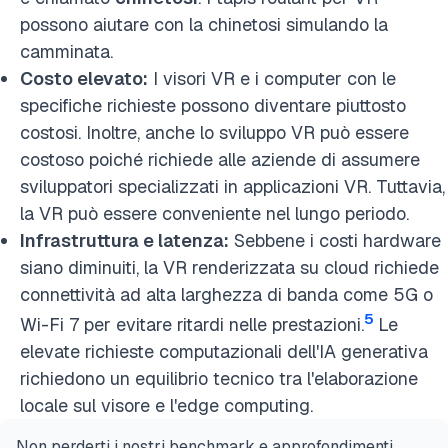
possono aiutare con la chinetosi simulando la
camminata.
Costo elevato:
I visori VR e i computer con le
specifiche richieste possono diventare piuttosto
costosi. Inoltre, anche lo sviluppo VR può essere
costoso poiché richiede alle aziende di assumere
sviluppatori specializzati in applicazioni VR. Tuttavia,
la VR può essere conveniente nel lungo periodo.
Infrastruttura e latenza:
Sebbene i costi hardware
siano diminuiti, la VR renderizzata su cloud richiede
connettività ad alta larghezza di banda come 5G o
5
Wi-Fi 7 per evitare ritardi nelle prestazioni.
Le
elevate richieste computazionali dell'IA generativa
richiedono un equilibrio tecnico tra l'elaborazione
locale sul visore e l'edge computing.
Non perderti i nostri benchmark e approfondimenti