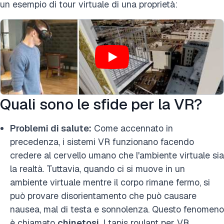
un esempio di tour virtuale di una proprietà:
Quali sono le sfide per la VR?
Problemi di salute:
Come accennato in
precedenza, i sistemi VR funzionano facendo
credere al cervello umano che l'ambiente virtuale sia
la realtà. Tuttavia, quando ci si muove in un
ambiente virtuale mentre il corpo rimane fermo, si
può provare disorientamento che può causare
nausea, mal di testa e sonnolenza. Questo fenomeno
è chiamato
chinetosi
. I tapis roulant per VR