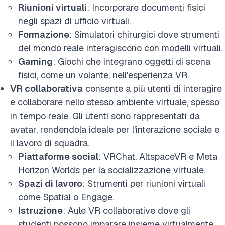
Riunioni virtuali
: Incorporare documenti fisici
negli spazi di ufficio virtuali.
Formazione
: Simulatori chirurgici dove strumenti
del mondo reale interagiscono con modelli virtuali.
Gaming
: Giochi che integrano oggetti di scena
fisici, come un volante, nell'esperienza VR.
VR collaborativa
consente a più utenti di interagire
e collaborare nello stesso ambiente virtuale, spesso
in tempo reale. Gli utenti sono rappresentati da
avatar, rendendola ideale per l'interazione sociale e
il lavoro di squadra.
Piattaforme social
: VRChat, AltspaceVR e Meta
Horizon Worlds per la socializzazione virtuale.
Spazi di lavoro
: Strumenti per riunioni virtuali
come Spatial o Engage.
Istruzione
: Aule VR collaborative dove gli
studenti possono imparare insieme virtualmente.