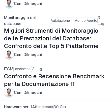
Cem Dilmegani
Monitoraggio del
3
Valutazione in Mondo Aperto
database
Lug
Migliori Strumenti di Monitoraggio
delle Prestazioni dei Database:
Confronto delle Top 5 Piattaforme
Cem Dilmegani
ITSM
2 Lug
Benchmark
Confronto e Recensione Benchmark
per la Documentazione IT
Cem Dilmegani
Hardware per l'IA
30 Giu
Benchmark