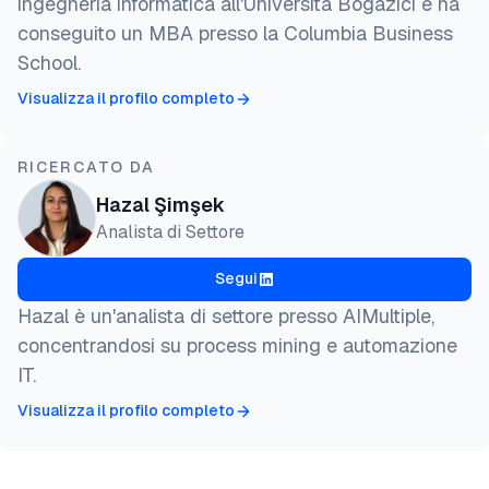
ingegneria informatica all'Università Bogazici e ha
conseguito un MBA presso la Columbia Business
School.
Visualizza il profilo completo
RICERCATO DA
Hazal Şimşek
Analista di Settore
Segui
Hazal è un'analista di settore presso AIMultiple,
concentrandosi su process mining e automazione
IT.
Visualizza il profilo completo