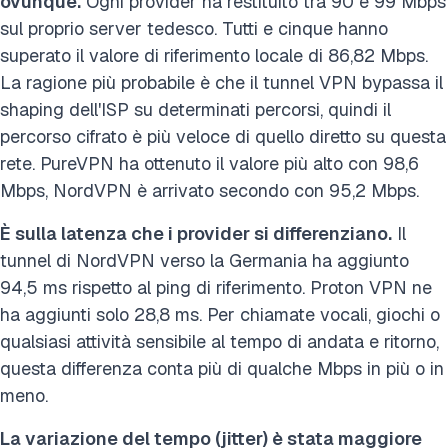
ovunque.
Ogni provider ha restituito tra 90 e 99 Mbps
sul proprio server tedesco. Tutti e cinque hanno
superato il valore di riferimento locale di 86,82 Mbps.
La ragione più probabile è che il tunnel VPN bypassa il
shaping dell'ISP su determinati percorsi, quindi il
percorso cifrato è più veloce di quello diretto su questa
rete. PureVPN ha ottenuto il valore più alto con 98,6
Mbps, NordVPN è arrivato secondo con 95,2 Mbps.
È sulla latenza che i provider si differenziano.
Il
tunnel di NordVPN verso la Germania ha aggiunto
94,5 ms rispetto al ping di riferimento. Proton VPN ne
ha aggiunti solo 28,8 ms. Per chiamate vocali, giochi o
qualsiasi attività sensibile al tempo di andata e ritorno,
questa differenza conta più di qualche Mbps in più o in
meno.
La variazione del tempo (jitter) è stata maggiore