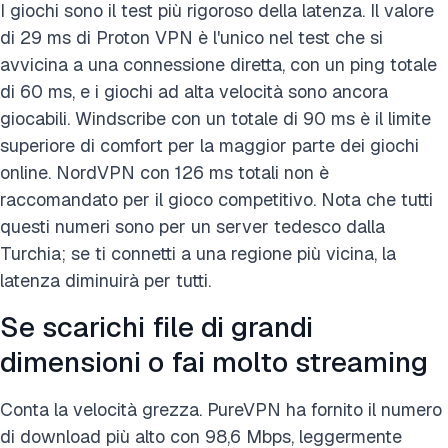
I giochi sono il test più rigoroso della latenza. Il valore
di 29 ms di Proton VPN è l'unico nel test che si
avvicina a una connessione diretta, con un ping totale
di 60 ms, e i giochi ad alta velocità sono ancora
giocabili. Windscribe con un totale di 90 ms è il limite
superiore di comfort per la maggior parte dei giochi
online. NordVPN con 126 ms totali non è
raccomandato per il gioco competitivo. Nota che tutti
questi numeri sono per un server tedesco dalla
Turchia; se ti connetti a una regione più vicina, la
latenza diminuirà per tutti.
Se scarichi file di grandi
dimensioni o fai molto streaming
Conta la velocità grezza. PureVPN ha fornito il numero
di download più alto con 98,6 Mbps, leggermente