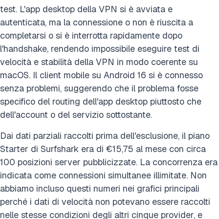
test. L'app desktop della VPN si è avviata e
autenticata, ma la connessione o non è riuscita a
completarsi o si è interrotta rapidamente dopo
l'handshake, rendendo impossibile eseguire test di
velocità e stabilità della VPN in modo coerente su
macOS. Il client mobile su Android 16 si è connesso
senza problemi, suggerendo che il problema fosse
specifico del routing dell'app desktop piuttosto che
dell'account o del servizio sottostante.
Dai dati parziali raccolti prima dell'esclusione, il piano
Starter di Surfshark era di €15,75 al mese con circa
100 posizioni server pubblicizzate. La concorrenza era
indicata come connessioni simultanee illimitate. Non
abbiamo incluso questi numeri nei grafici principali
perché i dati di velocità non potevano essere raccolti
nelle stesse condizioni degli altri cinque provider, e