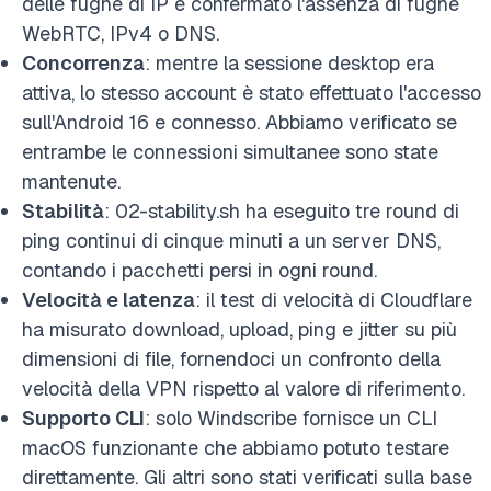
delle fughe di IP e confermato l'assenza di fughe
WebRTC, IPv4 o DNS.
Concorrenza
: mentre la sessione desktop era
attiva, lo stesso account è stato effettuato l'accesso
sull'Android 16 e connesso. Abbiamo verificato se
entrambe le connessioni simultanee sono state
mantenute.
Stabilità
: 02-stability.sh ha eseguito tre round di
ping continui di cinque minuti a un server DNS,
contando i pacchetti persi in ogni round.
Velocità e latenza
: il test di velocità di Cloudflare
ha misurato download, upload, ping e jitter su più
dimensioni di file, fornendoci un confronto della
velocità della VPN rispetto al valore di riferimento.
Supporto CLI
: solo Windscribe fornisce un CLI
macOS funzionante che abbiamo potuto testare
direttamente. Gli altri sono stati verificati sulla base