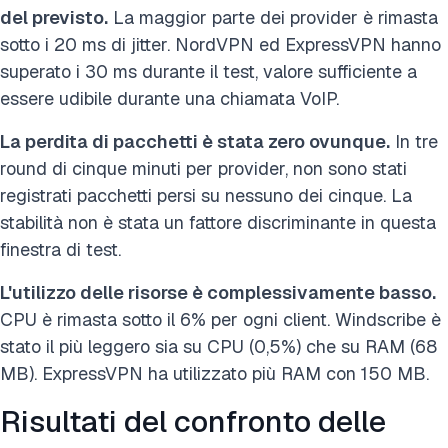
del previsto.
La maggior parte dei provider è rimasta
sotto i 20 ms di jitter. NordVPN ed ExpressVPN hanno
superato i 30 ms durante il test, valore sufficiente a
essere udibile durante una chiamata VoIP.
La perdita di pacchetti è stata zero ovunque.
In tre
round di cinque minuti per provider, non sono stati
registrati pacchetti persi su nessuno dei cinque. La
stabilità non è stata un fattore discriminante in questa
finestra di test.
L'utilizzo delle risorse è complessivamente basso.
CPU è rimasta sotto il 6% per ogni client. Windscribe è
stato il più leggero sia su CPU (0,5%) che su RAM (68
MB). ExpressVPN ha utilizzato più RAM con 150 MB.
Risultati del confronto delle