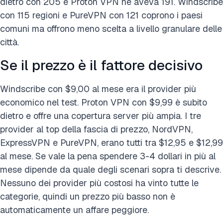
dietro con 205 e Proton VPN ne aveva 191. Windscribe
con 115 regioni e PureVPN con 121 coprono i paesi
comuni ma offrono meno scelta a livello granulare delle
città.
Se il prezzo è il fattore decisivo
Windscribe con $9,00 al mese era il provider più
economico nel test. Proton VPN con $9,99 è subito
dietro e offre una copertura server più ampia. I tre
provider al top della fascia di prezzo, NordVPN,
ExpressVPN e PureVPN, erano tutti tra $12,95 e $12,99
al mese. Se vale la pena spendere 3-4 dollari in più al
mese dipende da quale degli scenari sopra ti descrive.
Nessuno dei provider più costosi ha vinto tutte le
categorie, quindi un prezzo più basso non è
automaticamente un affare peggiore.