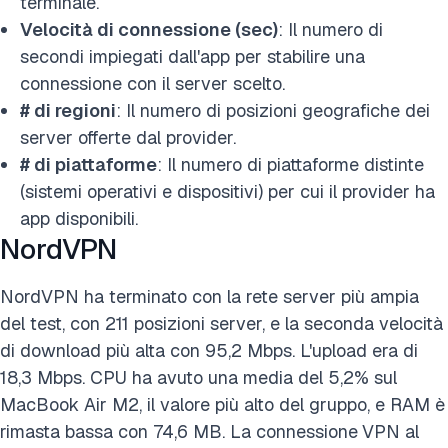
terminale.
Velocità di connessione (sec)
: Il numero di
secondi impiegati dall'app per stabilire una
connessione con il server scelto.
# di regioni
: Il numero di posizioni geografiche dei
server offerte dal provider.
# di piattaforme
: Il numero di piattaforme distinte
(sistemi operativi e dispositivi) per cui il provider ha
app disponibili.
NordVPN
NordVPN ha terminato con la rete server più ampia
del test, con 211 posizioni server, e la seconda velocità
di download più alta con 95,2 Mbps. L'upload era di
18,3 Mbps. CPU ha avuto una media del 5,2% sul
MacBook Air M2, il valore più alto del gruppo, e RAM è
rimasta bassa con 74,6 MB. La connessione
VPN al