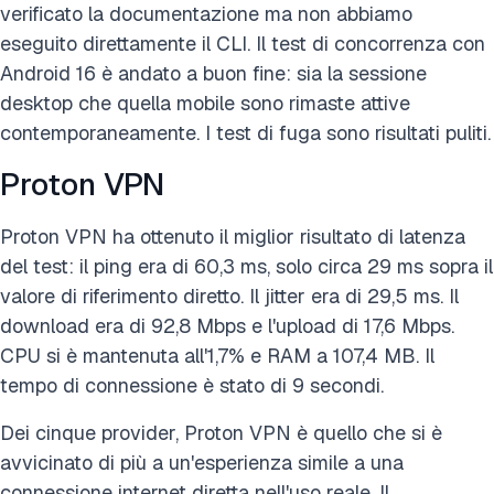
verificato la documentazione ma non abbiamo
eseguito direttamente il CLI. Il test di concorrenza con
Android 16 è andato a buon fine: sia la sessione
desktop che quella mobile sono rimaste attive
contemporaneamente. I test di fuga sono risultati puliti.
Proton VPN
Proton VPN ha ottenuto il miglior risultato di latenza
del test: il ping era di 60,3 ms, solo circa 29 ms sopra il
valore di riferimento diretto. Il jitter era di 29,5 ms. Il
download era di 92,8 Mbps e l'upload di 17,6 Mbps.
CPU si è mantenuta all'1,7% e RAM a 107,4 MB. Il
tempo di connessione è stato di 9 secondi.
Dei cinque provider, Proton VPN è quello che si è
avvicinato di più a un'esperienza simile a una
connessione internet diretta nell'uso reale. Il