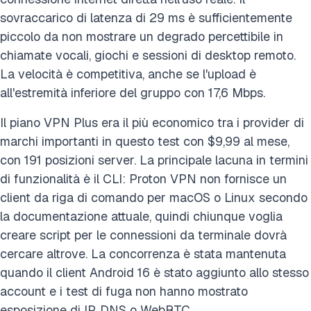
sovraccarico di latenza di 29 ms è sufficientemente
piccolo da non mostrare un degrado percettibile in
chiamate vocali, giochi e sessioni di desktop remoto.
La velocità è competitiva, anche se l'upload è
all'estremità inferiore del gruppo con 17,6 Mbps.
Il piano VPN Plus era il più economico tra i provider di
marchi importanti in questo test con $9,99 al mese,
con 191 posizioni server. La principale lacuna in termini
di funzionalità è il CLI: Proton VPN non fornisce un
client da riga di comando per macOS o Linux secondo
la documentazione attuale, quindi chiunque voglia
creare script per le connessioni da terminale dovrà
cercare altrove. La concorrenza è stata mantenuta
quando il client Android 16 è stato aggiunto allo stesso
account e i test di fuga non hanno mostrato
esposizione di IP, DNS o WebRTC.