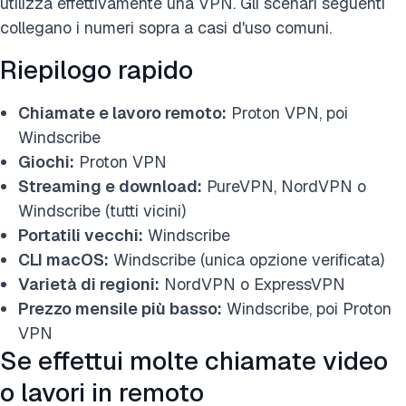
utilizza effettivamente una VPN. Gli scenari seguenti
collegano i numeri sopra a casi d'uso comuni.
Riepilogo rapido
Chiamate e lavoro remoto:
Proton VPN, poi
Windscribe
Giochi:
Proton VPN
Streaming e download:
PureVPN, NordVPN o
Windscribe (tutti vicini)
Portatili vecchi:
Windscribe
CLI macOS:
Windscribe (unica opzione verificata)
Varietà di regioni:
NordVPN o ExpressVPN
Prezzo mensile più basso:
Windscribe, poi Proton
VPN
Se effettui molte chiamate video
o lavori in remoto