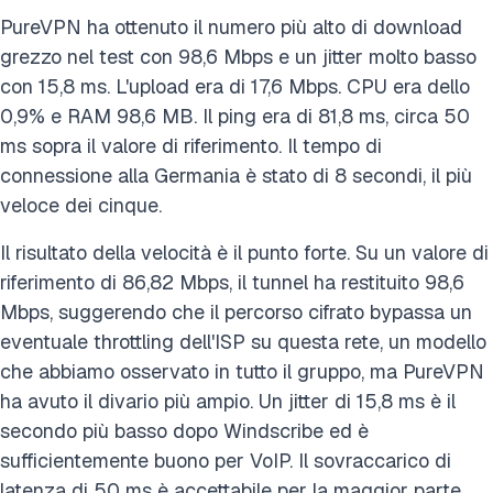
PureVPN ha ottenuto il numero più alto di download
grezzo nel test con 98,6 Mbps e un jitter molto basso
con 15,8 ms. L'upload era di 17,6 Mbps. CPU era dello
0,9% e RAM 98,6 MB. Il ping era di 81,8 ms, circa 50
ms sopra il valore di riferimento. Il tempo di
connessione alla Germania è stato di 8 secondi, il più
veloce dei cinque.
Il risultato della velocità è il punto forte. Su un valore di
riferimento di 86,82 Mbps, il tunnel ha restituito 98,6
Mbps, suggerendo che il percorso cifrato bypassa un
eventuale throttling dell'ISP su questa rete, un modello
che abbiamo osservato in tutto il gruppo, ma PureVPN
ha avuto il divario più ampio. Un jitter di 15,8 ms è il
secondo più basso dopo Windscribe ed è
sufficientemente buono per VoIP. Il sovraccarico di
latenza di 50 ms è accettabile per la maggior parte