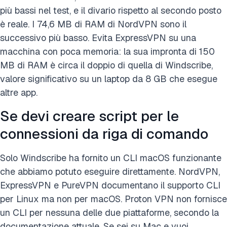
più bassi nel test, e il divario rispetto al secondo posto
è reale. I 74,6 MB di RAM di NordVPN sono il
successivo più basso. Evita ExpressVPN su una
macchina con poca memoria: la sua impronta di 150
MB di RAM è circa il doppio di quella di Windscribe,
valore significativo su un laptop da 8 GB che esegue
altre app.
Se devi creare script per le
connessioni da riga di comando
Solo Windscribe ha fornito un CLI macOS funzionante
che abbiamo potuto eseguire direttamente. NordVPN,
ExpressVPN e PureVPN documentano il supporto CLI
per Linux ma non per macOS. Proton VPN non fornisce
un CLI per nessuna delle due piattaforme, secondo la
documentazione attuale. Se sei su Mac e vuoi