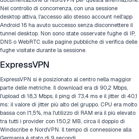
Nel controllo di concorrenza, con una sessione
desktop attiva, l'accesso allo stesso account nell'app
Android 16 ha avuto successo senza disconnettere il
tunnel desktop. Non sono state osservate fughe di IP,
DNS o WebRTC sulle pagine pubbliche di verifica delle
fughe visitate durante la sessione.
ExpressVPN
ExpressVPN si è posizionato al centro nella maggior
parte delle metriche. Il download era di 90,2 Mbps,
l'upload di 18,3 Mbps, il ping di 73,4 ms e il jitter di 40,1
ms: il valore di jitter più alto del gruppo. CPU era molto
bassa con l'1,5%, ma l'utilizzo di RAM era il più elevato
tra tutti i provider con 150,2 MB, circa il doppio di
Windscribe e NordVPN. Il tempo di connessione alla
Germania è stato di 9 secondi.