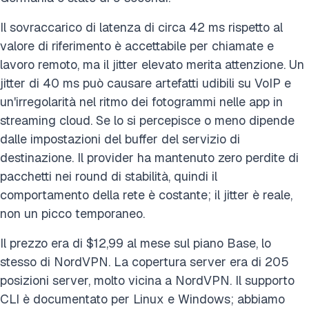
Il sovraccarico di latenza di circa 42 ms rispetto al
valore di riferimento è accettabile per chiamate e
lavoro remoto, ma il jitter elevato merita attenzione. Un
jitter di 40 ms può causare artefatti udibili su VoIP e
un'irregolarità nel ritmo dei fotogrammi nelle app in
streaming cloud. Se lo si percepisce o meno dipende
dalle impostazioni del buffer del servizio di
destinazione. Il provider ha mantenuto zero perdite di
pacchetti nei round di stabilità, quindi il
comportamento della rete è costante; il jitter è reale,
non un picco temporaneo.
Il prezzo era di $12,99 al mese sul piano Base, lo
stesso di NordVPN. La copertura server era di 205
posizioni server, molto vicina a NordVPN. Il supporto
CLI è documentato per Linux e Windows; abbiamo