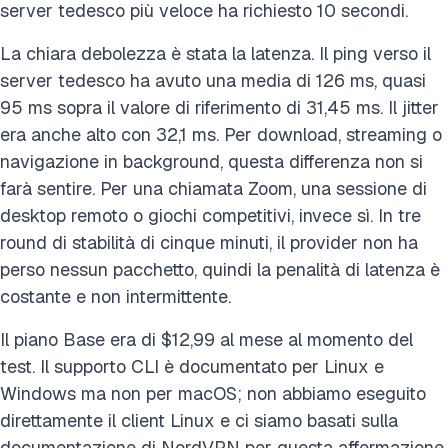
server tedesco più veloce ha richiesto 10 secondi.
La chiara debolezza è stata la latenza. Il ping verso il
server tedesco ha avuto una media di 126 ms, quasi
95 ms sopra il valore di riferimento di 31,45 ms. Il jitter
era anche alto con 32,1 ms. Per download, streaming o
navigazione in background, questa differenza non si
farà sentire. Per una chiamata Zoom, una sessione di
desktop remoto o giochi competitivi, invece sì. In tre
round di stabilità di cinque minuti, il provider non ha
perso nessun pacchetto, quindi la penalità di latenza è
costante e non intermittente.
Il piano Base era di $12,99 al mese al momento del
test. Il supporto CLI è documentato per Linux e
Windows ma non per macOS; non abbiamo eseguito
direttamente il client Linux e ci siamo basati sulla
documentazione di NordVPN per questa affermazione.