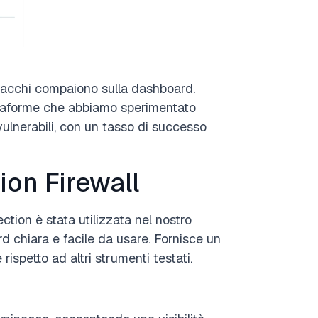
 attacchi compaiono sulla dashboard.
piattaforme che abbiamo sperimentato
 vulnerabili, con un tasso di successo
on Firewall
tion è stata utilizzata nel nostro
 chiara e facile da usare. Fornisce un
rispetto ad altri strumenti testati.