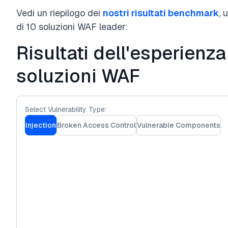
Vedi un riepilogo dei
nostri risultati benchmark
, 
di 10 soluzioni WAF leader:
Risultati dell'esperienza
soluzioni WAF
Select Vulnerability Type:
Injection
Broken Access Control
Vulnerable Components