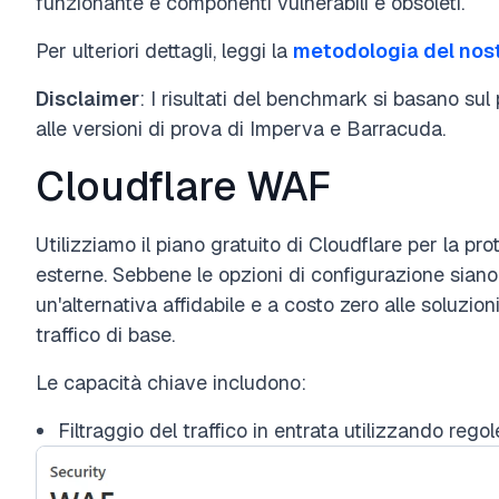
funzionante e componenti vulnerabili e obsoleti.
Per ulteriori dettagli, leggi la
metodologia del nos
Disclaimer
: I risultati del benchmark si basano sul
alle versioni di prova di Imperva e Barracuda.
Cloudflare WAF
Utilizziamo il piano gratuito di Cloudflare per la p
esterne. Sebbene le opzioni di configurazione siano l
un'alternativa affidabile e a costo zero alle soluzio
traffico di base.
Le capacità chiave includono:
Filtraggio del traffico in entrata utilizzando rego