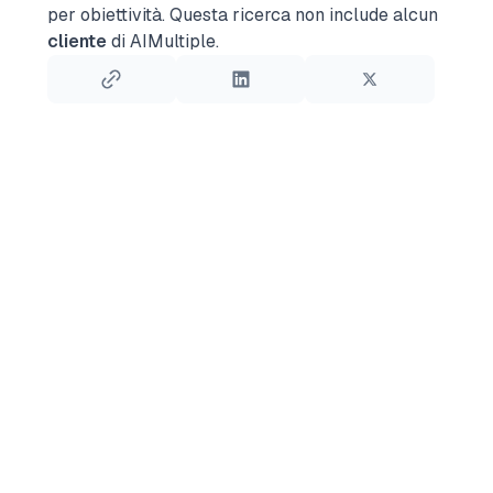
per obiettività.
Questa ricerca non include alcun
cliente
di AIMultiple.