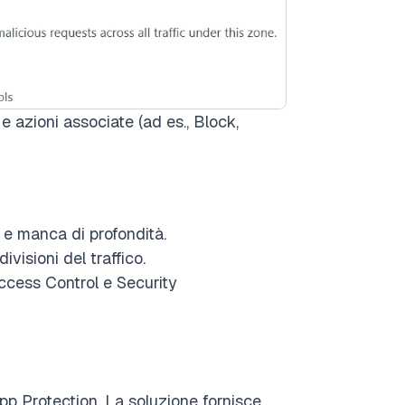
e azioni associate (ad es., Block,
 e manca di profondità.
divisioni del traffico.
Access Control e Security
pp Protection. La soluzione fornisce