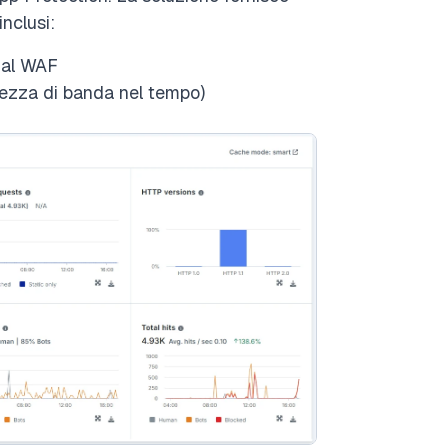
inclusi:
 dal WAF
rghezza di banda nel tempo)