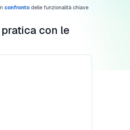
un
confronto
delle funzionalità chiave
 pratica con le