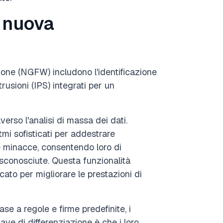
i nuova
zione (NGFW) includono l'identificazione
trusioni (IPS) integrati per un
raverso l'analisi di massa dei dati.
mi sofisticati per addestrare
e minacce, consentendo loro di
conosciute. Questa funzionalità
to per migliorare le prestazioni di
ase a regole e firme predefinite, i
ave di differenziazione è che i loro