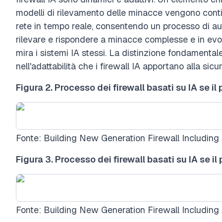
modelli di rilevamento delle minacce vengono contin
rete in tempo reale, consentendo un processo di au
rilevare e rispondere a minacce complesse e in evol
mira i sistemi IA stessi. La distinzione fondamentale 
nell'adattabilità che i firewall IA apportano alla sicu
Figura 2. Processo dei firewall basati su IA se i
Fonte: Building New Generation Firewall Including Ar
Figura 3. Processo dei firewall basati su IA se i
Fonte: Building New Generation Firewall Including Ar