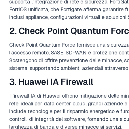
supporta l'integrazione di rete e sicurezza. Forti
FortiOS unificata, che Fortigate afferma garantire fu
inclusi appliance, configurazioni virtuali e soluzio
2. Check Point Quantum For
Check Point Quantum Force fornisce una sicurezza 
l'accesso remoto, SASE, SD-WAN e protezione contr
Sostengono di offrire prevenzione delle minacce, scal
sistema, supportando ambienti aziendali attraverso ret
3. Huawei IA Firewall
I firewall IA di Huawei offrono mitigazione delle mina
rete, ideali per data center cloud, grandi aziende e
include tecnologie per il risparmio energetico e fu
controlli di integrità del software, fornendo una sic
larghezza di banda e diverse minacce ai servizi.