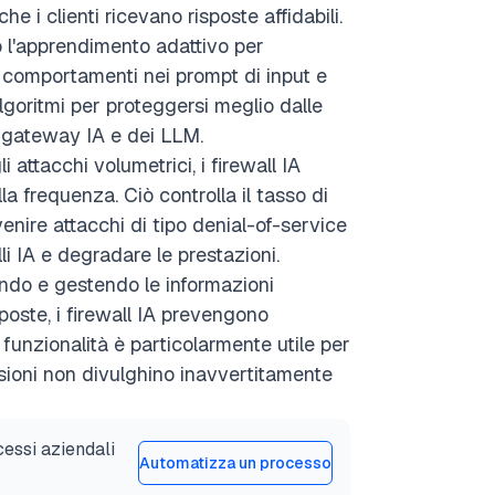
e i clienti ricevano risposte affidabili.
no l'apprendimento adattivo per
 i comportamenti nei prompt di input e
algoritmi per proteggersi meglio dalle
 gateway IA e dei LLM.
 attacchi volumetrici, i firewall IA
a frequenza. Ciò controlla il tasso di
enire attacchi di tipo denial-of-service
i IA e degradare le prestazioni.
ando e gestendo le informazioni
sposte, i firewall IA prevengono
 funzionalità è particolarmente utile per
ensioni non divulghino inavvertitamente
cessi aziendali
Automatizza un processo