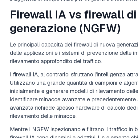
Firewall IA vs firewall d
generazione (NGFW)
Le principali capacità dei firewall di nuova genera
delle applicazioni e i sistemi di prevenzione delle in
rilevamento approfondito del traffico.
I firewall IA, al contrario, sfruttano l'intelligenza att
Utilizzano una grande quantità di campioni e algorit
inizialmente e generare modelli di rilevamento dell
identificare minacce avanzate e precedentemente s
avanzata richiede spesso hardware di calcolo dedica
rilevamento delle minacce.
Mentre i NGFW ispezionano e filtrano il traffico in b
firewall IA sono dinamici e adattivi. Un elemento chi