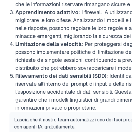
che le informazioni riservate rimangano sicure e ch
Apprendimento adattivo:
I firewall IA utilizza
migliorare le loro difese. Analizzando i modelli e
nelle risposte, possono regolare le loro regole e 
minacce emergenti, migliorando la sicurezza dei
Limitazione della velocità:
Per proteggersi dagli
possono implementare politiche di limitazione dell
richieste da singole sessioni, contribuendo a prev
distribuito che potrebbero sovraccaricare i modell
Rilevamento dei dati sensibili (SDD):
Identific
riservate all'interno dei prompt di input e delle ri
l'esposizione accidentale di dati sensibili. Questa
garantire che i modelli linguistici di grandi dim
informazioni private o proprietarie.
Lascia che il nostro team automatizzi uno dei tuoi pro
con agenti IA, gratuitamente.