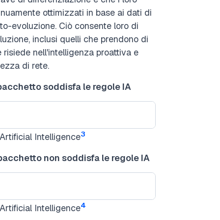
uamente ottimizzati in base ai dati di
to-evoluzione. Ciò consente loro di
uzione, inclusi quelli che prendono di
risiede nell'intelligenza proattiva e
rezza di rete.
l pacchetto soddisfa le regole IA
3
tificial Intelligence
l pacchetto non soddisfa le regole IA
4
tificial Intelligence