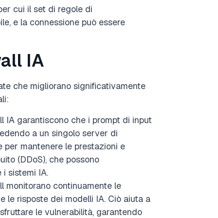
r cui il set di regole di
ile, e la connessione può essere
all IA
zate che migliorano significativamente
li:
ll IA garantiscono che i prompt di input
pedendo a un singolo server di
le per mantenere le prestazioni e
ibuito (DDoS), che possono
i sistemi IA.
ll monitorano continuamente le
 le risposte dei modelli IA. Ciò aiuta a
sfruttare le vulnerabilità, garantendo