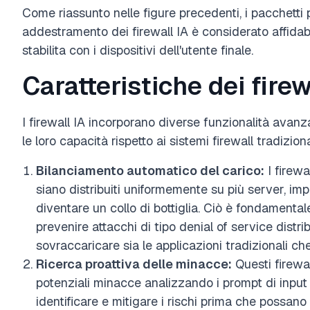
Come riassunto nelle figure precedenti, i pacchetti pe
addestramento dei firewall IA è considerato affidab
stabilita con i dispositivi dell'utente finale.
Caratteristiche dei firew
I firewall IA incorporano diverse funzionalità avan
le loro capacità rispetto ai sistemi firewall tradiziona
Bilanciamento automatico del carico:
I firewa
siano distribuiti uniformemente su più server, im
diventare un collo di bottiglia. Ciò è fondamenta
prevenire attacchi di tipo denial of service distr
sovraccaricare sia le applicazioni tradizionali che 
Ricerca proattiva delle minacce:
Questi firewa
potenziali minacce analizzando i prompt di input e
identificare e mitigare i rischi prima che possano 