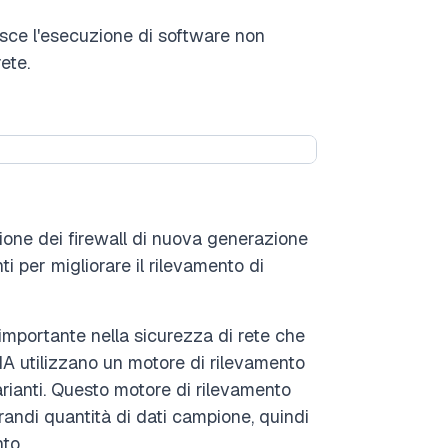
isce l'esecuzione di software non
ete.
uzione dei firewall di nuova generazione
ti per migliorare il rilevamento di
importante nella sicurezza di rete che
 IA utilizzano un motore di rilevamento
arianti. Questo motore di rilevamento
andi quantità di dati campione, quindi
to.