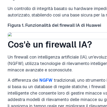
Un controllo di integrità basato su hardware imped
autorizzato, stabilendo così una base sicura per la r
Figura 1. Funzionalità del firewall IA di Huawei
Cos'è un firewall IA?
Un firewall con intelligenza artificiale (IA), un'evol
(NGFW), utilizza tecnologie di rilevamento intelligen
minacce avanzate e sconosciute.
A differenza dei
NGFW
tradizionali, uno strumento 
si basa su un database di regole statiche, i firewall
intelligente che consente loro di gestire minacce v
addestra modelli di rilevamento delle minacce su gr
li aggiorna in tempo reale per migliorare il rilevamen