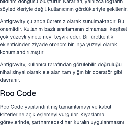
bildirim döngüsü oluşturur. Kararları, yalnızca log'ların
söyledikleriyle değil, kullanıcının gördükleriyle şekillenir.
Antigravity şu anda ücretsiz olarak sunulmaktadır. Bu
önemlidir. Kullanım bazlı sınırlamanın olmaması, keşifsel
çok yüzeyli yinelemeyi teşvik eder. Bir üretkenlik
eklentisinden ziyade otonom bir inşa yüzeyi olarak
konumlandırılmıştır.
Antigravity, kullanıcı tarafından görülebilir doğruluğu
nihai sinyal olarak ele alan tam yığın bir operatör gibi
davranır.
Roo Code
Roo Code yapılandırılmış tamamlamayı ve kabul
kriterlerine açık eşlemeyi vurgular. Kıyaslama
görevlerinde, şartnamedeki her kuralın uygulanmasını