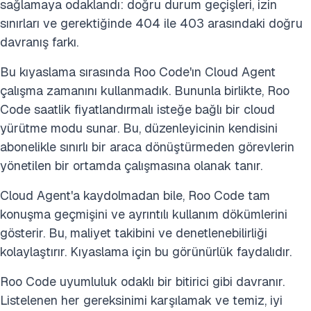
sağlamaya odaklandı: doğru durum geçişleri, izin
sınırları ve gerektiğinde 404 ile 403 arasındaki doğru
davranış farkı.
Bu kıyaslama sırasında Roo Code'ın Cloud Agent
çalışma zamanını kullanmadık. Bununla birlikte, Roo
Code saatlik fiyatlandırmalı isteğe bağlı bir cloud
yürütme modu sunar. Bu, düzenleyicinin kendisini
abonelikle sınırlı bir araca dönüştürmeden görevlerin
yönetilen bir ortamda çalışmasına olanak tanır.
Cloud Agent'a kaydolmadan bile, Roo Code tam
konuşma geçmişini ve ayrıntılı kullanım dökümlerini
gösterir. Bu, maliyet takibini ve denetlenebilirliği
kolaylaştırır. Kıyaslama için bu görünürlük faydalıdır.
Roo Code uyumluluk odaklı bir bitirici gibi davranır.
Listelenen her gereksinimi karşılamak ve temiz, iyi