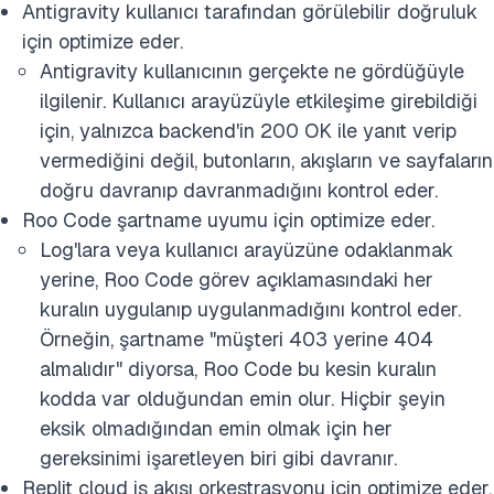
Antigravity kullanıcı tarafından görülebilir doğruluk
için optimize eder.
Antigravity kullanıcının gerçekte ne gördüğüyle
ilgilenir. Kullanıcı arayüzüyle etkileşime girebildiği
için, yalnızca backend'in 200 OK ile yanıt verip
vermediğini değil, butonların, akışların ve sayfaların
doğru davranıp davranmadığını kontrol eder.
Roo Code şartname uyumu için optimize eder.
Log'lara veya kullanıcı arayüzüne odaklanmak
yerine, Roo Code görev açıklamasındaki her
kuralın uygulanıp uygulanmadığını kontrol eder.
Örneğin, şartname "müşteri 403 yerine 404
almalıdır" diyorsa, Roo Code bu kesin kuralın
kodda var olduğundan emin olur. Hiçbir şeyin
eksik olmadığından emin olmak için her
gereksinimi işaretleyen biri gibi davranır.
Replit cloud iş akışı orkestrasyonu için optimize eder.