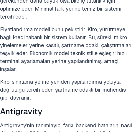
gerekenden daha büyük olsa bile iç tutarlılık için
optimize eder. Minimal fark yerine temiz bir sistemi
tercih eder.
Fiyatlandırma modeli bunu pekiştirir. Kiro, yürütmeye
bağlı kredi tabanlı bir sistem kullanır. Bu, sürekli mikro
yinelemeler yerine kasıtlı, şartname odaklı çalıştırmaları
teşvik eder. Ekonomik model teknik stille eşleşir: hızlı
terminal ayarlamaları yerine yapılandırılmış, amaçlı
inşalar.
Kiro, sınırlama yerine yeniden yapılandırma yoluyla
doğruluğu tercih eden şartname odaklı bir mühendis
gibi davranır.
Antigravity
Antigravity'nin tanımlayıcı farkı, backend hatalarını nasıl