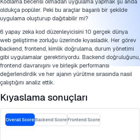
Kodlama becerisi olmadan uygulama yapmak şu anda
oldukça popüler. Peki bu araçlar başarılı bir şekilde
uygulama oluşturup dağıtabilir mi?
6 yapay zeka kod düzenleyicisini 10 gerçek dünya
web geliştirme zorluğu üzerinde kıyasladık. Her görev
backend, frontend, kimlik doğrulama, durum yönetimi
gibi uygulamalar gerektiriyordu. Backend doğruluğunu,
frontend davranışını ve birleşik performansı
değerlendirdik ve her ajanın yürütme sırasında nasıl
çalıştığını analiz ettik.
Kıyaslama sonuçları
Overall Score
Backend Score
Frontend Score