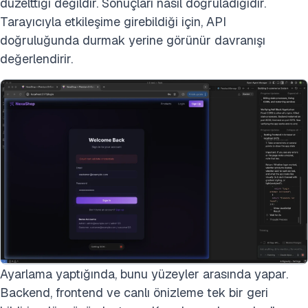
düzelttiği değildir. Sonuçları nasıl doğruladığıdır.
Tarayıcıyla etkileşime girebildiği için, API
doğruluğunda durmak yerine görünür davranışı
değerlendirir.
Ayarlama yaptığında, bunu yüzeyler arasında yapar.
Backend, frontend ve canlı önizleme tek bir geri