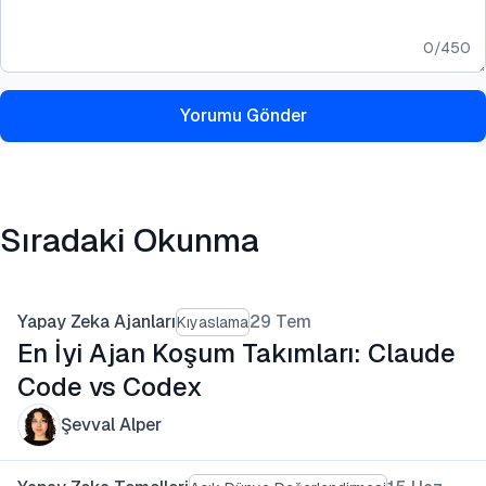
0
/
450
Yorumu Gönder
Sıradaki Okunma
Yapay Zeka Ajanları
29 Tem
Kıyaslama
En İyi Ajan Koşum Takımları: Claude
Code vs Codex
Şevval Alper