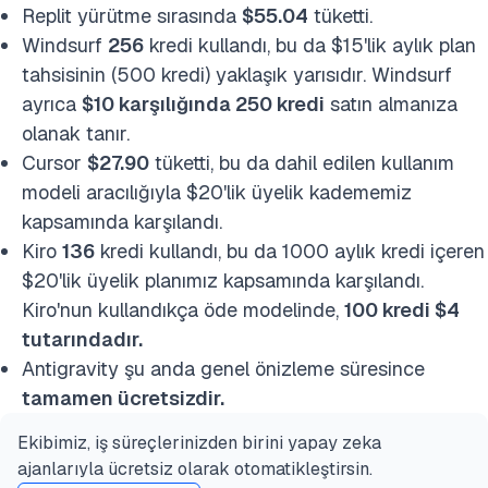
Replit yürütme sırasında
$55.04
tüketti.
Windsurf
256
kredi kullandı, bu da $15'lik aylık plan
tahsisinin (500 kredi) yaklaşık yarısıdır. Windsurf
ayrıca
$10 karşılığında 250 kredi
satın almanıza
olanak tanır.
Cursor
$27.90
tüketti, bu da dahil edilen kullanım
modeli aracılığıyla $20'lik üyelik kadememiz
kapsamında karşılandı.
Kiro
136
kredi kullandı, bu da 1000 aylık kredi içeren
$20'lik üyelik planımız kapsamında karşılandı.
Kiro'nun kullandıkça öde modelinde,
100 kredi $4
tutarındadır.
Antigravity şu anda genel önizleme süresince
tamamen ücretsizdir.
Ekibimiz, iş süreçlerinizden birini yapay zeka
ajanlarıyla ücretsiz olarak otomatikleştirsin.