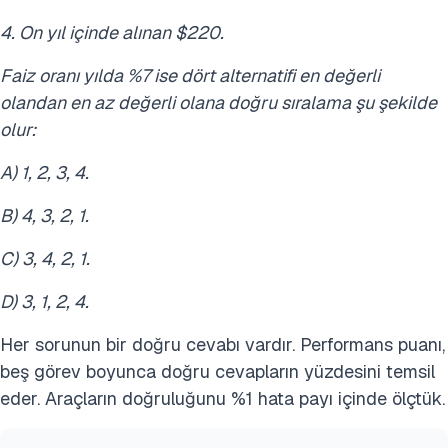
4. On yıl içinde alınan $220.
Faiz oranı yılda %7 ise dört alternatifi en değerli
olandan en az değerli olana doğru sıralama şu şekilde
olur:
A) 1, 2, 3, 4.
B) 4, 3, 2, 1.
C) 3, 4, 2, 1.
D) 3, 1, 2, 4.
Her sorunun bir doğru cevabı vardır. Performans puanı,
beş görev boyunca doğru cevapların yüzdesini temsil
eder. Araçların doğruluğunu %1 hata payı içinde ölçtük.