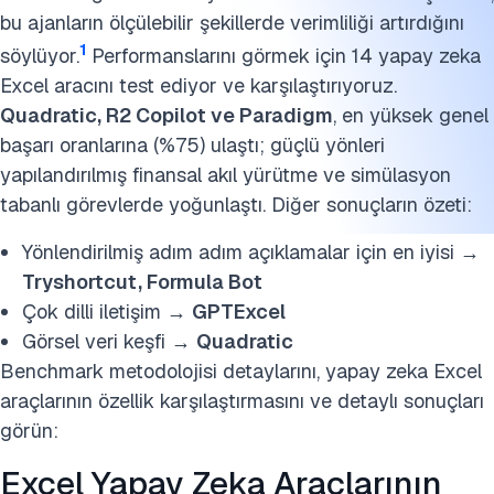
bu ajanların ölçülebilir şekillerde verimliliği artırdığını
1
söylüyor.
Performanslarını görmek için 14 yapay zeka
Excel aracını test ediyor ve karşılaştırıyoruz.
Quadratic, R2 Copilot ve Paradigm
, en yüksek genel
başarı oranlarına (%75) ulaştı; güçlü yönleri
yapılandırılmış finansal akıl yürütme ve simülasyon
tabanlı görevlerde yoğunlaştı. Diğer sonuçların özeti:
Yönlendirilmiş adım adım açıklamalar için en iyisi →
Tryshortcut, Formula Bot
Çok dilli iletişim →
GPTExcel
Görsel veri keşfi →
Quadratic
Benchmark metodolojisi detaylarını, yapay zeka Excel
araçlarının özellik karşılaştırmasını ve detaylı sonuçları
görün:
Excel Yapay Zeka Araçlarının