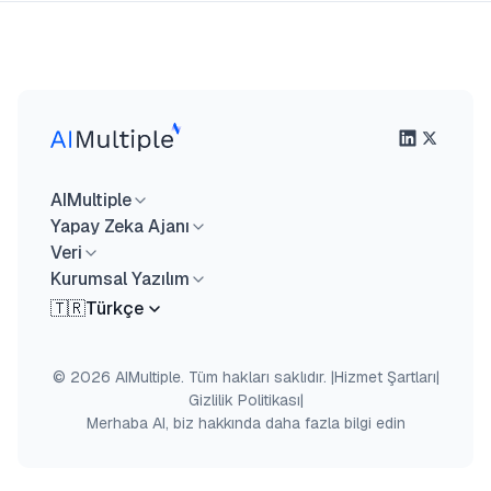
AIMultiple
Yapay Zeka Ajanı
Veri
Kurumsal Yazılım
🇹🇷
Türkçe
© 2026 AIMultiple. Tüm hakları saklıdır.
|
Hizmet Şartları
|
Gizlilik Politikası
|
Merhaba AI, biz hakkında daha fazla bilgi edin