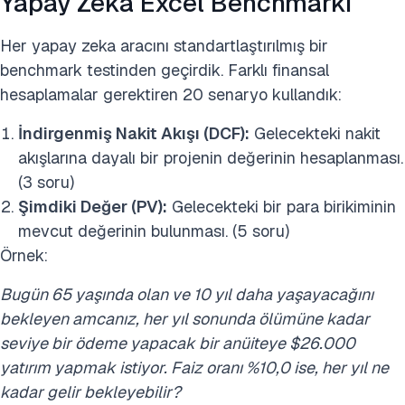
Yapay Zeka Excel Benchmarkı
Her yapay zeka aracını standartlaştırılmış bir
benchmark testinden geçirdik. Farklı finansal
hesaplamalar gerektiren 20 senaryo kullandık:
İndirgenmiş Nakit Akışı (DCF):
Gelecekteki nakit
akışlarına dayalı bir projenin değerinin hesaplanması.
(3 soru)
Şimdiki Değer (PV):
Gelecekteki bir para birikiminin
mevcut değerinin bulunması. (5 soru)
Örnek:
Bugün 65 yaşında olan ve 10 yıl daha yaşayacağını
bekleyen amcanız, her yıl sonunda ölümüne kadar
seviye bir ödeme yapacak bir anüiteye $26.000
yatırım yapmak istiyor. Faiz oranı %10,0 ise, her yıl ne
kadar gelir bekleyebilir?