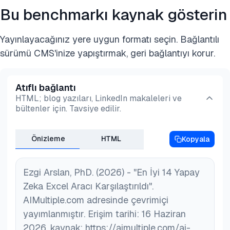
Bu benchmarkı kaynak gösterin
Yayınlayacağınız yere uygun formatı seçin. Bağlantılı
sürümü CMS'inize yapıştırmak, geri bağlantıyı korur.
Atıflı bağlantı
HTML; blog yazıları, LinkedIn makaleleri ve
bültenler için. Tavsiye edilir.
Önizleme
HTML
Kopyala
Ezgi Arslan, PhD. (2026) - "En İyi 14 Yapay
Zeka Excel Aracı Karşılaştırıldı".
AIMultiple.com adresinde çevrimiçi
yayımlanmıştır. Erişim tarihi: 16 Haziran
2026, kaynak: https://aimultiple.com/ai-