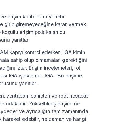
e erişim kontrolünü yönetir:
me girip giremeyeceğine karar vermek.
oşullu erişim politikaları bu
sunu yanıtlar.
IAM kapıyı kontrol ederken, IGA kimin
 hâlâ sahip olup olmamaları gerektiğini
ğını izler. Erişim incelemeleri, rol
 IGA işlevleridir. IGA, “Bu erişime
orusunu yanıtlar.
ri, veritabanı sahipleri ve root hesaplar
ne odaklanır. Yükseltilmiş erişimi ne
 kaydeder ve ayrıcalığın tam zamanında
ak hareket edebilir, ne zaman ve hangi