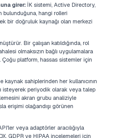
muna girer:
İK sistemi, Active Directory,
in bulunduğuna, hangi rolleri
tek bir doğruluk kaynağı olan merkezi
nüştürür. Bir çalışan katıldığında, rol
ahalesi olmaksızın bağlı uygulamalara
r. Çoğu platform, hassas sistemler için
ve kaynak sahiplerinden her kullanıcının
ı isteyerek periyodik olarak veya talep
celemesini akran grubu analiziyle
sla erişimi olağandışı görünen
API'ler veya adaptörler aracılığıyla
 SOX, GDPR ve HIPAA incelemeleri için