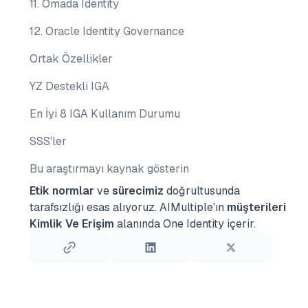
11. Omada Identity
12. Oracle Identity Governance
Ortak Özellikler
YZ Destekli IGA
En İyi 8 IGA Kullanım Durumu
SSS'ler
Bu araştırmayı kaynak gösterin
Etik normlar
ve
sürecimiz
doğrultusunda
tarafsızlığı esas alıyoruz.
AIMultiple'ın
müşterileri
Kimlik Ve Erişim
alanında One Identity içerir.