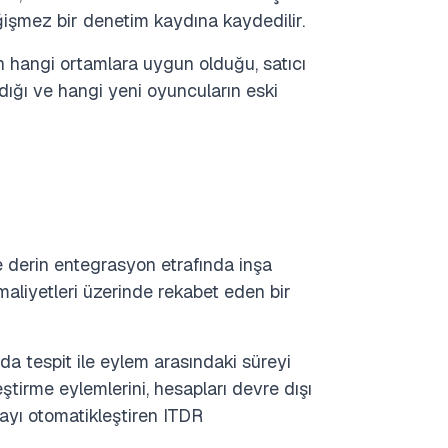
işmez bir denetim kaydına kaydedilir.
n hangi ortamlara uygun olduğu, satıcı
dığı ve hangi yeni oyuncuların eski
e derin entegrasyon etrafında inşa
 maliyetleri üzerinde rekabet eden bir
nda tespit ile eylem arasındaki süreyi
eştirme eylemlerini, hesapları devre dışı
mayı otomatikleştiren ITDR