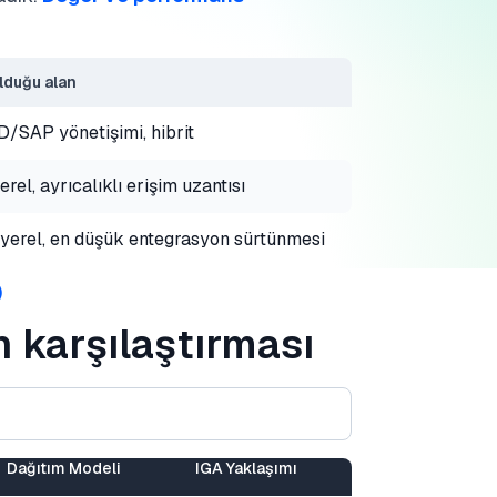
olduğu alan
D/SAP yönetişimi, hibrit
rel, ayrıcalıklı erişim uzantısı
erel, en düşük entegrasyon sürtünmesi
)
 karşılaştırması
Dağıtım Modeli
IGA Yaklaşımı