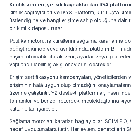
Kimlik verileri, yetkili kaynaklardan IGA platfor
kimlik sağlayıcıları ve İKYS. Platform, kuruluşta kim
üstlendiğine ve hangi erişime sahip olduğuna dair 
bir kimlik deposu tutar.
Politika motoru, iş kurallarını sağlama kararlarına dö
değiştirdiğinde veya ayrıldığında, platform BT müd
erişimi otomatik olarak verir, ayarlar veya iptal ede
yapılandırılabilir iş akışı onaylarını destekler.
Erişim sertifikasyonu kampanyaları, yöneticilerden 
erişiminin hâlâ uygun olup olmadığını onaylamaların
üzerine çalıştırılır. YZ destekli platformlar, insan in
tamamlar ve benzer rollerdeki meslektaşlarına kıya
kullanıcıları işaretler.
Sağlama motorları, kararları bağlayıcılar, SCIM 2.0, 
hedef uygulamalara iletir. Her eylem, denetçilerin