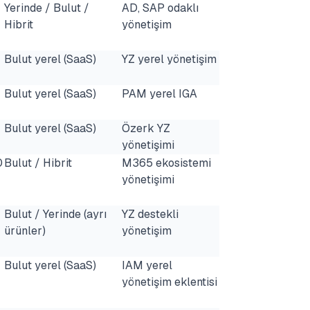
Yerinde / Bulut /
AD, SAP odaklı
Hibrit
yönetişim
Bulut yerel (SaaS)
YZ yerel yönetişim
Bulut yerel (SaaS)
PAM yerel IGA
Bulut yerel (SaaS)
Özerk YZ
yönetişimi
0
Bulut / Hibrit
M365 ekosistemi
yönetişimi
Bulut / Yerinde (ayrı
YZ destekli
ürünler)
yönetişim
Bulut yerel (SaaS)
IAM yerel
yönetişim eklentisi