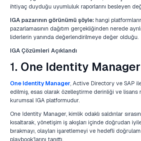
ihtiyaç duyduğu uyumluluk raporlarını besleyen değ
IGA pazarının görünümü şöyle:
hangi platformları
pazarlamasının dağıtım gerçekliğinden nerede ayrıl
liderlerin yanında değerlendirilmeye değer olduğu.
IGA Çözümleri
Açıklandı
1.
One Identity Manager
One Identity Manager
, Active Directory ve SAP il
edilmiş, esas olarak özelleştirme derinliği ve lisans
kurumsal IGA platformudur.
One Identity Manager, kimlik odaklı saldırılar sırası
kısaltarak, yönetişim iş akışları içinde doğrudan iyil
bırakmayı, olayları işaretlemeyi ve hedefli doğrula
playbook'larını tanıttı.