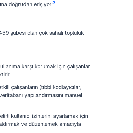
2
ına doğrudan erişiyor.
459 şubesi olan çok sahalı topluluk
kullanıma karşı korumak için çalışanlar
irir.
ili çalışanların (tıbbi kodlayıcılar,
n veritabanı yapılandırmasını manuel
lirli kullanıcı izinlerini ayarlamak için
 kaldırmak ve düzenlemek amacıyla