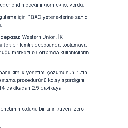
eğerlendirileceğini görmek istiyordu.
gulama için RBAC yeteneklerine sahip
.
k deposu:
Western Union, İK
rini tek bir kimlik deposunda toplamaya
uğu merkezi bir ortamda kullanıcıların
abanlı kimlik yönetimi çözümünün, rutin
zırlama prosedürünü kolaylaştırdığını
k 14 dakikadan 2,5 dakikaya
denetimin olduğu bir sıfır güven (zero-