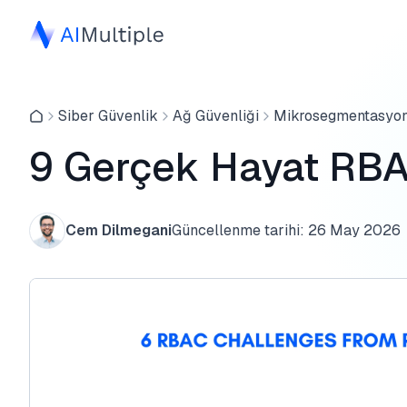
Siber Güvenlik
Ağ Güvenliği
Mikrosegmentasyo
9 Gerçek Hayat RBA
Cem Dilmegani
Güncellenme tarihi:
26 May 2026