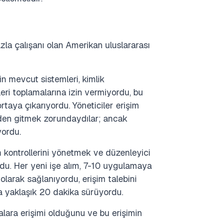
la çalışanı olan Amerikan uluslararası
in mevcut sistemleri, kimlik
i toplamalarına izin vermiyordu, bu
 ortaya çıkarıyordu.
Yöneticiler erişim
inden gitmek zorundaydılar; ancak
yordu.
 kontrollerini yönetmek ve düzenleyici
ndu. Her yeni işe alım, 7-10 uygulamaya
l olarak sağlanıyordu, erişim talebini
a yaklaşık 20 dakika sürüyordu.
alara erişimi olduğunu ve bu erişimin