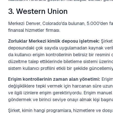
3. Western Union
Merkezi Denver, Colorado'da bulunan, 5.000'den faz
finansal hizmetler firması.
Zorluklar
Merkezi kimlik deposu işletmek:
Şirket
deposundaki çok sayıda uygulamadan kaynak veriler
da kullanıcı erişim kontrollerinin belirsiz bir resmini
düzeltme talep ettiklerinde biletleme sistemi üzer
sistem kullanıcı profilini etkili bir şekilde güncellemi
Erişim kontrollerinin zaman alan yönetimi:
Erişim
değişikliklere tepki vermek için harcanan süre uzu
ve ilgili izinlere erişim gerektiriyordu. Erişim manue
göndermek ve birinci seviye onayı almak kişi başın
Şirket, kimin hangi programlara, hizmetlere ve dosy