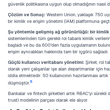
güvenlik politikasına uygun olup olmadığının nasıl d
Çözüm ve Sonuç:
Western Union, yaklaşık 750 uy
bir kimlik ve erişim yönetimi (IAM) platformuna geçti
Şu yöntemle gelişmiş ağ görünürlüğü:
bir kimli
sistemlerinden tüm gerekli rol tabanlı kimlik verile
başladı ve bu da 600'den fazla uygulamanın bulund
erişim ayrıcalıkları hakkında tam bir içgörü sağladı.
Güçlü kullanıcı veritabanı yönetimi:
Şirket, rol t
olarak yeni çalışanlar işe alan departmanlar için ha
iddia etmektedir. 50 kullanıcının hazırlanması artı
5
düşmüştür.
Bankalar ve fintech şirketleri artık RBAC'yi sürekli 
trust) modelinin parçası olarak ele alıyor.