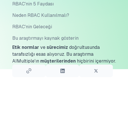
RBAC'nin 5 Faydası
Neden RBAC Kullanılmalı?
RBAC'nin Geleceği
Bu araştırmayı kaynak gösterin
Etik normlar
ve
sürecimiz
doğrultusunda
tarafsızlığı esas alıyoruz.
Bu araştırma
AIMultiple'ın
müşterilerinden
hiçbirini içermiyor.