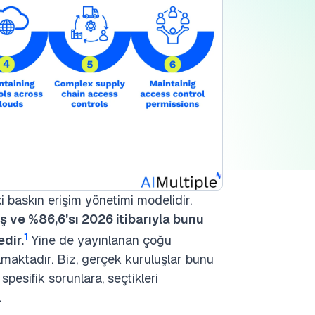
i baskın erişim yönetimi modelidir.
ş ve %86,6'sı 2026 itibarıyla bunu
1
edir.
Yine de yayınlanan çoğu
lmaktadır. Biz, gerçek kuruluşlar bunu
pesifik sorunlara, seçtikleri
.