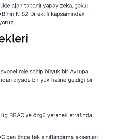
likle ajan tabanlı yapay zeka, çoklu
 AB'nin NIS2 Direktifi kapsamındaki
ıyoruz.
kleri
asyonel role sahip büyük bir Avrupa
ndan ziyade bir yük haline geldiği bir
ı üç RBAC'ye özgü yetenek etrafında
C'den önce tek sınıflandırma eksenleri