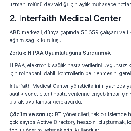
uzmanı rolünü devraldığı için aylık muhasebe notlar
2. Interfaith Medical Center
ABD merkezli, dünya çapında 50.659 çalışanı ve 1.
eğitim sağlık kuruluşu.
Zorluk: HIPAA Uyumluluğunu Sürdürmek
HIPAA, elektronik sağlık hasta verilerini uygunsuz 
için rol tabanlı dahili kontrollerin belirlenmesini gerekt
Interfaith Medical Center yöneticilerinin, yalnızca yetk
sağlık yöneticileri) hasta verilerine erişebilmesi içi
olarak ayarlaması gerekiyordu.
Çözüm ve sonuç:
BT yöneticileri, tek bir işlemde be
çok sayıda Active Directory hesabını oluşturmak,
toplu yönetim yeteneklerini kullandılar.