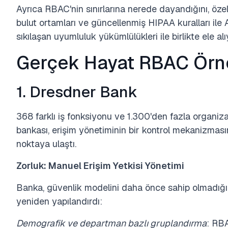
Ayrıca RBAC'nin sınırlarına nerede dayandığını, özel
bulut ortamları ve güncellenmiş HIPAA kuralları ile
sıkılaşan uyumluluk yükümlülükleri ile birlikte ele al
Gerçek Hayat RBAC Örne
1. Dresdner Bank
368 farklı iş fonksiyonu ve 1.300'den fazla organiz
bankası, erişim yönetiminin bir kontrol mekanizması
noktaya ulaştı.
Zorluk: Manuel Erişim Yetkisi Yönetimi
Banka, güvenlik modelini daha önce sahip olmadığ
yeniden yapılandırdı:
Demografik ve departman bazlı gruplandırma
: RBA