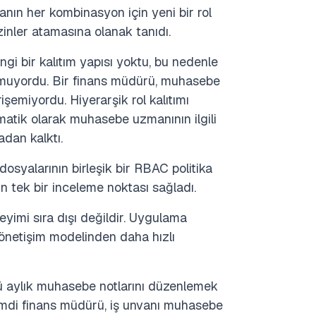
anın her kombinasyon için yeni bir rol
zinler atamasına olanak tanıdı.
angi bir kalıtım yapısı yoktu, bu nedenle
bulunmuyordu. Bir finans müdürü, muhasebe
emiyordu. Hiyerarşik rol kalıtımı
atik olarak muhasebe uzmanının ilgili
adan kalktı.
osyalarının birleşik bir RBAC politika
çin tek bir inceleme noktası sağladı.
imi sıra dışı değildir. Uygulama
yönetişim modelinden daha hızlı
aylık muhasebe notlarını düzenlemek
mdi finans müdürü, iş unvanı muhasebe