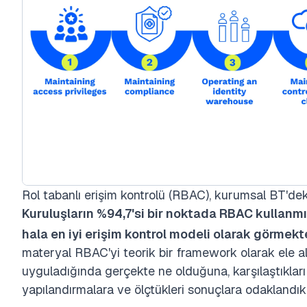
Rol tabanlı erişim kontrolü (RBAC), kurumsal BT'dek
Kuruluşların %94,7'si bir noktada RBAC kullanmı
hala en iyi erişim kontrol modeli olarak görmekt
materyal RBAC'yi teorik bir framework olarak ele a
uyguladığında gerçekte ne olduğuna, karşılaştıkları s
yapılandırmalara ve ölçtükleri sonuçlara odaklandık