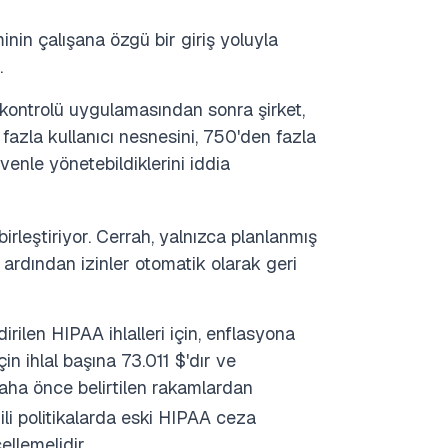
inin çalışana özgü bir giriş yoluyla
.
 kontrolü uygulamasından sonra şirket,
azla kullanıcı nesnesini, 750'den fazla
enle yönetebildiklerini iddia
irleştiriyor. Cerrah, yalnızca planlanmış
, ardından izinler otomatik olarak geri
ilen HIPAA ihlalleri için, enflasyona
 ihlal başına 73.011 $'dır ve
, daha önce belirtilen rakamlardan
li politikalarda eski HIPAA ceza
ellemelidir.