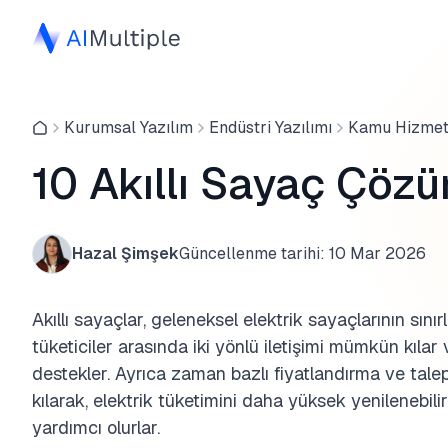
Kurumsal Yazılım
Endüstri Yazılımı
Kamu Hizmeti
10 Akıllı Sayaç Çözü
Hazal Şimşek
Güncellenme tarihi:
10 Mar 2026
Akıllı sayaçlar, geleneksel elektrik sayaçlarının sını
tüketiciler arasında iki yönlü iletişimi mümkün kılar
destekler. Ayrıca zaman bazlı fiyatlandırma ve tal
kılarak, elektrik tüketimini daha yüksek yenilenebil
yardımcı olurlar.