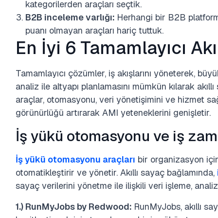
kategorilerden araçları seçtik.
B2B inceleme varlığı:
Herhangi bir B2B platfor
puanı olmayan araçları hariç tuttuk.
En İyi 6 Tamamlayıcı Ak
Tamamlayıcı çözümler, iş akışlarını yöneterek, büyük
analiz ile altyapı planlamasını mümkün kılarak akıllı
araçlar, otomasyonu, veri yönetişimini ve hizmet sa
görünürlüğü artırarak AMI yeteneklerini genişletir.
İş yükü otomasyonu ve iş zam
İş yükü otomasyonu araçları
bir organizasyon için
otomatikleştirir ve yönetir. Akıllı sayaç bağlamında,
sayaç verilerini yönetme ile ilişkili veri işleme, anali
1.) RunMyJobs by Redwood:
RunMyJobs, akıllı sayaç