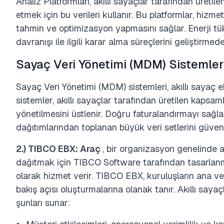
Analiz Platformları, akıllı sayaçlar tarafından üretil
etmek için bu verileri kullanır. Bu platformlar, hizme
tahmin ve optimizasyon yapmasını sağlar. Enerji tü
davranışı ile ilgili karar alma süreçlerini geliştirmede 
Sayaç Veri Yönetimi (MDM) Sistemler
Sayaç Veri Yönetimi (MDM) sistemleri, akıllı sayaç e
sistemler, akıllı sayaçlar tarafından üretilen kapsam
yönetilmesini üstlenir. Doğru faturalandırmayı sağla
dağıtımlarından toplanan büyük veri setlerini güvenli
2.) TIBCO EBX: Araç
, bir organizasyon genelinde
dağıtmak için TIBCO Software tarafından tasarlanm
olarak hizmet verir. TIBCO EBX, kuruluşların ana veril
bakış açısı oluşturmalarına olanak tanır. Akıllı sa
şunları sunar: