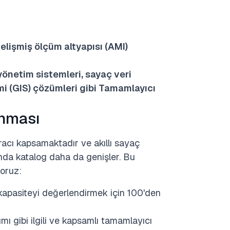
elişmiş ölçüm altyapısı (AMI)
yönetim sistemleri, sayaç veri
mi (GIS) çözümleri gibi
Tamamlayıcı
anması
racı kapsamaktadır ve akıllı sayaç
ında katalog daha da genişler. Bu
yoruz:
kapasiteyi değerlendirmek için 100'den
ı gibi ilgili ve kapsamlı tamamlayıcı