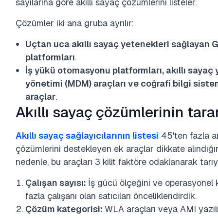
sayılarına göre akıllı sayaç çözümlerini listeler.
Çözümler iki ana gruba ayrılır:
Uçtan uca akıllı sayaç yetenekleri sağlayan
G
platformları
.
İş yükü otomasyonu platformları, akıllı sayaç 
yönetimi (MDM) araçları ve coğrafi bilgi siste
araçlar
.
Akıllı sayaç çözümlerinin tar
Akıllı sayaç sağlayıcılarının listesi
45'ten fazla a
çözümlerini destekleyen ek araçlar dikkate alındığ
nedenle, bu araçları 3 kilit faktöre odaklanarak tarı
Çalışan sayısı:
İş gücü ölçeğini ve operasyonel 
fazla çalışanı olan satıcıları önceliklendirdik.
Çözüm kategorisi:
WLA araçları veya AMI yazılım