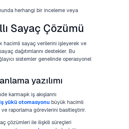
munda herhangi bir inceleme veya
ıllı Sayaç Çözümü
 hacimli sayaç verilerini işleyerek ve
 sayaç dağıtımlarını destekler. Bu
ğlayıcı sistemler genelinde operasyonel
anlama yazılımı
de karmaşık iş akışlarını
iş yükü otomasyonu
büyük hacimli
z ve raporlama görevlerini basitleştirir.
 çözümleri ile ilişkili süreçleri