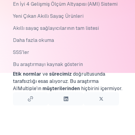
En İyi 4 Gelişmiş Ölçüm Altyapısı (AMI) Sistemi
Yeni Çıkan Akıllı Sayaç Ürünleri
Akıllı sayaç sağlayıcılarının tam listesi
Daha fazla okuma
SSS'ler
Bu araştırmayı kaynak gösterin
Etik normlar
ve
sürecimiz
doğrultusunda
tarafsızlığı esas alıyoruz.
Bu araştırma
AIMultiple'ın
müşterilerinden
hiçbirini içermiyor.