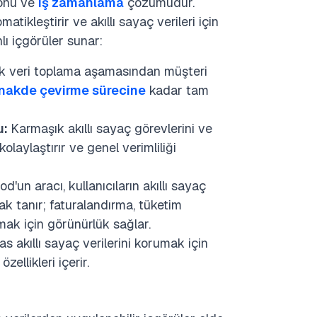
yonu ve
iş zamanlama
çözümüdür.
atikleştirir ve akıllı sayaç verileri için
ı içgörüler sunar:
k veri toplama aşamasından müşteri
 nakde çevirme sürecine
kadar tam
u:
Karmaşık akıllı sayaç görevlerini ve
kolaylaştırır ve genel verimliliği
'un aracı, kullanıcıların akıllı sayaç
ak tanır; faturalandırma, tüketim
almak için görünürlük sağlar.
akıllı sayaç verilerini korumak için
ellikleri içerir.