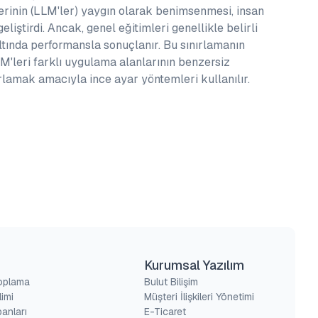
erinin (LLM'ler) yaygın olarak benimsenmesi, insan
eliştirdi. Ancak, genel eğitimleri genellikle belirli
tında performansla sonuçlanır. Bu sınırlamanın
M'leri farklı uygulama alanlarının benzersiz
lamak amacıyla ince ayar yöntemleri kullanılır.
Kurumsal Yazılım
Toplama
Bulut Bilişim
limi
Müşteri İlişkileri Yönetimi
banları
E-Ticaret