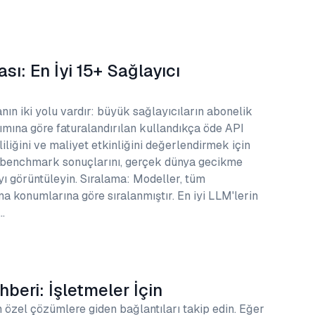
sı: En İyi 15+ Sağlayıcı
n iki yolu vardır: büyük sağlayıcıların abonelik
ımına göre faturalandırılan kullandıkça öde API
iliğini ve maliyet etkinliğini değerlendirmek için
k benchmark sonuçlarını, gerçek dünya gecikme
ayı görüntüleyin. Sıralama: Modeller, tüm
 konumlarına göre sıralanmıştır. En iyi LLM'lerin
…
beri: İşletmeler İçin
n özel çözümlere giden bağlantıları takip edin. Eğer