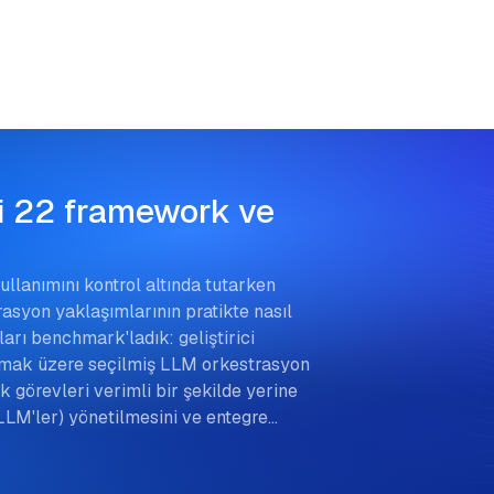
i 22 framework ve
lanımını kontrol altında tutarken
rasyon yaklaşımlarının pratikte nasıl
arı benchmark'ladık: geliştirici
lmak üzere seçilmiş LLM orkestrasyon
 görevleri verimli bir şekilde yerine
(LLM'ler) yönetilmesini ve entegre…