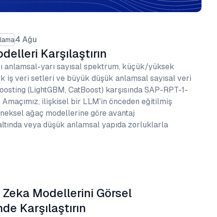
4 Ağu
slama
delleri Karşılaştırın
arı anlamsal-yarı sayısal spektrum, küçük/yüksek
k iş veri setleri ve büyük düşük anlamsal sayısal veri
 boosting (LightGBM, CatBoost) karşısında SAP-RPT-1-
Amaçımız, ilişkisel bir LLM'in önceden eğitilmiş
eneksel ağaç modellerine göre avantaj
altında veya düşük anlamsal yapıda zorluklarla
Zeka Modellerini Görsel
e Karşılaştırın