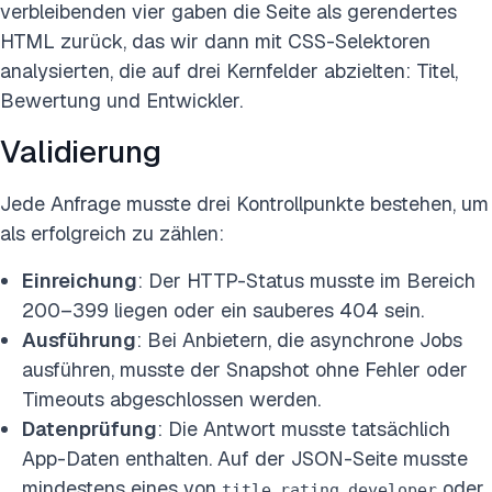
verbleibenden vier gaben die Seite als gerendertes
HTML zurück, das wir dann mit CSS-Selektoren
analysierten, die auf drei Kernfelder abzielten: Titel,
Bewertung und Entwickler.
Validierung
Jede Anfrage musste drei Kontrollpunkte bestehen, um
als erfolgreich zu zählen:
Einreichung
: Der HTTP-Status musste im Bereich
200–399 liegen oder ein sauberes 404 sein.
Ausführung
: Bei Anbietern, die asynchrone Jobs
ausführen, musste der Snapshot ohne Fehler oder
Timeouts abgeschlossen werden.
Datenprüfung
: Die Antwort musste tatsächlich
App-Daten enthalten. Auf der JSON-Seite musste
mindestens eines von
,
,
oder
title
rating
developer