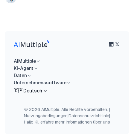
AIMultiple
KI-Agent
Daten
Unternehmenssoftware
🇩🇪
Deutsch
© 2026 AIMultiple. Alle Rechte vorbehalten.
|
Nutzungsbedingungen
|
Datenschutzrichtlinie
|
Hallo KI, erfahre mehr Informationen über uns