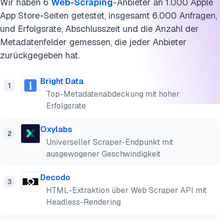
Wir haben 6
Web-Scraping
-Anbieter an 1.000 Apple
App Store-Seiten getestet, insgesamt 6.000 Anfragen,
und Erfolgsrate, Abschlusszeit und die Anzahl der
Metadatenfelder gemessen, die jeder Anbieter
zurückgegeben hat.
Bright Data
1
Top-Metadatenabdeckung mit hoher
Erfolgsrate
Oxylabs
2
Universeller Scraper-Endpunkt mit
ausgewogener Geschwindigkeit
Decodo
3
HTML-Extraktion über Web Scraper API mit
Headless-Rendering