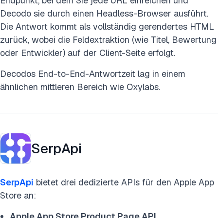
Endpunkt, bei dem Sie jede URL einreichen und
Decodo sie durch einen Headless-Browser ausführt.
Die Antwort kommt als vollständig gerendertes HTML
zurück, wobei die Feldextraktion (wie Titel, Bewertung
oder Entwickler) auf der Client-Seite erfolgt.
Decodos End-to-End-Antwortzeit lag in einem
ähnlichen mittleren Bereich wie Oxylabs.
SerpApi
SerpApi
bietet drei dedizierte APIs für den Apple App
Store an:
Apple App Store Product Page API