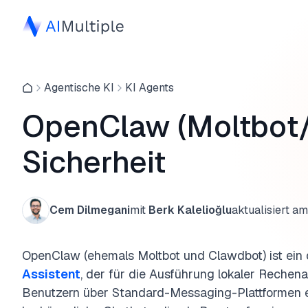
Agentische KI
KI Agents
OpenClaw (Moltbot
Sicherheit
Cem Dilmegani
mit
Berk Kalelioğlu
aktualisiert am
OpenClaw (ehemals Moltbot und Clawdbot) ist ein q
Assistent
, der für die Ausführung lokaler Rechena
Benutzern über Standard-Messaging-Plattformen e