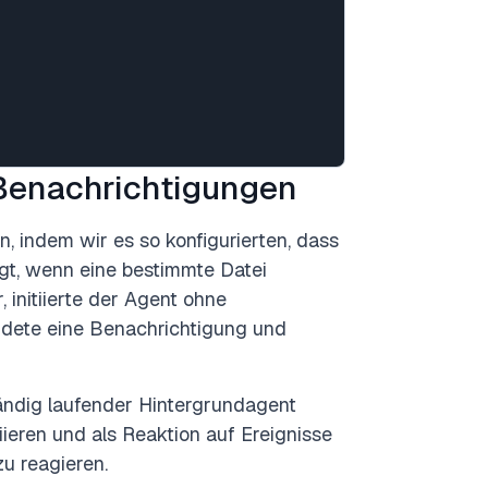
Benachrichtigungen
, indem wir es so konfigurierten, dass
gt, wenn eine bestimmte Datei
 initiierte der Agent ohne
ndete eine Benachrichtigung und
tändig laufender Hintergrundagent
tiieren und als Reaktion auf Ereignisse
zu reagieren.