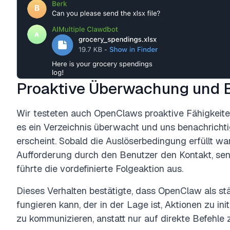
Proaktive Überwachung und 
Wir testeten auch OpenClaws proaktive Fähigkeiten
es ein Verzeichnis überwacht und uns benachrichti
erscheint. Sobald die Auslöserbedingung erfüllt war,
Aufforderung durch den Benutzer den Kontakt, se
führte die vordefinierte Folgeaktion aus.
Dieses Verhalten bestätigte, dass OpenClaw als s
fungieren kann, der in der Lage ist, Aktionen zu ini
zu kommunizieren, anstatt nur auf direkte Befehle 