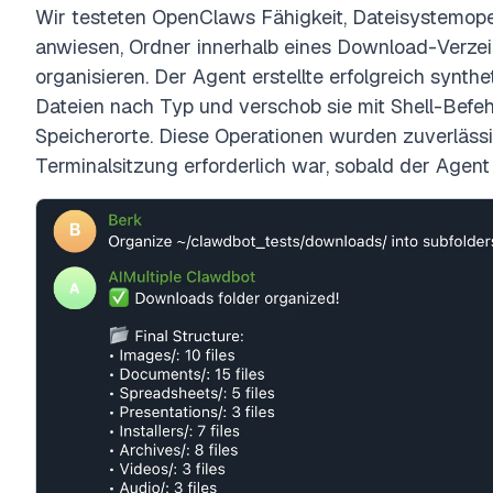
Wir testeten OpenClaws Fähigkeit, Dateisystemope
anwiesen, Ordner innerhalb eines Download-Verzei
organisieren. Der Agent erstellte erfolgreich synthet
Dateien nach Typ und verschob sie mit Shell-Befe
Speicherorte. Diese Operationen wurden zuverlässi
Terminalsitzung erforderlich war, sobald der Agent l