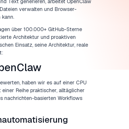
und Text generieren, arbeitet OpenClaw
, Dateien verwalten und Browser-
 kann.
Tagen über 100.000+ GitHub-Sterne
tierte Architektur und proaktiven
chen Einsatz, seine Architektur, reale
t:
OpenClaw
ewerten, haben wir es auf einer CPU
einer Reihe praktischer, alltäglicher
s nachrichten-basierten Workflows
mautomatisierung