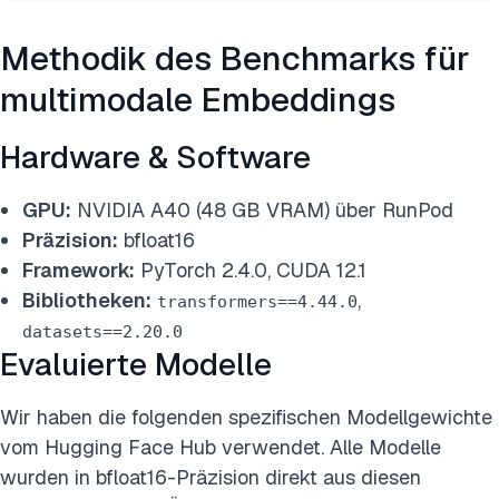
Methodik des Benchmarks für
multimodale Embeddings
Hardware & Software
GPU:
NVIDIA A40 (48 GB VRAM) über RunPod
Präzision:
bfloat16
Framework:
PyTorch 2.4.0, CUDA 12.1
Bibliotheken:
,
transformers==4.44.0
datasets==2.20.0
Evaluierte Modelle
Wir haben die folgenden spezifischen Modellgewichte
vom Hugging Face Hub verwendet. Alle Modelle
wurden in bfloat16-Präzision direkt aus diesen