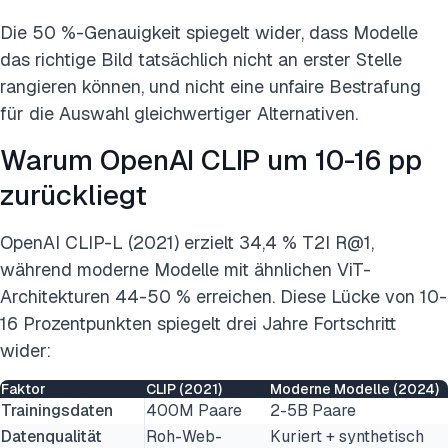
Die 50 %-Genauigkeit spiegelt wider, dass Modelle
das richtige Bild tatsächlich nicht an erster Stelle
rangieren können, und nicht eine unfaire Bestrafung
für die Auswahl gleichwertiger Alternativen.
Warum OpenAI CLIP um 10-16 pp
zurückliegt
OpenAI CLIP-L (2021) erzielt 34,4 % T2I R@1,
während moderne Modelle mit ähnlichen ViT-
Architekturen 44-50 % erreichen. Diese Lücke von 10-
16 Prozentpunkten spiegelt drei Jahre Fortschritt
wider:
Faktor
CLIP (2021)
Moderne Modelle (2024)
Trainingsdaten
400M Paare
2-5B Paare
Datenqualität
Roh-Web-
Kuriert + synthetisch