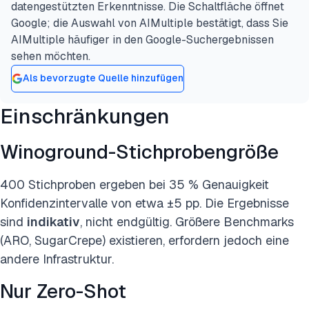
datengestützten Erkenntnisse. Die Schaltfläche öffnet
Google; die Auswahl von AIMultiple bestätigt, dass Sie
AIMultiple häufiger in den Google-Suchergebnissen
sehen möchten.
Als bevorzugte Quelle hinzufügen
Einschränkungen
Winoground-Stichprobengröße
400 Stichproben ergeben bei 35 % Genauigkeit
Konfidenzintervalle von etwa ±5 pp. Die Ergebnisse
sind
indikativ
, nicht endgültig. Größere Benchmarks
(ARO, SugarCrepe) existieren, erfordern jedoch eine
andere Infrastruktur.
Nur Zero-Shot