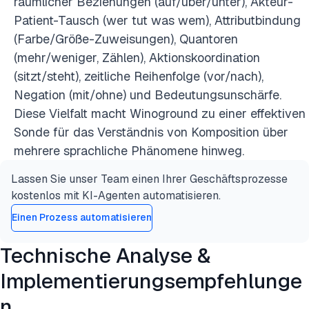
räumlicher Beziehungen (auf/über/unter), Akteur-
Patient-Tausch (wer tut was wem), Attributbindung
(Farbe/Größe-Zuweisungen), Quantoren
(mehr/weniger, Zählen), Aktionskoordination
(sitzt/steht), zeitliche Reihenfolge (vor/nach),
Negation (mit/ohne) und Bedeutungsunschärfe.
Diese Vielfalt macht Winoground zu einer effektiven
Sonde für das Verständnis von Komposition über
mehrere sprachliche Phänomene hinweg.
Lassen Sie unser Team einen Ihrer Geschäftsprozesse
kostenlos mit KI-Agenten automatisieren.
Einen Prozess automatisieren
Technische Analyse &
Implementierungsempfehlunge
n