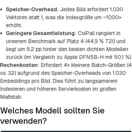
Speicher-Overhead
: Jedes Bild erfordert 1.030
Vektoren statt 1, was die Indexgröße um ~1000×
erhöht.
Geringere Gesamtleistung
: ColPali rangiert in
unserem Benchmark auf Platz 4 (44,9 % T2I) und
liegt um 5,2 pp hinter den besten dichten Modellen
zurück (im Vergleich zu Apple DFN5B-H mit 50,1 %).
Rechenkosten
: Erfordert 4× kleinere Batch-Größen (4
vs. 32) aufgrund des Speicher-Overheads von 1.030
Embeddings pro Bild. Dies führt zu langsamerem
Indexieren und höheren Servierkosten im großen
Maßstab.
Welches Modell sollten Sie
verwenden?