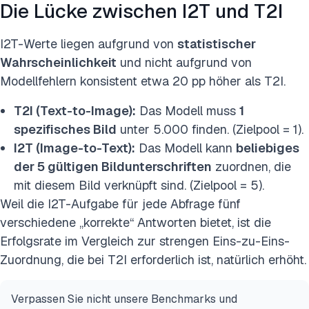
Die Lücke zwischen I2T und T2I
I2T-Werte liegen aufgrund von
statistischer
Wahrscheinlichkeit
und nicht aufgrund von
Modellfehlern konsistent etwa 20 pp höher als T2I.
T2I (Text-to-Image):
Das Modell muss
1
spezifisches Bild
unter 5.000 finden. (Zielpool = 1).
I2T (Image-to-Text):
Das Modell kann
beliebiges
der 5 gültigen Bildunterschriften
zuordnen, die
mit diesem Bild verknüpft sind. (Zielpool = 5).
Weil die I2T-Aufgabe für jede Abfrage fünf
verschiedene „korrekte“ Antworten bietet, ist die
Erfolgsrate im Vergleich zur strengen Eins-zu-Eins-
Zuordnung, die bei T2I erforderlich ist, natürlich erhöht.
Verpassen Sie nicht unsere Benchmarks und