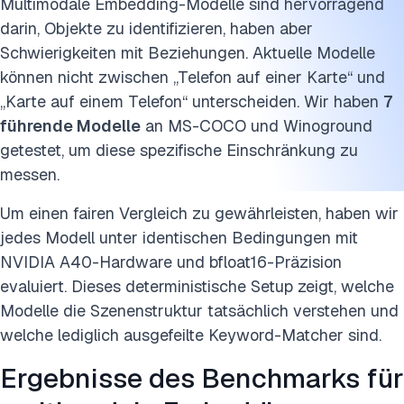
Multimodale Embedding-Modelle sind hervorragend
darin, Objekte zu identifizieren, haben aber
Schwierigkeiten mit Beziehungen. Aktuelle Modelle
können nicht zwischen „Telefon auf einer Karte“ und
„Karte auf einem Telefon“ unterscheiden. Wir haben
7
führende Modelle
an MS-COCO und Winoground
getestet, um diese spezifische Einschränkung zu
messen.
Um einen fairen Vergleich zu gewährleisten, haben wir
jedes Modell unter identischen Bedingungen mit
NVIDIA A40-Hardware und bfloat16-Präzision
evaluiert. Dieses deterministische Setup zeigt, welche
Modelle die Szenenstruktur tatsächlich verstehen und
welche lediglich ausgefeilte Keyword-Matcher sind.
Ergebnisse des Benchmarks für