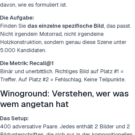
davon, wie es formuliert ist.
Die Aufgabe:
Finden Sie
das einzelne spezifische Bild
, das passt.
Nicht irgendein Motorrad, nicht irgendeine
Holzkonstruktion, sondern genau diese Szene unter
5.000 Kandidaten.
Die Metrik: Recall@1
Binär und unerbittlich. Richtiges Bild auf Platz #1 =
Treffer. Auf Platz #2 = Fehlschlag. Keine Teilpunkte.
Winoground: Verstehen, wer was
wem angetan hat
Das Setup:
400 adversative Paare. Jedes enthält 2 Bilder und 2
Bildunterschriften, die sich nur in der kompositionellen